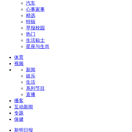
汽车
心事家事
精选
特辑
早报校园
热门
生活贴士
星座与生肖
体育
视频
新闻
娱乐
生活
系列节目
直播
播客
互动新闻
专题
保健
新明日报