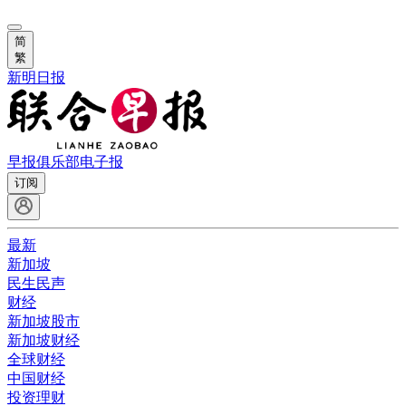
简
繁
新明日报
早报俱乐部
电子报
订阅
最新
新加坡
民生民声
财经
新加坡股市
新加坡财经
全球财经
中国财经
投资理财