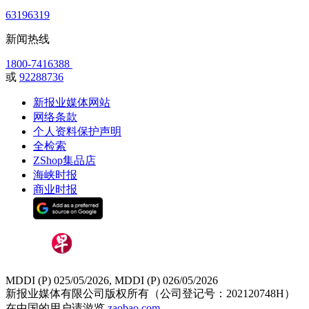
63196319
新闻热线
1800-7416388
或
92288736
新报业媒体网站
网络条款
个人资料保护声明
全检索
ZShop集品店
海峡时报
商业时报
MDDI (P) 025/05/2026, MDDI (P) 026/05/2026
新报业媒体有限公司版权所有（公司登记号：202120748H）
在中国的用户请游览
zaobao.com