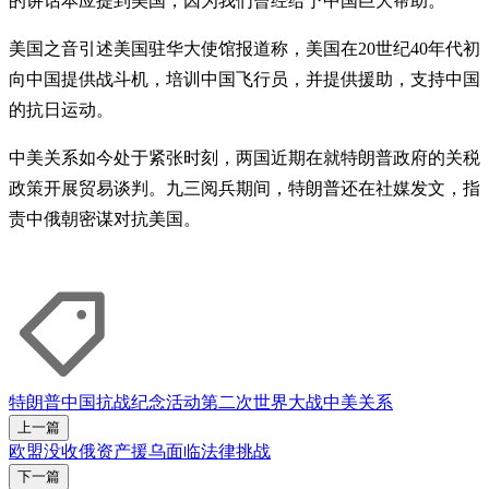
的讲话本应提到美国，因为我们曾经给予中国巨大帮助。”
美国之音引述美国驻华大使馆报道称，美国在20世纪40年代初
向中国提供战斗机，培训中国飞行员，并提供援助，支持中国
的抗日运动。
中美关系如今处于紧张时刻，两国近期在就特朗普政府的关税
政策开展贸易谈判。九三阅兵期间，特朗普还在社媒发文，指
责中俄朝密谋对抗美国。
特朗普
中国抗战纪念活动
第二次世界大战
中美关系
上一篇
欧盟没收俄资产援乌面临法律挑战
下一篇