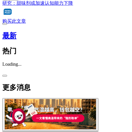
研究：甜味剂或加速认知能力下降
购买此文章
最新
热门
Loading...
更多消息