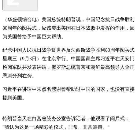
（华盛顿综合电）美国总统特朗普说，中国纪念抗日战争胜利
80周年的阅兵式，应该突出美国在日本战败中发挥的作用，因
为美国曾给予中国巨大帮助。
纪念中国人民抗日战争暨世界反法西斯战争胜利80周年阅兵式
星期三（9月3日）在北京举行。中国国家主席习近平在天安门
检阅军队并发表讲话，俄罗斯总统普京和朝鲜最高领导人金正
恩则分列在旁。
习近平在讲话中未点名感谢曾帮助过中国的国家，也没有直接
提到美国。
特朗普当天在白宫总统办公室告诉记者，他观看了阅兵式：
“我认为这是一场精彩的仪式，非常、非常震撼。”