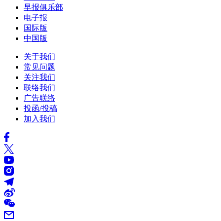
早报俱乐部
电子报
国际版
中国版
关于我们
常见问题
关注我们
联络我们
广告联络
投函/投稿
加入我们