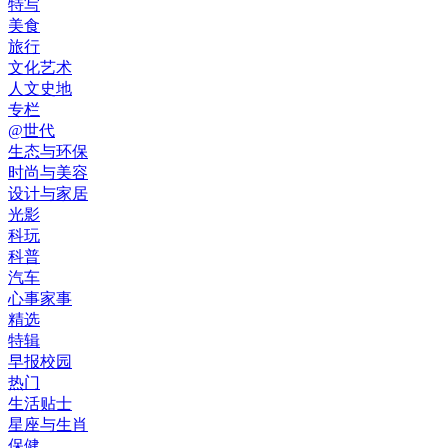
特写
美食
旅行
文化艺术
人文史地
专栏
@世代
生态与环保
时尚与美容
设计与家居
光影
科玩
科普
汽车
心事家事
精选
特辑
早报校园
热门
生活贴士
星座与生肖
保健