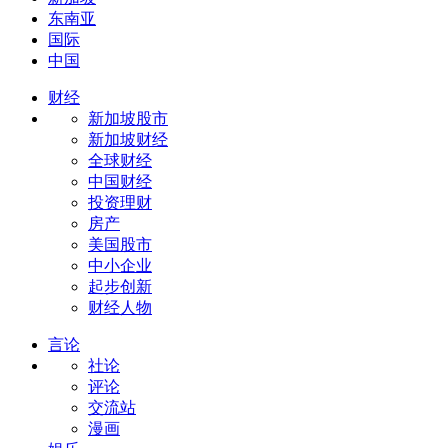
东南亚
国际
中国
财经
新加坡股市
新加坡财经
全球财经
中国财经
投资理财
房产
美国股市
中小企业
起步创新
财经人物
言论
社论
评论
交流站
漫画