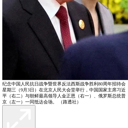
纪念中国人民抗日战争暨世界反法西斯战争胜利80周年招待会
星期三（9月3日）在北京人民大会堂举行，中国国家主席习近
平（右二）与朝鲜最高领导人金正恩（右一）、俄罗斯总统普
京（左一）一同抵达会场。 （路透社）