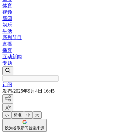
体育
视频
新闻
娱乐
生活
系列节目
直播
播客
互动新闻
专题
订阅
发布
/
2025年9月4日 16:45
小
标准
中
大
设为谷歌新闻首选来源