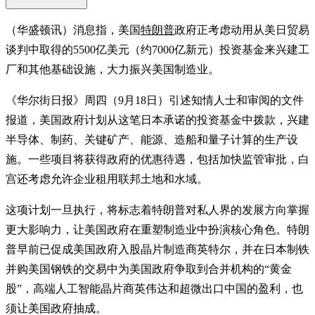
（华盛顿讯）消息指，美国
特朗普
政府正考虑动用从美日贸易
谈判中取得的5500亿美元（约7000亿新元）投资基金来兴建工
厂和其他基础设施，大力振兴美国制造业。
《华尔街日报》周四（9月18日）引述知情人士和审阅的文件
报道，美国政府计划从这笔日本承诺的投资基金中拨款，兴建
半导体、制药、关键矿产、能源、造船和量子计算的生产设
施。一些项目将获得政府的优惠待遇，包括加快监管审批，白
宫还考虑允许企业租用联邦土地和水域。
这项计划一旦执行，将标志着特朗普对私人界的发展方向掌握
更大影响力，让美国政府在重塑制造业中扮演核心角色。特朗
普早前已促成美国政府入股晶片制造商英特尔，并在日本制铁
并购美国钢铁的交易中为美国政府争取到合并机构的“黄金
股”，高端人工智能晶片商英伟达和超微出口中国的盈利，也
须让美国政府抽成。