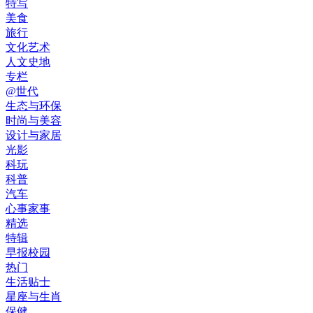
特写
美食
旅行
文化艺术
人文史地
专栏
@世代
生态与环保
时尚与美容
设计与家居
光影
科玩
科普
汽车
心事家事
精选
特辑
早报校园
热门
生活贴士
星座与生肖
保健