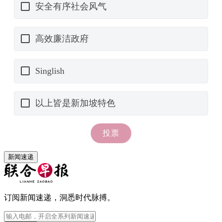
新闻速递
订阅新闻速递，洞悉时代脉搏。