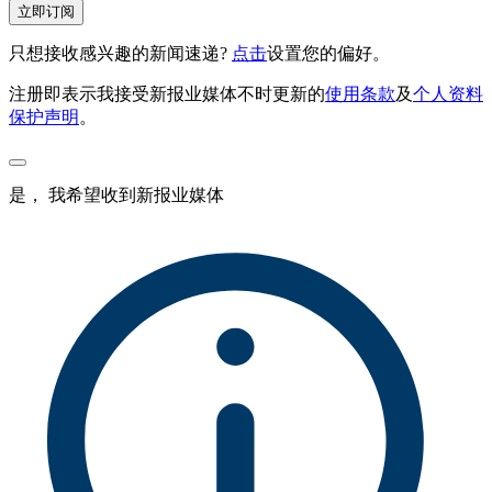
立即订阅
只想接收感兴趣的新闻速递?
点击
设置您的偏好。
注册即表示我接受新报业媒体不时更新的
使用条款
及
个人资料
保护声明
。
是， 我希望收到新报业媒体