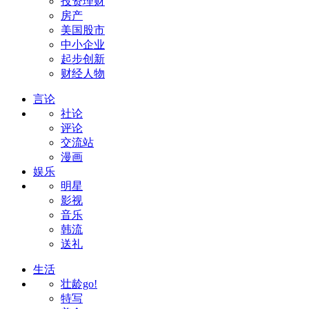
投资理财
房产
美国股市
中小企业
起步创新
财经人物
言论
社论
评论
交流站
漫画
娱乐
明星
影视
音乐
韩流
送礼
生活
壮龄go!
特写