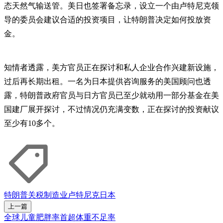
态天然气输送管。美日也签署备忘录，设立一个由卢特尼克领
导的委员会建议合适的投资项目，让特朗普决定如何投放资
金。
知情者透露，美方官员正在探讨和私人企业合作兴建新设施，
过后再长期出租。一名为日本提供咨询服务的美国顾问也透
露，特朗普政府官员与日方官员已至少就动用一部分基金在美
国建厂展开探讨，不过情况仍充满变数，正在探讨的投资献议
至少有10多个。
特朗普
关税
制造业
卢特尼克
日本
上一篇
全球儿童肥胖率首超体重不足率