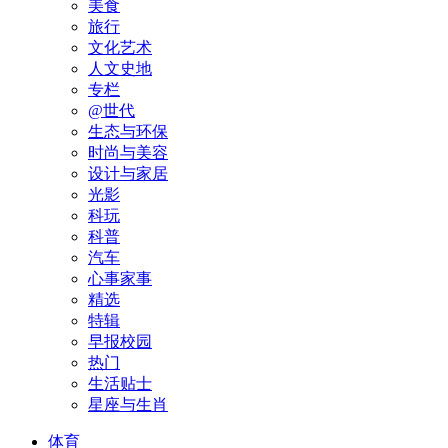
美食
旅行
文化艺术
人文史地
专栏
@世代
生态与环保
时尚与美容
设计与家居
光影
科玩
科普
汽车
心事家事
精选
特辑
早报校园
热门
生活贴士
星座与生肖
体育