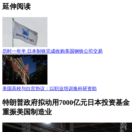
延伸阅读
历时一年半 日本制铁完成收购美国钢铁公司交易
美国高校与白宫协议：以职业培训换科研资助
特朗普政府拟动用7000亿元日本投资基金
重振美国制造业