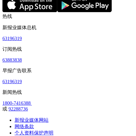
热线
新报业媒体总机
63196319
订阅热线
63883838
早报广告联系
63196319
新闻热线
1800-7416388
或
92288736
新报业媒体网站
网络条款
个人资料保护声明