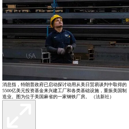
消息指，特朗普政府已启动探讨动用从美日贸易谈判中取得的
5500亿美元投资基金来兴建工厂和各类基础设施，重振美国制
造业。图为位于美国麻省的一家钢铁厂房。 （法新社）