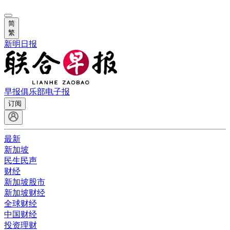
简
繁
新明日报
早报俱乐部
电子报
订阅
最新
新加坡
民生民声
财经
新加坡股市
新加坡财经
全球财经
中国财经
投资理财