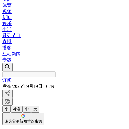
体育
视频
新闻
娱乐
生活
系列节目
直播
播客
互动新闻
专题
订阅
发布
/
2025年9月19日 16:49
小
标准
中
大
设为谷歌新闻首选来源