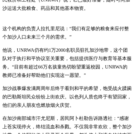
沙运送大批粮食、药品和其他基本物资。
这个机构的负责人拉扎里尼说：“我们有足够的粮食来应付整
个加沙人口未来三个月的需求。”
他说，UNRWA仍有约1万2000名职员驻扎加沙地带，这个团
队对于执行和平协议至关重要，包括提供医疗与教育等基本服
务。“目前有超过66万名孩童热切盼望重返校园，UNRWA的
教师已准备好帮助他们实现这一愿望。”
加沙战事爆发满两周年后终于看到和平的希望，饱受战火蹂躏
的巴勒斯坦民众纷纷上街欢庆。以色列人质也终于有望回家，
他们的亲人朋友也燃放烟火庆贺。
在加沙南部城市汗尤尼斯，居民阿卜杜勒告诉路透社：“感谢
上苍实现停火，终结流血和杀戮。不仅我非常欢欣，整个加沙