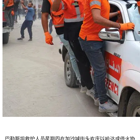
巴勒斯坦救护人员星期四在加沙城街头欢庆以哈达成停火协