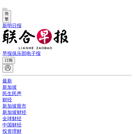
简
繁
新明日报
早报俱乐部
电子报
订阅
最新
新加坡
民生民声
财经
新加坡股市
新加坡财经
全球财经
中国财经
投资理财