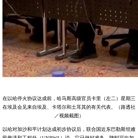
在以哈停火协议达成前，哈马斯高级官员卡里（左二）星期三
在埃及会见来自埃及、卡塔尔和土耳其的有关代表。（路透社
／视频截图）
以哈对加沙和平计划达成初步协议后，联合国近东巴勒斯坦难
民救济和工程处（UNRWA）说，它已做好准备，随时可向加