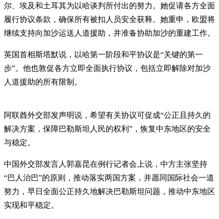
尔、埃及和土耳其为以哈谈判所付出的努力。她促请各方全面
履行协议条款，确保所有被扣人员安全获释。她重申，欧盟将
继续支持向加沙运送人道援助，并准备协助加沙的重建工作。
英国首相斯塔默说，以哈第一阶段和平协议是“关键的第一
步”。他也敦促各方立即全面执行协议，包括立即解除对加沙
人道援助的所有限制。
阿联酋外交部发声明说，希望有关协议可促成“公正且持久的
解决方案，保障巴勒斯坦人民的权利”，恢复中东地区的安全
与稳定。
中国外交部发言人郭嘉昆在例行记者会上说，中方主张坚持
“巴人治巴”的原则，推动落实两国方案，并愿同国际社会一道
努力，早日全面公正持久地解决巴勒斯坦问题，推动中东地区
实现和平稳定。