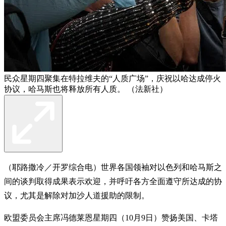
民众星期四聚集在特拉维夫的“人质广场”，庆祝以哈达成停火
协议，哈马斯也将释放所有人质。 （法新社）
（耶路撒冷／开罗综合电）世界各国领袖对以色列和哈马斯之
间的谈判取得成果表示欢迎，并呼吁各方全面遵守所达成的协
议，尤其是解除对加沙人道援助的限制。
欧盟委员会主席冯德莱恩星期四（10月9日）赞扬美国、卡塔