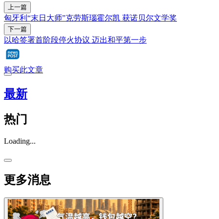
上一篇
匈牙利“末日大师”克劳斯瑙霍尔凯 获诺贝尔文学奖
下一篇
以哈签署首阶段停火协议 迈出和平第一步
购买此文章
最新
热门
Loading...
更多消息