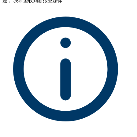
是， 我希望收到新报业媒体