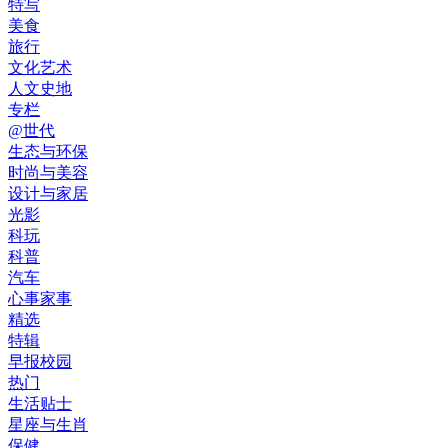
特写
美食
旅行
文化艺术
人文史地
专栏
@世代
生态与环保
时尚与美容
设计与家居
光影
科玩
科普
汽车
心事家事
精选
特辑
早报校园
热门
生活贴士
星座与生肖
保健