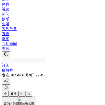
体育
视频
新闻
娱乐
生活
系列节目
直播
播客
互动新闻
专题
订阅
廖慧婷
发布
/
2025年10月9日 22:45
小
标准
中
大
设为谷歌新闻首选来源