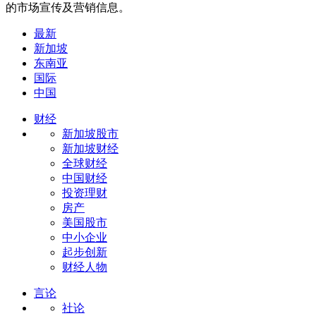
的市场宣传及营销信息。
最新
新加坡
东南亚
国际
中国
财经
新加坡股市
新加坡财经
全球财经
中国财经
投资理财
房产
美国股市
中小企业
起步创新
财经人物
言论
社论