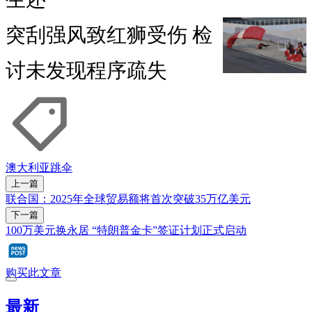
突刮强风致红狮受伤 检
讨未发现程序疏失
澳大利亚
跳伞
上一篇
联合国：2025年全球贸易额将首次突破35万亿美元
下一篇
100万美元换永居 “特朗普金卡”签证计划正式启动
购买此文章
最新