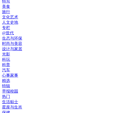
特写
美食
旅行
文化艺术
人文史地
专栏
@世代
生态与环保
时尚与美容
设计与家居
光影
科玩
科普
汽车
心事家事
精选
特辑
早报校园
热门
生活贴士
星座与生肖
保健