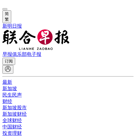
简
繁
新明日报
早报俱乐部
电子报
订阅
最新
新加坡
民生民声
财经
新加坡股市
新加坡财经
全球财经
中国财经
投资理财