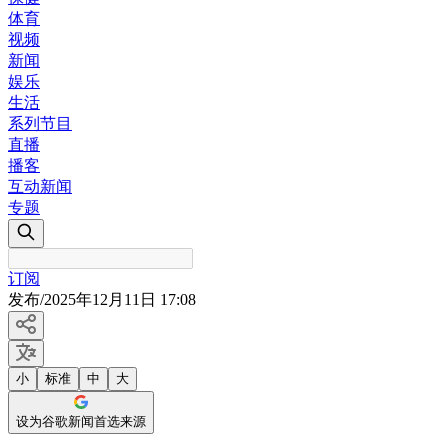
体育
视频
新闻
娱乐
生活
系列节目
直播
播客
互动新闻
专题
订阅
发布
/
2025年12月11日 17:08
小
标准
中
大
设为谷歌新闻首选来源