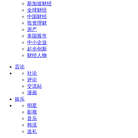
新加坡财经
全球财经
中国财经
投资理财
房产
美国股市
中小企业
起步创新
财经人物
言论
社论
评论
交流站
漫画
娱乐
明星
影视
音乐
韩流
送礼