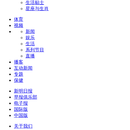
生活贴士
星座与生肖
体育
视频
新闻
娱乐
生活
系列节目
直播
播客
互动新闻
专题
保健
新明日报
早报俱乐部
电子报
国际版
中国版
关于我们