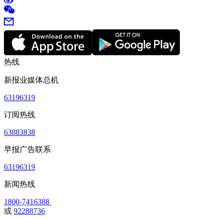
热线
新报业媒体总机
63196319
订阅热线
63883838
早报广告联系
63196319
新闻热线
1800-7416388
或
92288736