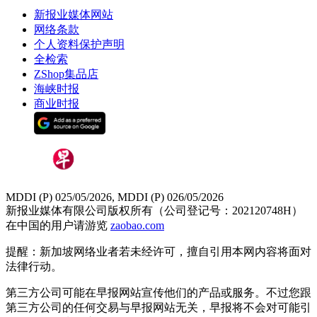
新报业媒体网站
网络条款
个人资料保护声明
全检索
ZShop集品店
海峡时报
商业时报
MDDI (P) 025/05/2026, MDDI (P) 026/05/2026
新报业媒体有限公司版权所有（公司登记号：202120748H）
在中国的用户请游览
zaobao.com
提醒：新加坡网络业者若未经许可，擅自引用本网内容将面对
法律行动。
第三方公司可能在早报网站宣传他们的产品或服务。不过您跟
第三方公司的任何交易与早报网站无关，早报将不会对可能引