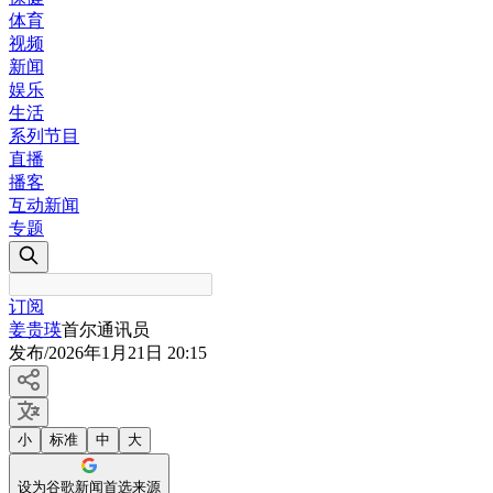
体育
视频
新闻
娱乐
生活
系列节目
直播
播客
互动新闻
专题
订阅
姜贵瑛
首尔通讯员
发布
/
2026年1月21日 20:15
小
标准
中
大
设为谷歌新闻首选来源