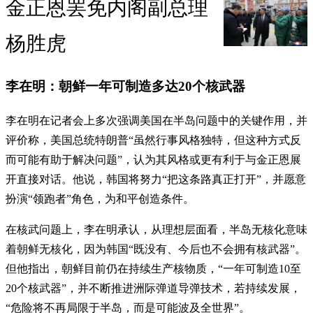
金正恩罢免内阁副总理
杨胜虎
李在明：朝鲜一年可制造多达20个核武器
李在明在记者会上多次强调美国在半岛问题中的关键作用，并
评价称，美国总统特朗普“虽然行事风格独特，但这种方式反
而可能有助于解决问题”，认为其风格或更有利于与金正恩展
开直接对话。他说，韩国将努力“把这条路真正打开”，并愿意
扮演“领跑者”角色，为和平创造条件。
在核武问题上，李在明承认，从理想层面看，半岛无核化意味
着朝鲜无核化，因为韩国“既没有、今后也不会拥有核武器”。
但他指出，朝鲜目前仍在持续生产核物质，“一年可制造10至
20个核武器”，并不断推进洲际弹道导弹技术，若持续发展，
“危险将不再局限于半岛，而是可能波及全世界”。