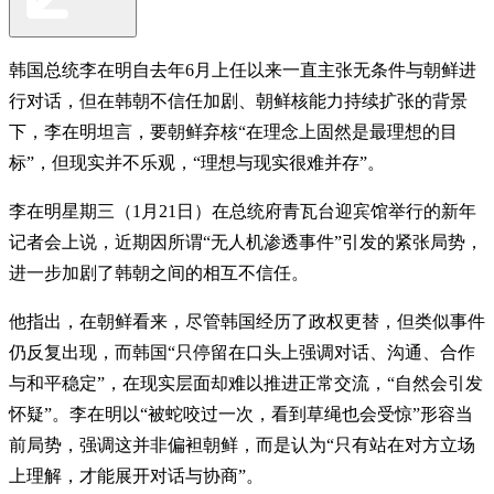
韩国总统李在明自去年6月上任以来一直主张无条件与朝鲜进
行对话，但在韩朝不信任加剧、朝鲜核能力持续扩张的背景
下，李在明坦言，要朝鲜弃核“在理念上固然是最理想的目
标”，但现实并不乐观，“理想与现实很难并存”。
李在明星期三（1月21日）在总统府青瓦台迎宾馆举行的新年
记者会上说，近期因所谓“无人机渗透事件”引发的紧张局势，
进一步加剧了韩朝之间的相互不信任。
他指出，在朝鲜看来，尽管韩国经历了政权更替，但类似事件
仍反复出现，而韩国“只停留在口头上强调对话、沟通、合作
与和平稳定”，在现实层面却难以推进正常交流，“自然会引发
怀疑”。李在明以“被蛇咬过一次，看到草绳也会受惊”形容当
前局势，强调这并非偏袒朝鲜，而是认为“只有站在对方立场
上理解，才能展开对话与协商”。