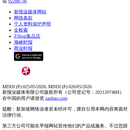
或
92288736
新报业媒体网站
网络条款
个人资料保护声明
全检索
ZShop集品店
海峡时报
商业时报
MDDI (P) 025/05/2026, MDDI (P) 026/05/2026
新报业媒体有限公司版权所有（公司登记号：202120748H）
在中国的用户请游览
zaobao.com
提醒：新加坡网络业者若未经许可，擅自引用本网内容将面对
法律行动。
第三方公司可能在早报网站宣传他们的产品或服务。不过您跟