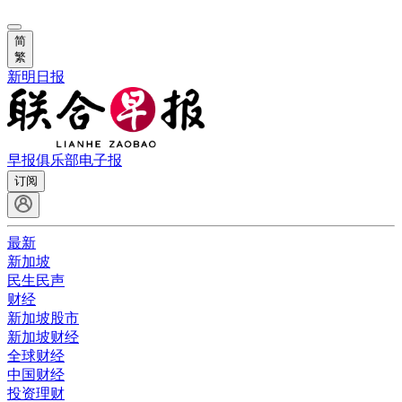
简
繁
新明日报
早报俱乐部
电子报
订阅
最新
新加坡
民生民声
财经
新加坡股市
新加坡财经
全球财经
中国财经
投资理财