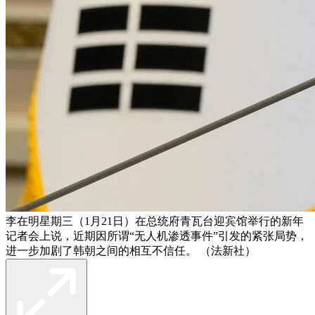
李在明星期三（1月21日）在总统府青瓦台迎宾馆举行的新年
记者会上说，近期因所谓“无人机渗透事件”引发的紧张局势，
进一步加剧了韩朝之间的相互不信任。 （法新社）