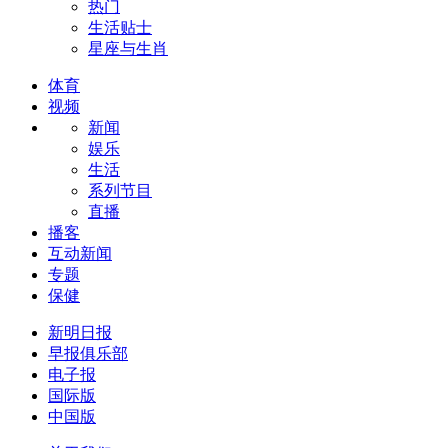
热门
生活贴士
星座与生肖
体育
视频
新闻
娱乐
生活
系列节目
直播
播客
互动新闻
专题
保健
新明日报
早报俱乐部
电子报
国际版
中国版