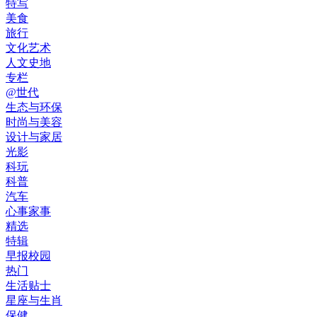
特写
美食
旅行
文化艺术
人文史地
专栏
@世代
生态与环保
时尚与美容
设计与家居
光影
科玩
科普
汽车
心事家事
精选
特辑
早报校园
热门
生活贴士
星座与生肖
保健