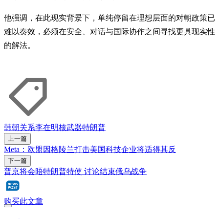
他强调，在此现实背景下，单纯停留在理想层面的对朝政策已
难以奏效，必须在安全、对话与国际协作之间寻找更具现实性
的解法。
韩朝关系
李在明
核武器
特朗普
上一篇
Meta：欧盟因格陵兰打击美国科技企业将适得其反
下一篇
普京将会晤特朗普特使 讨论结束俄乌战争
购买此文章