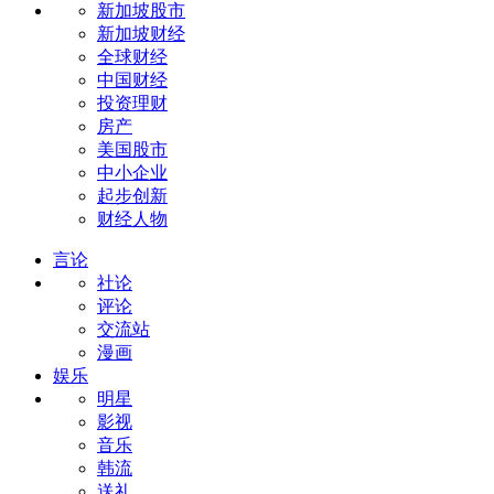
新加坡股市
新加坡财经
全球财经
中国财经
投资理财
房产
美国股市
中小企业
起步创新
财经人物
言论
社论
评论
交流站
漫画
娱乐
明星
影视
音乐
韩流
送礼