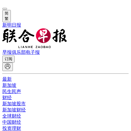
简
繁
新明日报
早报俱乐部
电子报
订阅
最新
新加坡
民生民声
财经
新加坡股市
新加坡财经
全球财经
中国财经
投资理财