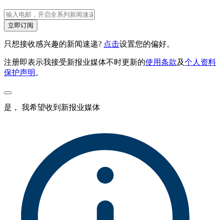
立即订阅
只想接收感兴趣的新闻速递?
点击
设置您的偏好。
注册即表示我接受新报业媒体不时更新的
使用条款
及
个人资料
保护声明
。
是， 我希望收到新报业媒体