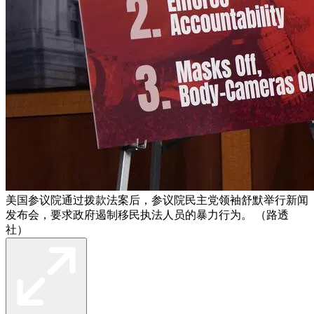
美国参议院通过拨款法案后，参议院民主党领袖舒默举行新闻
发布会，要求政府遏制移民执法人员的暴力行为。 （路透
社）