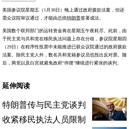
美国参议院星期五（1月30日）晚上通过政府拨款法案，但还
需众议院审议通过，才能由总统
特朗普
签署成法。
美国数个联邦部门的运转资金将在星期五午夜耗尽。此前，由
于民主党与共和党在移民执法问题上存在分歧，参议院星期四
（29日）在程序性投票中未能推进已获众议院通过的政府拨款
法案。除民主党人外，数名共和党籍参议员也投出反对票。随
后，两党以及白宫就避免政府“停摆”继续进行紧张的谈判。
延伸阅读
特朗普传与民主党谈判
收紧移民执法人员限制