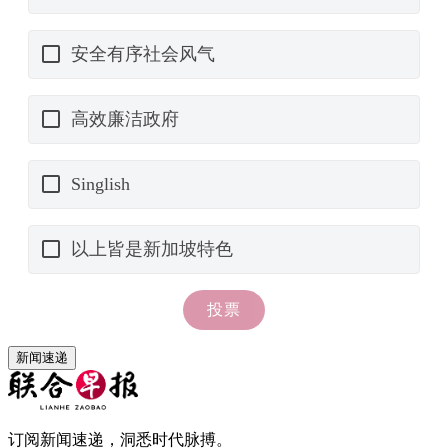
新闻速递
订阅新闻速递，洞悉时代脉搏。