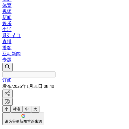
体育
视频
新闻
娱乐
生活
系列节目
直播
播客
互动新闻
专题
订阅
发布
/
2026年1月31日 08:40
小
标准
中
大
设为谷歌新闻首选来源