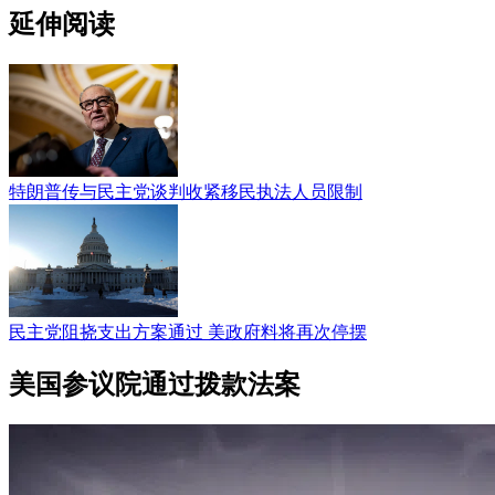
延伸阅读
特朗普传与民主党谈判收紧移民执法人员限制
民主党阻挠支出方案通过 美政府料将再次停摆
美国参议院通过拨款法案