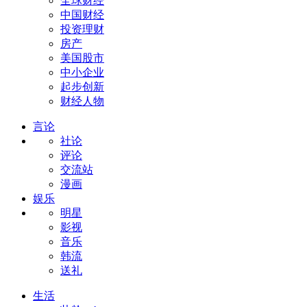
全球财经
中国财经
投资理财
房产
美国股市
中小企业
起步创新
财经人物
言论
社论
评论
交流站
漫画
娱乐
明星
影视
音乐
韩流
送礼
生活