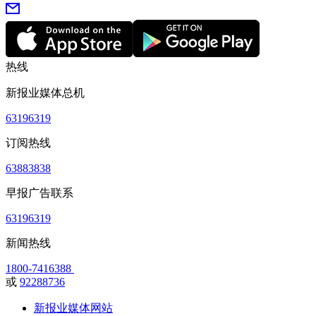
热线
新报业媒体总机
63196319
订阅热线
63883838
早报广告联系
63196319
新闻热线
1800-7416388
或
92288736
新报业媒体网站