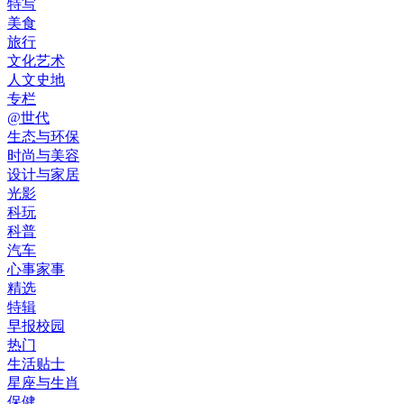
特写
美食
旅行
文化艺术
人文史地
专栏
@世代
生态与环保
时尚与美容
设计与家居
光影
科玩
科普
汽车
心事家事
精选
特辑
早报校园
热门
生活贴士
星座与生肖
保健