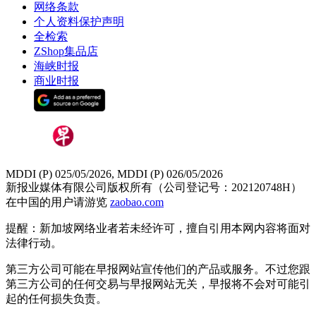
网络条款
个人资料保护声明
全检索
ZShop集品店
海峡时报
商业时报
MDDI (P) 025/05/2026, MDDI (P) 026/05/2026
新报业媒体有限公司版权所有（公司登记号：202120748H）
在中国的用户请游览
zaobao.com
提醒：新加坡网络业者若未经许可，擅自引用本网内容将面对
法律行动。
第三方公司可能在早报网站宣传他们的产品或服务。不过您跟
第三方公司的任何交易与早报网站无关，早报将不会对可能引
起的任何损失负责。