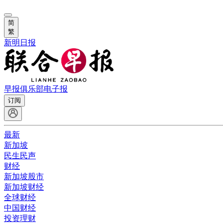
简
繁
新明日报
早报俱乐部
电子报
订阅
最新
新加坡
民生民声
财经
新加坡股市
新加坡财经
全球财经
中国财经
投资理财