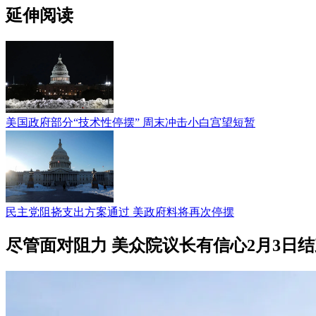
延伸阅读
美国政府部分“技术性停摆” 周末冲击小白宫望短暂
民主党阻挠支出方案通过 美政府料将再次停摆
尽管面对阻力 美众院议长有信心2月3日