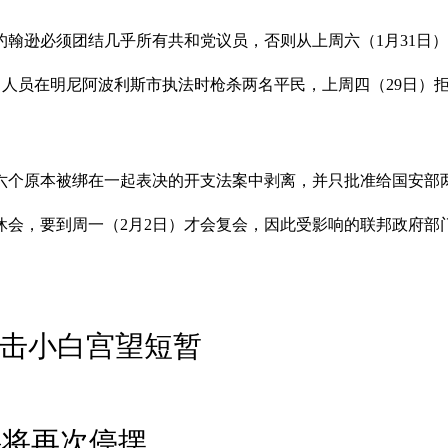
着约翰逊必须团结几乎所有共和党议员，否则从上周六（1月31日
）人员在明尼阿波利斯市执法时枪杀两名平民，上周四（29日）
六个原本被绑在一起表决的开支法案中剥离，并只批准给国安部
休会，要到周一（2月2日）才会复会，因此受影响的联邦政府
冲击小白宫望短暂
料将再次停摆