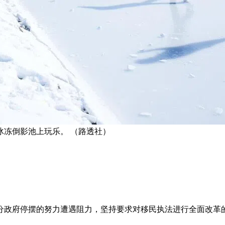
冰冻倒影池上玩乐。 （路透社）
分政府停摆的努力遭遇阻力，坚持要求对移民执法进行全面改革