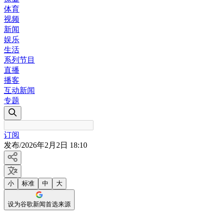
体育
视频
新闻
娱乐
生活
系列节目
直播
播客
互动新闻
专题
订阅
发布
/
2026年2月2日 18:10
小
标准
中
大
设为谷歌新闻首选来源