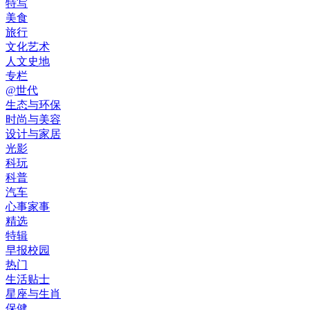
特写
美食
旅行
文化艺术
人文史地
专栏
@世代
生态与环保
时尚与美容
设计与家居
光影
科玩
科普
汽车
心事家事
精选
特辑
早报校园
热门
生活贴士
星座与生肖
保健