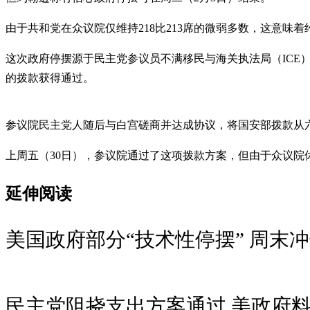
由于共和党在众议院仅维持218比213席的微弱多数，这意味
这次政府停摆源于民主党参议员不满移民与海关执法局（ICE
的拨款获得通过。
参议院民主党人随后与白宫磋商并达成协议，将国安部拨款从
上周五（30日），参议院通过了这项拨款方案，但由于众议院
延伸阅读
美国政府部分“技术性停摆” 周末
民主党阻挠支出方案通过 美政府