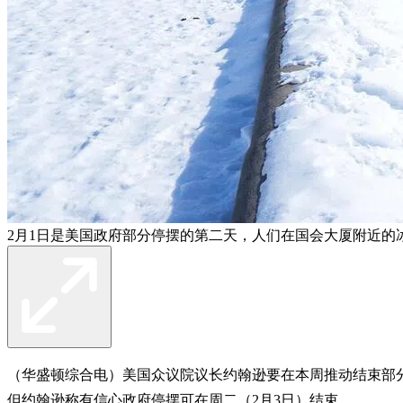
2月1日是美国政府部分停摆的第二天，人们在国会大厦附近的
（华盛顿综合电）美国众议院议长约翰逊要在本周推动结束部
但约翰逊称有信心政府停摆可在周二（2月3日）结束。