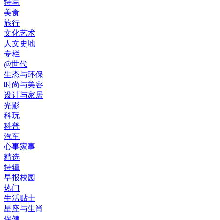
特写
美食
旅行
文化艺术
人文史地
专栏
@世代
生态与环保
时尚与美容
设计与家居
光影
科玩
科普
汽车
心事家事
精选
特辑
早报校园
热门
生活贴士
星座与生肖
保健