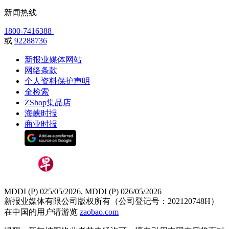
新闻热线
1800-7416388
或
92288736
新报业媒体网站
网络条款
个人资料保护声明
全检索
ZShop集品店
海峡时报
商业时报
MDDI (P) 025/05/2026, MDDI (P) 026/05/2026
新报业媒体有限公司版权所有（公司登记号：202120748H）
在中国的用户请游览
zaobao.com