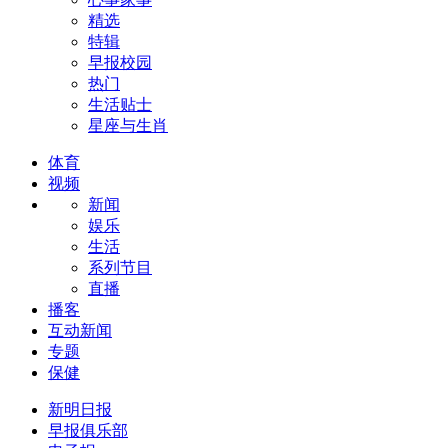
精选
特辑
早报校园
热门
生活贴士
星座与生肖
体育
视频
新闻
娱乐
生活
系列节目
直播
播客
互动新闻
专题
保健
新明日报
早报俱乐部