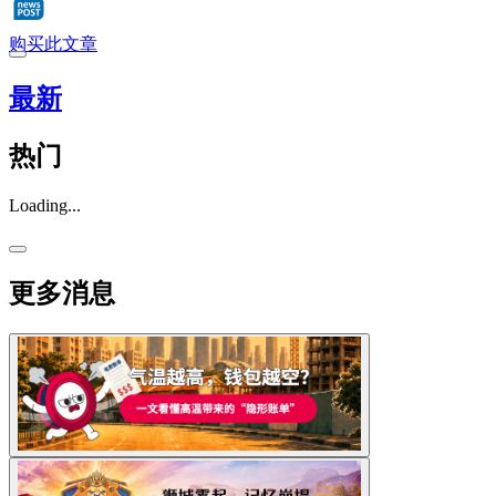
购买此文章
最新
热门
Loading...
更多消息