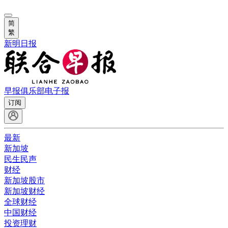
简
繁
新明日报
早报俱乐部
电子报
订阅
最新
新加坡
民生民声
财经
新加坡股市
新加坡财经
全球财经
中国财经
投资理财