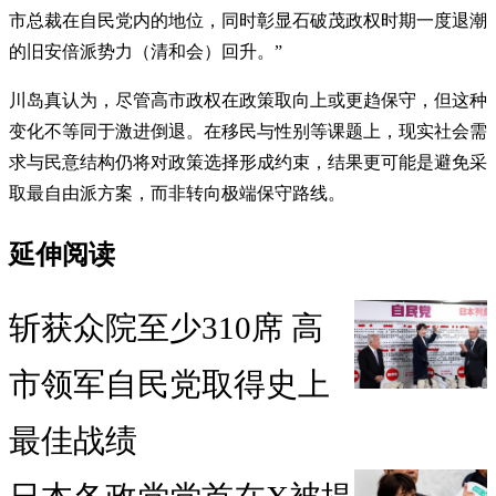
市总裁在自民党内的地位，同时彰显石破茂政权时期一度退潮
的旧安倍派势力（清和会）回升。”
川岛真认为，尽管高市政权在政策取向上或更趋保守，但这种
变化不等同于激进倒退。在移民与性别等课题上，现实社会需
求与民意结构仍将对政策选择形成约束，结果更可能是避免采
取最自由派方案，而非转向极端保守路线。
延伸阅读
斩获众院至少310席 高
市领军自民党取得史上
最佳战绩