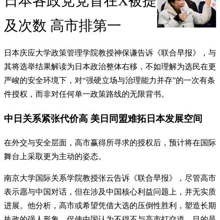
日本各政党党首在X被提
及次数 高市排第一
日本庆应大学政策管理学院教授神保谦告诉《联合早报》，与
其将选举结果解读为日本政治整体右移，不如理解为选民在更
严峻的安全环境下，对“强硬立场与治理能力并存”的一次有条
件授权，而非对任何单一政策路线的无限背书。
中日关系紧张代价高 美日同盟难拓日本发展空间
在外交与安全层面，高市赢得所寻求的授权后，预计将在国际
舞台上采取更为主动的姿态。
南京大学国际关系学院教授张云告诉《联合早报》，尽管高市
表示愿与中国对话，但在涉及中国核心利益问题上，并无实质
进展。他分析，高市或希望凭借大选的压倒性胜利，塑造长期
执政的强人形象，促使中国认为不得不与高市打交道，目的是