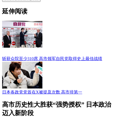
延伸阅读
斩获众院至少310席 高市领军自民党取得史上最佳战绩
日本各政党党首在X被提及次数 高市排第一
高市历史性大胜获“强势授权” 日本政治
迈入新阶段