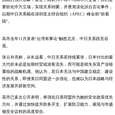
要软化中方立场，实现关系转圜，并逐渐淡化涉台言论事件，
以期中日关系能在深圳亚太经合组织（APEC）峰会前“软着
陆”。
高市去年11月发表“台湾有事论”触怒北京，中日关系跌至谷
底。
张云补充称，从长远看，中日关系若持续紧张，日本付出的最
大代价未必是短期经贸或游客流失，而可能是错失东亚产业链
重组的战略机遇。他认为，若日本无法与中国建立稳定、建设
性的关系，即便美日同盟进一步强化，也难以为日本战略与经
济发展开辟新空间。
高市已多次公开表明，将强化日美同盟作为她的安全政策优先
方向，并通过加快提升防务开支、扩展防卫能力，展现与华盛
顿安全议程的高度契合。