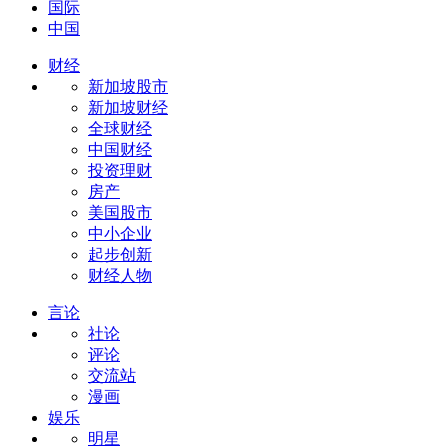
国际
中国
财经
新加坡股市
新加坡财经
全球财经
中国财经
投资理财
房产
美国股市
中小企业
起步创新
财经人物
言论
社论
评论
交流站
漫画
娱乐
明星