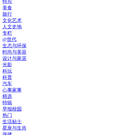
特写
美食
旅行
文化艺术
人文史地
专栏
@世代
生态与环保
时尚与美容
设计与家居
光影
科玩
科普
汽车
心事家事
精选
特辑
早报校园
热门
生活贴士
星座与生肖
保健