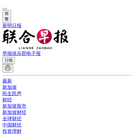
简
繁
新明日报
早报俱乐部
电子报
订阅
最新
新加坡
民生民声
财经
新加坡股市
新加坡财经
全球财经
中国财经
投资理财