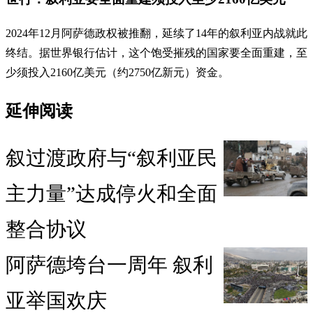
2024年12月阿萨德政权被推翻，延续了14年的叙利亚内战就此
终结。据世界银行估计，这个饱受摧残的国家要全面重建，至
少须投入2160亿美元（约2750亿新元）资金。
延伸阅读
叙过渡政府与“叙利亚民
主力量”达成停火和全面
整合协议
阿萨德垮台一周年 叙利
亚举国欢庆