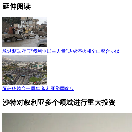
延伸阅读
叙过渡政府与“叙利亚民主力量”达成停火和全面整合协议
阿萨德垮台一周年 叙利亚举国欢庆
沙特对叙利亚多个领域进行重大投资