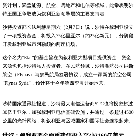
资计划，涵盖能源、航空、房地产和电信等领域，此举表明沙
特王国正争取成为叙利亚新领导层的主要支持者。
沙特投资部长法利赫星期六（2月7日）说，沙特在叙利亚设立
了一项投资基金，将投入75亿里亚尔（约25亿新元），分阶段
开发叙利亚城市阿勒颇的两座机场。
这个名为“Elaf”的基金旨在为叙利亚大型项目提供资金，资金
来源也包括沙特私人投资者。在民航领域，沙特廉航公司纳斯
航空（Flynas）与叙民航局签署协议，成立一家新的航空公司
“Flynas Syria”，预计将于今年第四季度开始运营。
沙特国家通讯社报道，沙特最大电信运营商STC也将投资超过
30亿里亚尔，加强叙利亚电信基础设施，并通过一条超过4500
公里的光纤网络，将叙利亚与区域国家和国际社会连接起来。
世行：叙利亚要全面重建须投入至少2160亿美元