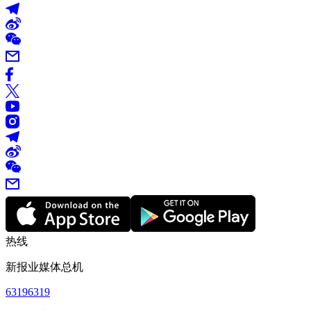
热线
新报业媒体总机
63196319