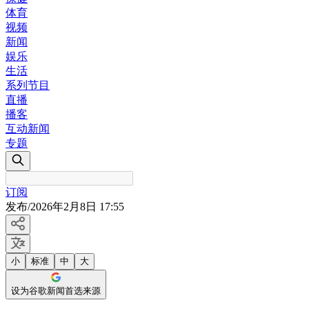
体育
视频
新闻
娱乐
生活
系列节目
直播
播客
互动新闻
专题
订阅
发布
/
2026年2月8日 17:55
小
标准
中
大
设为谷歌新闻首选来源