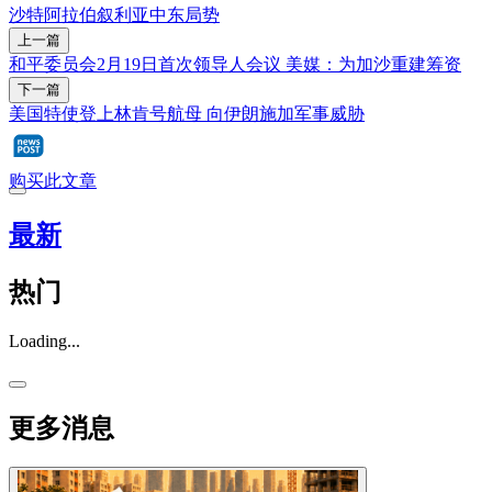
沙特阿拉伯
叙利亚
中东局势
上一篇
和平委员会2月19日首次领导人会议 美媒：为加沙重建筹资
下一篇
美国特使登上林肯号航母 向伊朗施加军事威胁
购买此文章
最新
热门
Loading...
更多消息