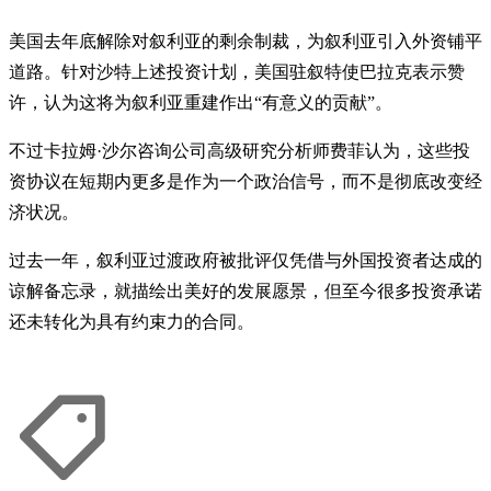
美国去年底解除对叙利亚的剩余制裁，为叙利亚引入外资铺平
道路。针对沙特上述投资计划，美国驻叙特使巴拉克表示赞
许，认为这将为叙利亚重建作出“有意义的贡献”。
不过卡拉姆·沙尔咨询公司高级研究分析师费菲认为，这些投
资协议在短期内更多是作为一个政治信号，而不是彻底改变经
济状况。
过去一年，叙利亚过渡政府被批评仅凭借与外国投资者达成的
谅解备忘录，就描绘出美好的发展愿景，但至今很多投资承诺
还未转化为具有约束力的合同。