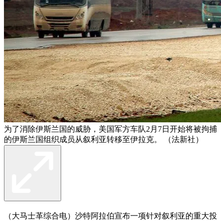
为了消除伊斯兰国的威胁，美国军方车队2月7日开始将被拘捕
的伊斯兰国组织成员从叙利亚转移至伊拉克。 （法新社）
（大马士革综合电）沙特阿拉伯宣布一项针对叙利亚的重大投