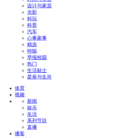
设计与家居
光影
科玩
科普
汽车
心事家事
精选
特辑
早报校园
热门
生活贴士
星座与生肖
体育
视频
新闻
娱乐
生活
系列节目
直播
播客