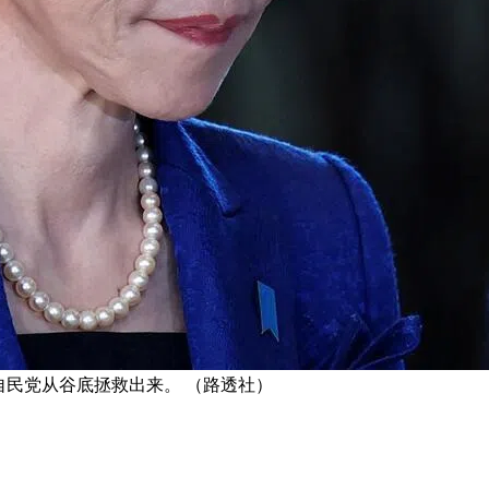
自民党从谷底拯救出来。 （路透社）