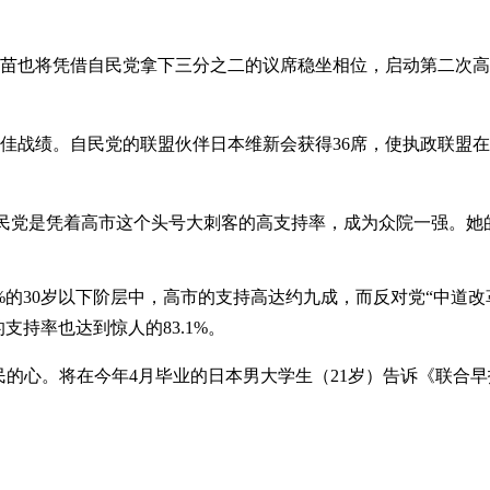
早苗也将凭借自民党拿下三分之二的议席稳坐相位，启动第二次高
佳战绩。自民党的联盟伙伴日本维新会获得36席，使执政联盟在4
自民党是凭着高市这个头号大刺客的高支持率，成为众院一强。
%的30岁以下阶层中，高市的支持高达约九成，而反对党“中道改
支持率也达到惊人的83.1%。
民的心。将在今年4月毕业的日本男大学生（21岁）告诉《联合