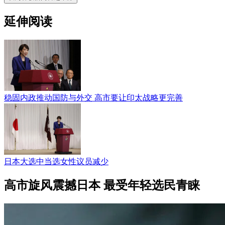
延伸阅读
稳固内政推动国防与外交 高市要让印太战略更完善
日本大选中当选女性议员减少
高市旋风震撼日本 最受年轻选民青睐