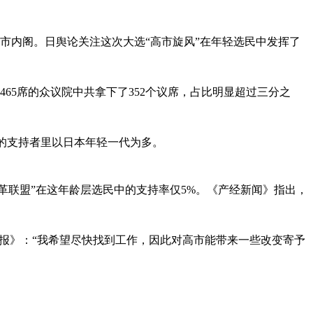
市内阁。日舆论关注这次大选“高市旋风”在年轻选民中发挥了
65席的众议院中共拿下了352个议席，占比明显超过三分之
她的支持者里以日本年轻一代为多。
革联盟”在这年龄层选民中的支持率仅5%。《产经新闻》指出，
早报》：“我希望尽快找到工作，因此对高市能带来一些改变寄予