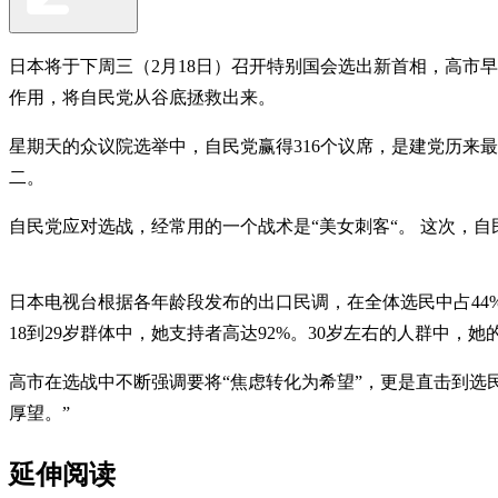
日本将于下周三（2月18日）召开特别国会选出新首相，高市
作用，将自民党从谷底拯救出来。
星期天的众议院选举中，自民党赢得316个议席，是建党历来最
二。
自民党应对选战，经常用的一个战术是“美女刺客“。 这次，
日本电视台根据各年龄段发布的出口民调，在全体选民中占44
18到29岁群体中，她支持者高达92%。30岁左右的人群中，她的
高市在选战中不断强调要将“焦虑转化为希望”，更是直击到选
厚望。”
延伸阅读