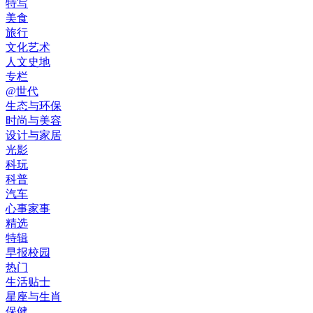
特写
美食
旅行
文化艺术
人文史地
专栏
@世代
生态与环保
时尚与美容
设计与家居
光影
科玩
科普
汽车
心事家事
精选
特辑
早报校园
热门
生活贴士
星座与生肖
保健