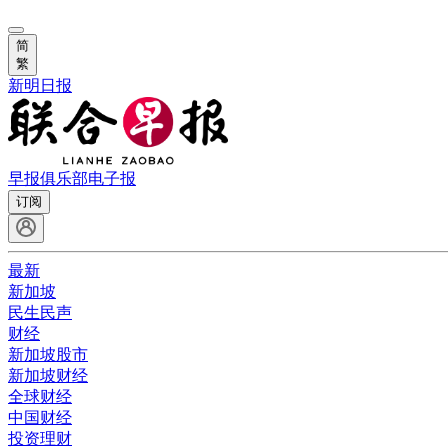
简
繁
新明日报
早报俱乐部
电子报
订阅
最新
新加坡
民生民声
财经
新加坡股市
新加坡财经
全球财经
中国财经
投资理财