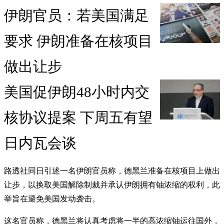
伊朗官员：若美国满足
要求 伊朗准备在核项目
做出让步
美国促伊朗48小时内交
核协议提案 下周五有望
日内瓦会谈
路透社同日引述一名伊朗官员称，德黑兰准备在核项目上做出
让步，以换取美国解除制裁并承认伊朗拥有铀浓缩的权利，此
举旨在避免美国发动袭击。
这名官员称，德黑兰将认真考虑将一半的高浓缩铀运往国外，