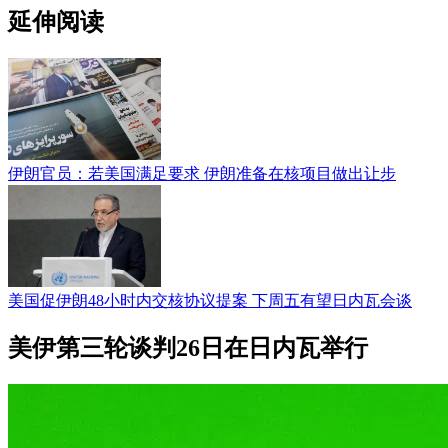
延伸阅读
伊朗官员：若美国满足要求 伊朗准备在核项目做出让步
美国促伊朗48小时内交核协议提案 下周五有望日内瓦会谈
美伊第三轮谈判26日在日内瓦举行