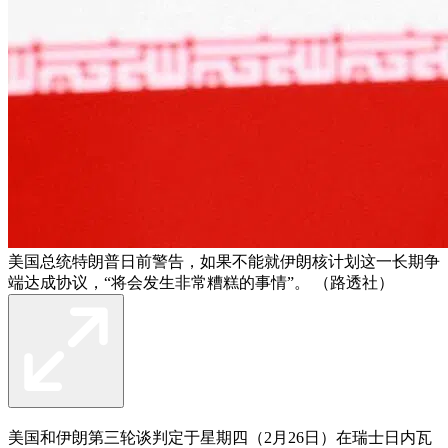
美国总统特朗普日前警告，如果不能就伊朗核计划这一长期争
端达成协议，“将会发生非常糟糕的事情”。 （路透社）
美国和伊朗第三轮谈判定于星期四（2月26日）在瑞士日内瓦