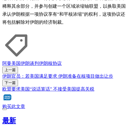
稀释其余部分，并参与创建一个区域浓缩铀联盟，以换取美国
承认伊朗根据一项协议享有“和平核浓缩”的权利，这项协议还
将包括解除对伊朗的经济制裁。
阿曼
美国
伊朗
谈判
伊朗核协议
上一篇
伊朗官员：若美国满足要求 伊朗准备在核项目做出让步
下一篇
欧盟要求美国“说话算话” 不接受美国提高关税
购买此文章
最新