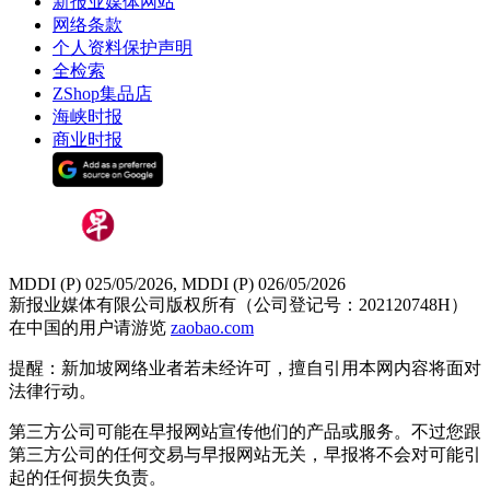
新报业媒体网站
网络条款
个人资料保护声明
全检索
ZShop集品店
海峡时报
商业时报
MDDI (P) 025/05/2026, MDDI (P) 026/05/2026
新报业媒体有限公司版权所有（公司登记号：202120748H）
在中国的用户请游览
zaobao.com
提醒：新加坡网络业者若未经许可，擅自引用本网内容将面对
法律行动。
第三方公司可能在早报网站宣传他们的产品或服务。不过您跟
第三方公司的任何交易与早报网站无关，早报将不会对可能引
起的任何损失负责。