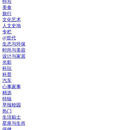
特写
美食
旅行
文化艺术
人文史地
专栏
@世代
生态与环保
时尚与美容
设计与家居
光影
科玩
科普
汽车
心事家事
精选
特辑
早报校园
热门
生活贴士
星座与生肖
保健