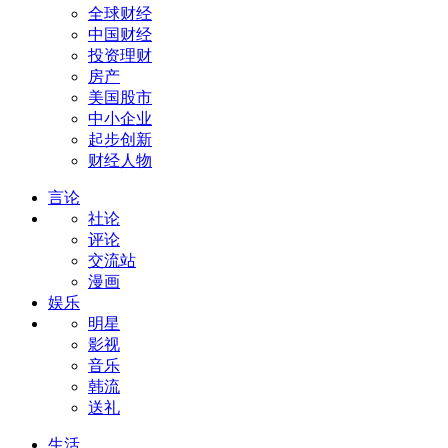
全球财经
中国财经
投资理财
房产
美国股市
中小企业
起步创新
财经人物
言论
社论
评论
交流站
漫画
娱乐
明星
影视
音乐
韩流
送礼
生活