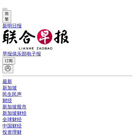
简
繁
新明日报
早报俱乐部
电子报
订阅
最新
新加坡
民生民声
财经
新加坡股市
新加坡财经
全球财经
中国财经
投资理财