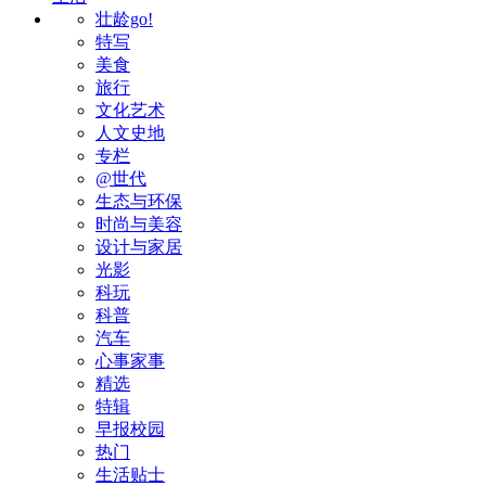
壮龄go!
特写
美食
旅行
文化艺术
人文史地
专栏
@世代
生态与环保
时尚与美容
设计与家居
光影
科玩
科普
汽车
心事家事
精选
特辑
早报校园
热门
生活贴士