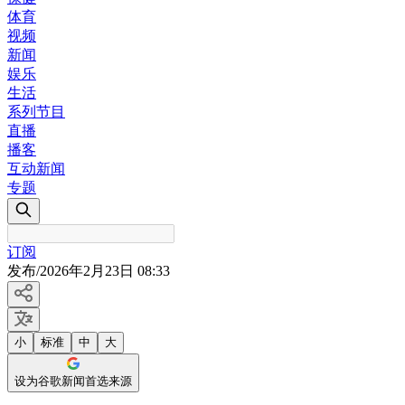
体育
视频
新闻
娱乐
生活
系列节目
直播
播客
互动新闻
专题
订阅
发布
/
2026年2月23日 08:33
小
标准
中
大
设为谷歌新闻首选来源