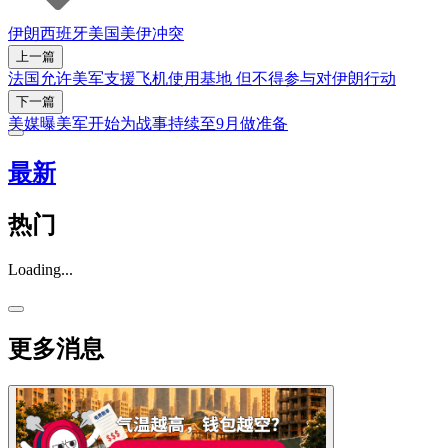
伊朗
西班牙
美国
美伊冲突
上一篇
法国允许美军支援飞机使用基地 但不得参与对伊朗行动
下一篇
美媒曝美军开始为战事持续至9月做准备
最新
热门
Loading...
更多消息