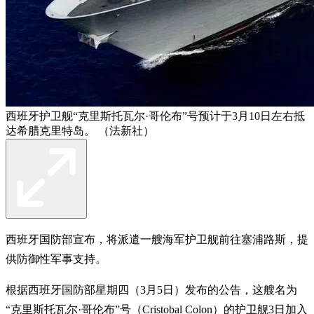
西班牙护卫舰“克里斯托瓦尔·哥伦布”号预计于3月10日左右抵
达希腊克里特岛。 （法新社）
西班牙国防部宣布，将派遣一艘海军护卫舰前往塞浦路斯，提
供防御性军事支持。
根据西班牙国防部星期四（3月5日）发布的公告，这艘名为
“克里斯托瓦尔·哥伦布”号（Cristobal Colon）的护卫舰3日加入