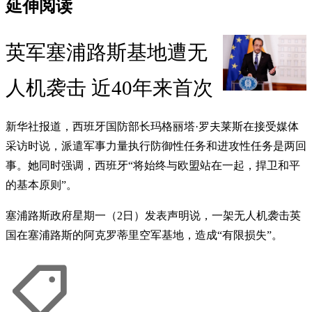
延伸阅读
英军塞浦路斯基地遭无
人机袭击 近40年来首次
新华社报道，西班牙国防部长玛格丽塔·罗夫莱斯在接受媒体
采访时说，派遣军事力量执行防御性任务和进攻性任务是两回
事。她同时强调，西班牙“将始终与欧盟站在一起，捍卫和平
的基本原则”。
塞浦路斯政府星期一（2日）发表声明说，一架无人机袭击英
国在塞浦路斯的阿克罗蒂里空军基地，造成“有限损失”。