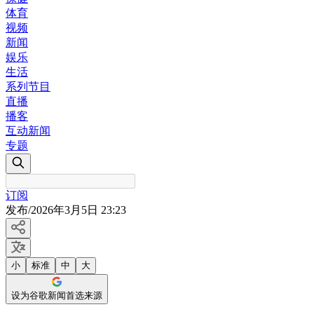
体育
视频
新闻
娱乐
生活
系列节目
直播
播客
互动新闻
专题
订阅
发布
/
2026年3月5日 23:23
小
标准
中
大
设为谷歌新闻首选来源