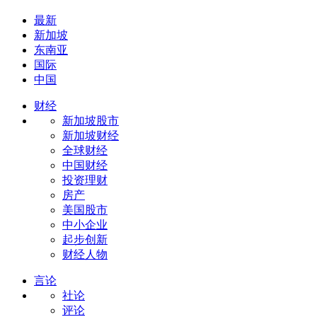
最新
新加坡
东南亚
国际
中国
财经
新加坡股市
新加坡财经
全球财经
中国财经
投资理财
房产
美国股市
中小企业
起步创新
财经人物
言论
社论
评论