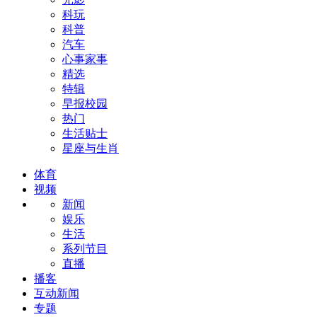
科玩
科普
汽车
心事家事
精选
特辑
早报校园
热门
生活贴士
星座与生肖
体育
视频
新闻
娱乐
生活
系列节目
直播
播客
互动新闻
专题