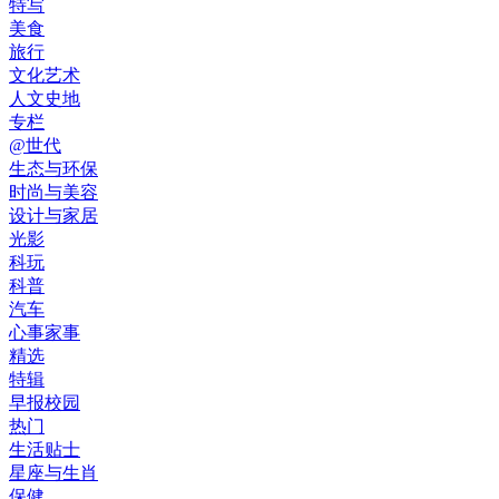
特写
美食
旅行
文化艺术
人文史地
专栏
@世代
生态与环保
时尚与美容
设计与家居
光影
科玩
科普
汽车
心事家事
精选
特辑
早报校园
热门
生活贴士
星座与生肖
保健