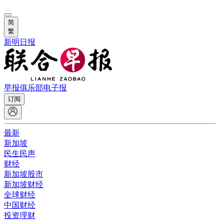
简
繁
新明日报
早报俱乐部
电子报
订阅
最新
新加坡
民生民声
财经
新加坡股市
新加坡财经
全球财经
中国财经
投资理财