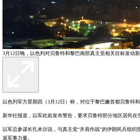
3月12日晚，以色列对贝鲁特和黎巴南部真主党相关目标发动新
以色列军方星期四（3月12日）称，对位于黎巴嫩首都贝鲁特
新华社报道，以军此前发布警告，要求贝鲁特部分地区居民在
以军总参谋长扎米尔说，与真主党“并肩作战”的伊朗民兵组织
派军事力量。