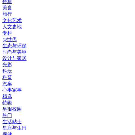
特写
美食
旅行
文化艺术
人文史地
专栏
@世代
生态与环保
时尚与美容
设计与家居
光影
科玩
科普
汽车
心事家事
精选
特辑
早报校园
热门
生活贴士
星座与生肖
保健