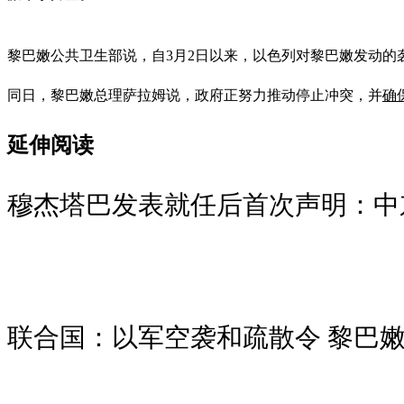
黎巴嫩公共卫生部说，自3月2日以来，以色列对黎巴嫩发动的袭击
同日，黎巴嫩总理萨拉姆说，政府正努力推动停止冲突，并
确
延伸阅读
穆杰塔巴发表就任后首次声明：中
联合国：以军空袭和疏散令 黎巴嫩