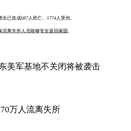
已造成687人死亡、1774人受伤。
保流离失所人员能够安全返回家园
。
东美军基地不关闭将被袭击
70万人流离失所