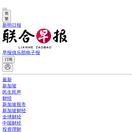
简
繁
新明日报
早报俱乐部
电子报
订阅
最新
新加坡
民生民声
财经
新加坡股市
新加坡财经
全球财经
中国财经
投资理财