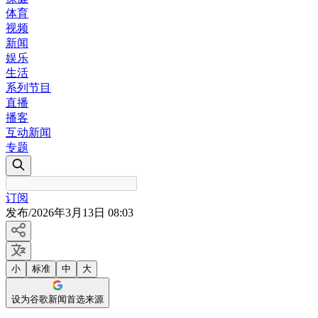
体育
视频
新闻
娱乐
生活
系列节目
直播
播客
互动新闻
专题
订阅
发布
/
2026年3月13日 08:03
小
标准
中
大
设为谷歌新闻首选来源