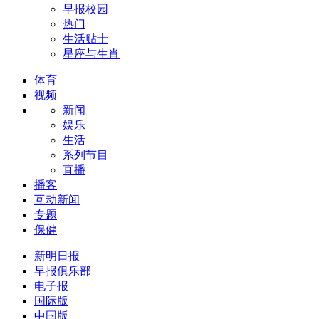
早报校园
热门
生活贴士
星座与生肖
体育
视频
新闻
娱乐
生活
系列节目
直播
播客
互动新闻
专题
保健
新明日报
早报俱乐部
电子报
国际版
中国版