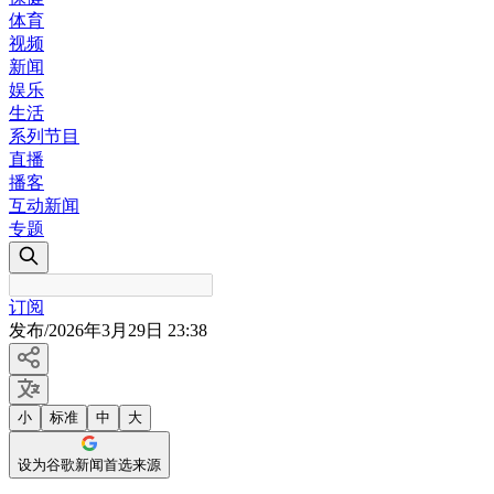
体育
视频
新闻
娱乐
生活
系列节目
直播
播客
互动新闻
专题
订阅
发布
/
2026年3月29日 23:38
小
标准
中
大
设为谷歌新闻首选来源