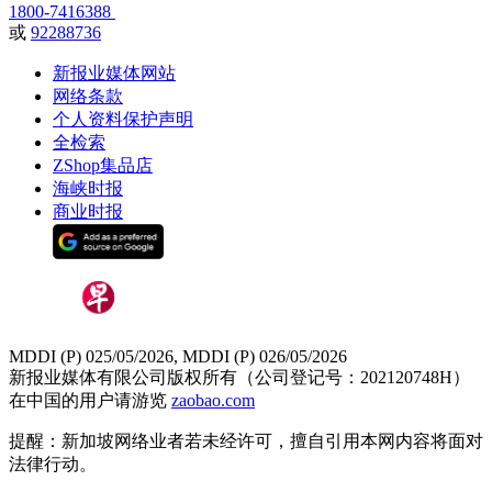
1800-7416388
或
92288736
新报业媒体网站
网络条款
个人资料保护声明
全检索
ZShop集品店
海峡时报
商业时报
MDDI (P) 025/05/2026, MDDI (P) 026/05/2026
新报业媒体有限公司版权所有（公司登记号：202120748H）
在中国的用户请游览
zaobao.com
提醒：新加坡网络业者若未经许可，擅自引用本网内容将面对
法律行动。