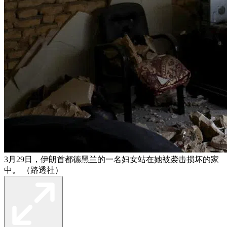
3月29日，伊朗首都德黑兰的一名妇女站在她被袭击损坏的家
中。 （路透社）