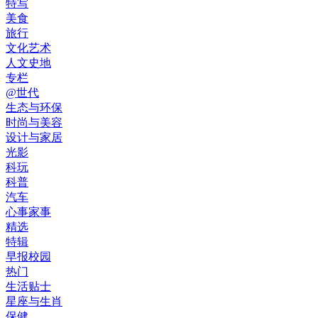
特写
美食
旅行
文化艺术
人文史地
专栏
@世代
生态与环保
时尚与美容
设计与家居
光影
科玩
科普
汽车
心事家事
精选
特辑
早报校园
热门
生活贴士
星座与生肖
保健