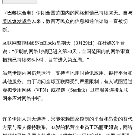
（巴黎综合电）伊朗全国范围内的网络封锁已持续30天。自与
美以爆发战争
以来，数百万民众的信息和通信渠道一直被切
断。
互联网监控组织NetBlocks星期天（3月29日）在社媒X平台
说：“伊朗的网络封锁已进入第30天，全国范围内的网络审查
措施已持续696小时，目前进入第五周。”
虽然伊朗内网仍然运行，支持当地即时通讯应用、银行平台和
其他服务。由于访问全球互联网受到严重限制，有人试图通过
虚拟专用网络（VPN）或星链（Starlink）卫星服务连接互联
网来应对网络中断。
许多伊朗人别无选择，只能依赖国家控制的平台和昂贵的替代
方案与亲人保持联系。33岁的私营企业员工玛丽亚姆说，网络