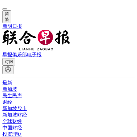
简
繁
新明日报
早报俱乐部
电子报
订阅
最新
新加坡
民生民声
财经
新加坡股市
新加坡财经
全球财经
中国财经
投资理财