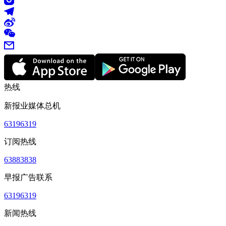
热线
新报业媒体总机
63196319
订阅热线
63883838
早报广告联系
63196319
新闻热线