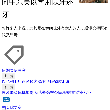
向中东美以学府以牙还
牙
对许多人来说，尤其是在伊朗境外有亲人的人，通讯变得既有
限又昂贵。
伊朗
美伊冲突
上一篇
以色列工厂遇袭起火 恐有危险物质泄漏
下一篇
埃及能源危机加剧 商店餐馆被令每晚9时前结束营业
购买此文章