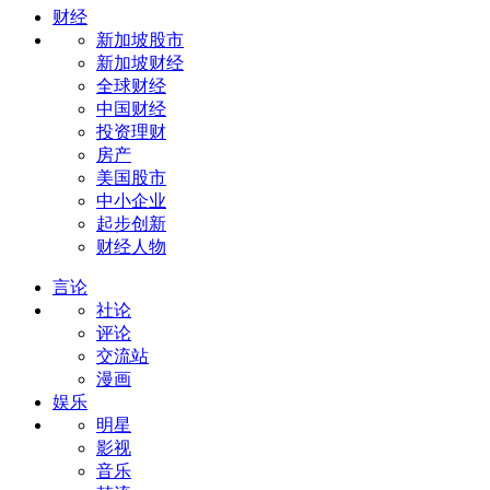
财经
新加坡股市
新加坡财经
全球财经
中国财经
投资理财
房产
美国股市
中小企业
起步创新
财经人物
言论
社论
评论
交流站
漫画
娱乐
明星
影视
音乐