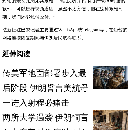
封锁的最初几周尤其艰难。“现在我们用伊朗的一款即时通讯
软件，可以进行视频通话。虽然不太方便，但在这种艰难时
期，我们还能勉强应付。”
法新社驻巴黎记者主要通过WhatsApp或Telegram等，在短暂的
网络连接恢复期间与伊朗居民取得联系。
延伸阅读
传美军地面部署步入最
后阶段 伊朗誓言美航母
一进入射程必痛击
两所大学遇袭 伊朗恫言