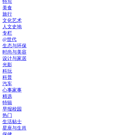
特写
美食
旅行
文化艺术
人文史地
专栏
@世代
生态与环保
时尚与美容
设计与家居
光影
科玩
科普
汽车
心事家事
精选
特辑
早报校园
热门
生活贴士
星座与生肖
保健