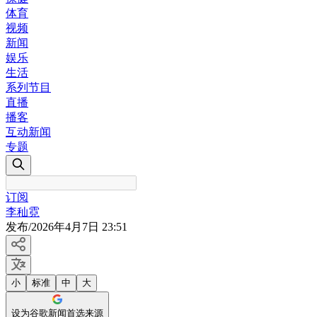
体育
视频
新闻
娱乐
生活
系列节目
直播
播客
互动新闻
专题
订阅
李秈霓
发布
/
2026年4月7日 23:51
小
标准
中
大
设为谷歌新闻首选来源