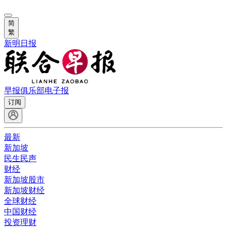
简
繁
新明日报
早报俱乐部
电子报
订阅
最新
新加坡
民生民声
财经
新加坡股市
新加坡财经
全球财经
中国财经
投资理财