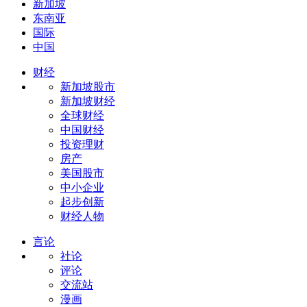
新加坡
东南亚
国际
中国
财经
新加坡股市
新加坡财经
全球财经
中国财经
投资理财
房产
美国股市
中小企业
起步创新
财经人物
言论
社论
评论
交流站
漫画