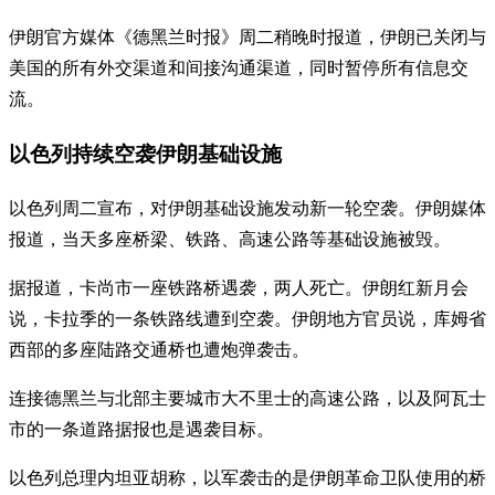
伊朗官方媒体《德黑兰时报》周二稍晚时报道，伊朗已关闭与
美国的所有外交渠道和间接沟通渠道，同时暂停所有信息交
流。
以色列持续空袭伊朗基础设施
以色列周二宣布，对伊朗基础设施发动新一轮空袭。伊朗媒体
报道，当天多座桥梁、铁路、高速公路等基础设施被毁。
据报道，卡尚市一座铁路桥遇袭，两人死亡。伊朗红新月会
说，卡拉季的一条铁路线遭到空袭。伊朗地方官员说，库姆省
西部的多座陆路交通桥也遭炮弹袭击。
连接德黑兰与北部主要城市大不里士的高速公路，以及阿瓦士
市的一条道路据报也是遇袭目标。
以色列总理内坦亚胡称，以军袭击的是伊朗革命卫队使用的桥