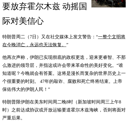
要放弃霍尔木兹 动摇国
际对美信心
特朗普周二（7日）又在社交媒体上发文警告：“
一整个文明将
在今晚消亡，永远也无法恢复。
”
他再次声称，伊朗已实现彻底的政权更迭，迎来更睿智、不那
么激进的领导层，并指这或许会带来革命性的美好变化。“谁
知道呢？今晚就会有答案。这将是漫长而复杂的世界历史上一
个很重要的时刻。 47年的敲诈、腐败和死亡终将结束。上帝
保佑伟大的伊朗人民！”
特朗普限伊朗在美东时间周二晚8时（新加坡时间周三上午8
时）之前达成协议或开放运输要道霍尔木兹海峡，否则将面对
严重后果。