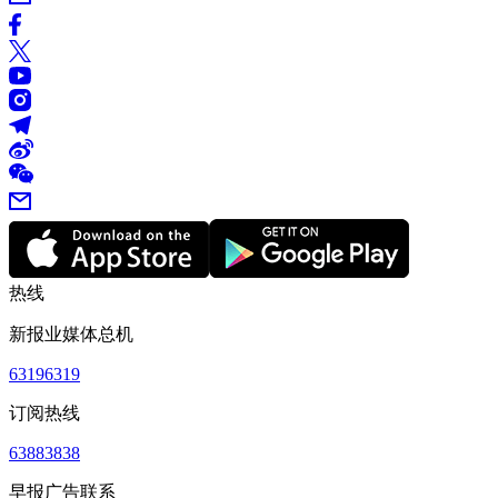
热线
新报业媒体总机
63196319
订阅热线
63883838
早报广告联系