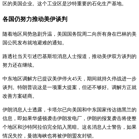
区的美国企业。这个工业区是沙特重要的石化生产基地。
各国仍努力推动美伊谈判
随着地区局势急剧升温，美国国务院周二向所有身在巴林的美
国公民发布就地避难的通知。
路透社当天引述巴基斯坦消息人士报道，推动美伊双方谈判的
努力还在继续。
中东地区调解方已提议美伊停火45天，期间就持久停战进一步
谈判。特朗普说这是一项重大提案，但还不够好。调解方正就
改善方案磋商。
伊朗消息人士透露，卡塔尔已向美国和中东国家传达德黑兰的
信息，即如果华盛顿袭击伊朗发电厂，伊朗的报复袭击将使整
个地区和沙特阿拉伯完全陷入黑暗。这名消息人士警告，如果
情况失控，曼德海峡也将被伊朗盟友封锁。