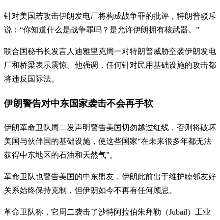
针对美国若攻击伊朗发电厂将构成战争罪的批评，特朗普驳斥
说：“你知道什么是战争罪吗？是允许伊朗拥有核武器。”
联合国秘书长发言人迪雅里克周一对特朗普威胁空袭伊朗发电
厂和桥梁表示震惊。他强调，任何针对民用基础设施的攻击都
将违反国际法。
伊朗警告对中东国家袭击不会再手软
伊朗革命卫队周二发声明警告美国切勿越过红线，否则将破坏
美国与伙伴国的基础设施，使这些国家“在未来很多年都无法
获得中东地区的石油和天然气”。
革命卫队也警告美国的中东盟友，伊朗此前出于维护睦邻友好
关系始终保持克制，但伊朗如今不再有任何顾忌。
革命卫队称，它周二袭击了沙特阿拉伯朱拜勒（Jubail）工业