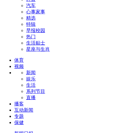
汽车
心事家事
精选
特辑
早报校园
热门
生活贴士
星座与生肖
体育
视频
新闻
娱乐
生活
系列节目
直播
播客
互动新闻
专题
保健