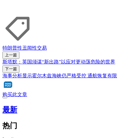
特朗普
性丑闻
性交易
上一篇
斯塔默：英国须谋“新出路”以应对更动荡危险的世界
下一篇
海事分析显示霍尔木兹海峡仍严格受控 通航恢复有限
购买此文章
最新
热门