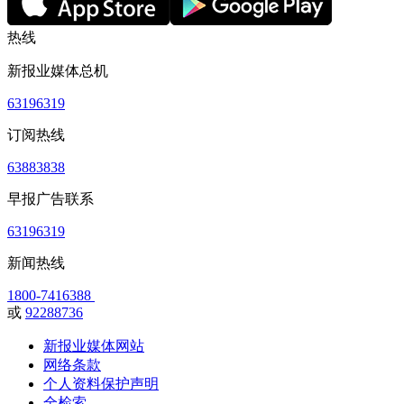
热线
新报业媒体总机
63196319
订阅热线
63883838
早报广告联系
63196319
新闻热线
1800-7416388
或
92288736
新报业媒体网站
网络条款
个人资料保护声明
全检索