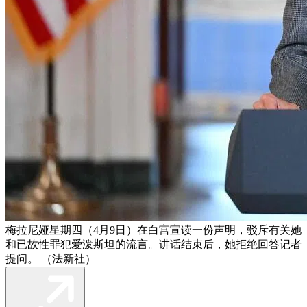
梅拉尼娅星期四（4月9日）在白宫宣读一份声明，驳斥有关她
和已故性罪犯爱泼斯坦的流言。讲话结束后，她拒绝回答记者
提问。 （法新社）