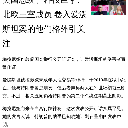
北欧王室成员 卷入爱泼
斯坦案的他们格外引关
注
梅拉尼娅也敦促国会举行公开听证会，让爱泼斯坦的受害者宣
誓作证。
爱泼斯坦被控涉嫌未成年人性交易等罪行，于2019年在狱中死
亡。他与特朗普曾是朋友，但后者声称两人在21世纪初就已断
交。不过，相关丑闻仍给特朗普的第二个总统任期蒙上阴影。
梅拉尼娅向来在白宫行踪神秘，这次发表公开讲话实属罕见。
她的发言人说，特朗普的助手已知晓她计划在星期四发表声
明。