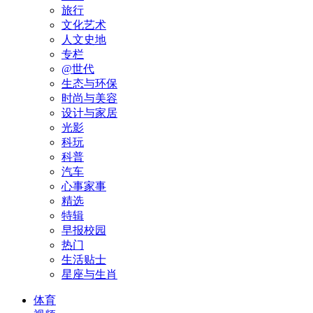
旅行
文化艺术
人文史地
专栏
@世代
生态与环保
时尚与美容
设计与家居
光影
科玩
科普
汽车
心事家事
精选
特辑
早报校园
热门
生活贴士
星座与生肖
体育