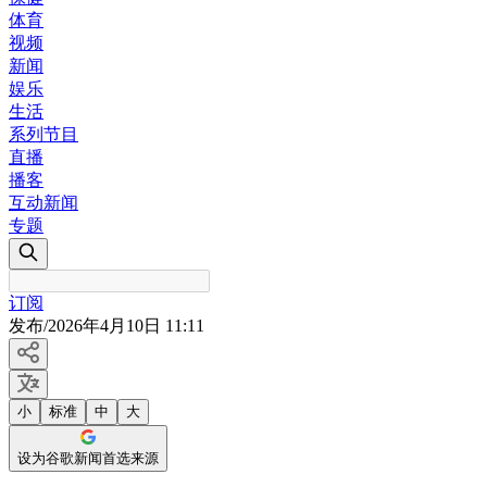
体育
视频
新闻
娱乐
生活
系列节目
直播
播客
互动新闻
专题
订阅
发布
/
2026年4月10日 11:11
小
标准
中
大
设为谷歌新闻首选来源