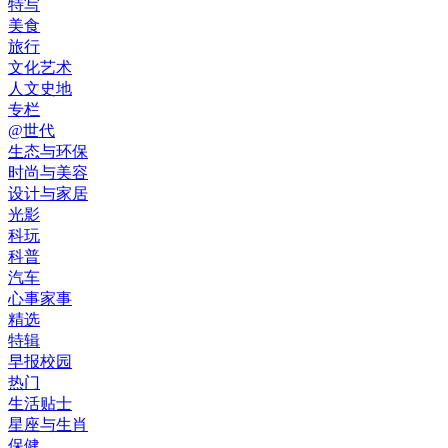
特写
美食
旅行
文化艺术
人文史地
专栏
@世代
生态与环保
时尚与美容
设计与家居
光影
科玩
科普
汽车
心事家事
精选
特辑
早报校园
热门
生活贴士
星座与生肖
保健