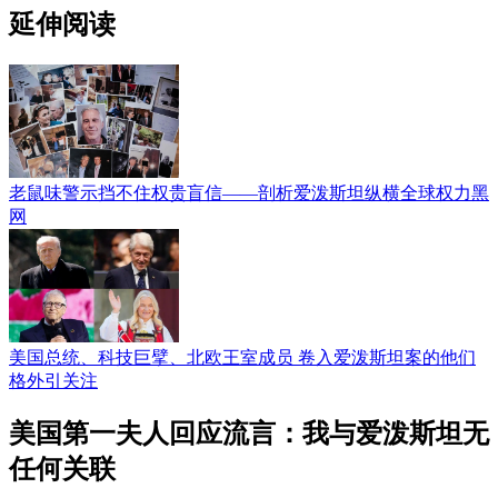
延伸阅读
老鼠味警示挡不住权贵盲信——剖析爱泼斯坦纵横全球权力黑
网
美国总统、科技巨擘、北欧王室成员 卷入爱泼斯坦案的他们
格外引关注
美国第一夫人回应流言：我与爱泼斯坦无
任何关联