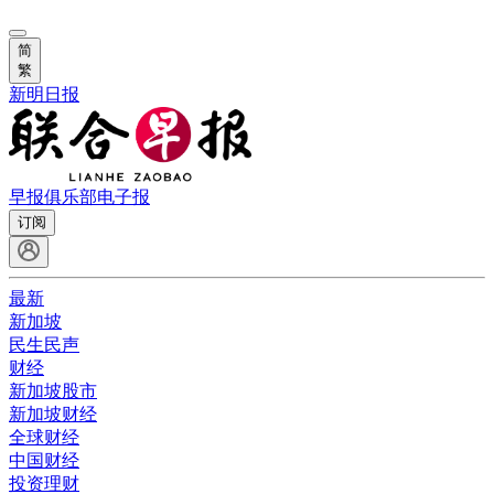
简
繁
新明日报
早报俱乐部
电子报
订阅
最新
新加坡
民生民声
财经
新加坡股市
新加坡财经
全球财经
中国财经
投资理财