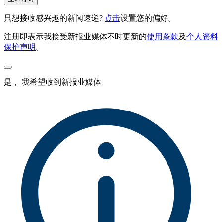
只想接收感兴趣的新闻速递?
点击
设置您的偏好。
注册即表示我接受新报业媒体不时更新的
使用条款
及
个人资料
保护声明
。
是， 我希望收到新报业媒体