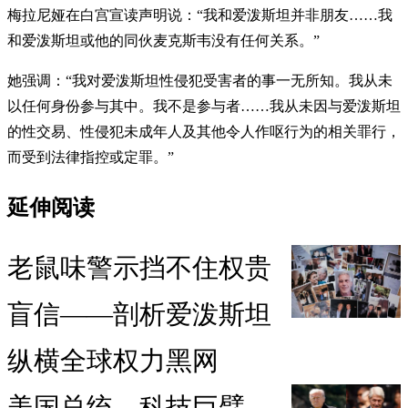
梅拉尼娅在白宫宣读声明说：“我和爱泼斯坦并非朋友……我
和爱泼斯坦或他的同伙麦克斯韦没有任何关系。”
她强调：“我对爱泼斯坦性侵犯受害者的事一无所知。我从未
以任何身份参与其中。我不是参与者……我从未因与爱泼斯坦
的性交易、性侵犯未成年人及其他令人作呕行为的相关罪行，
而受到法律指控或定罪。”
延伸阅读
老鼠味警示挡不住权贵
盲信——剖析爱泼斯坦
纵横全球权力黑网
美国总统、科技巨擘、