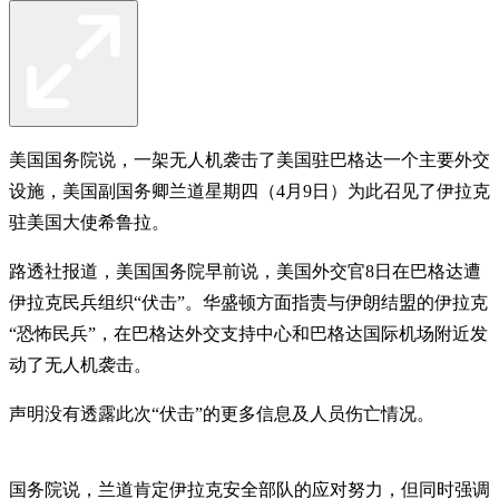
美国国务院说，一架无人机袭击了美国驻巴格达一个主要外交
设施，美国副国务卿兰道星期四（4月9日）为此召见了伊拉克
驻美国大使希鲁拉。
路透社报道，美国国务院早前说，美国外交官8日在巴格达遭
伊拉克民兵组织“伏击”。华盛顿方面指责与伊朗结盟的伊拉克
“恐怖民兵”，在巴格达外交支持中心和巴格达国际机场附近发
动了无人机袭击。
声明没有透露此次“伏击”的更多信息及人员伤亡情况。
国务院说，兰道肯定伊拉克安全部队的应对努力，但同时强调