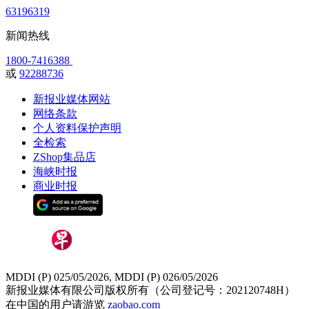
63196319
新闻热线
1800-7416388
或
92288736
新报业媒体网站
网络条款
个人资料保护声明
全检索
ZShop集品店
海峡时报
商业时报
MDDI (P) 025/05/2026, MDDI (P) 026/05/2026
新报业媒体有限公司版权所有（公司登记号：202120748H）
在中国的用户请游览
zaobao.com