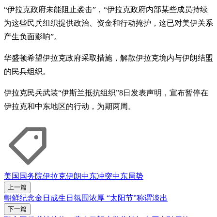
“伊拉克政府未能阻止袭击”，“伊拉克政府内部某些成员持续
为这些民兵组织提供政治、资金和行动掩护，这已对美伊关系
产生负面影响”。
华盛顿希望伊拉克政府采取措施，解散伊拉克境内与伊朗结盟
的民兵组织。
伊拉克民兵武装“伊斯兰抵抗组织”8日发表声明，宣布暂停在
伊拉克和中东地区的行动，为期两周。
美国国务院
伊拉克
伊朗
中东冲突
中东局势
上一篇
朝鲜纪念金日成生日氛围浓厚 “太阳节”称谓淡出
下一篇