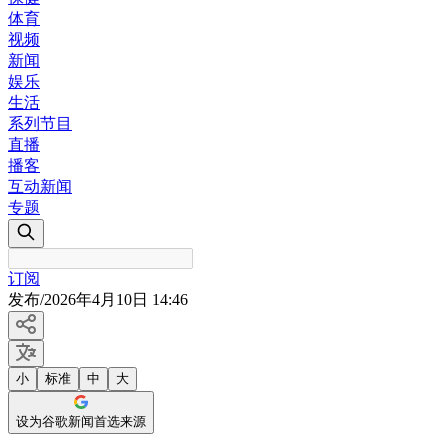
体育
视频
新闻
娱乐
生活
系列节目
直播
播客
互动新闻
专题
订阅
发布
/
2026年4月10日 14:46
小
标准
中
大
设为谷歌新闻首选来源