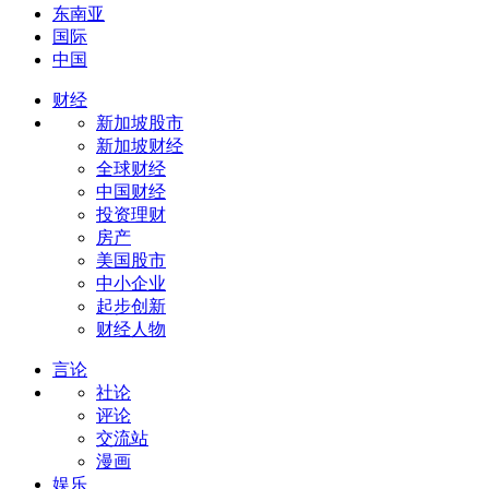
东南亚
国际
中国
财经
新加坡股市
新加坡财经
全球财经
中国财经
投资理财
房产
美国股市
中小企业
起步创新
财经人物
言论
社论
评论
交流站
漫画
娱乐