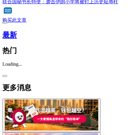
联合国秘书长特使：袭击伊朗小学将被钉上历史耻辱柱
购买此文章
最新
热门
Loading...
更多消息