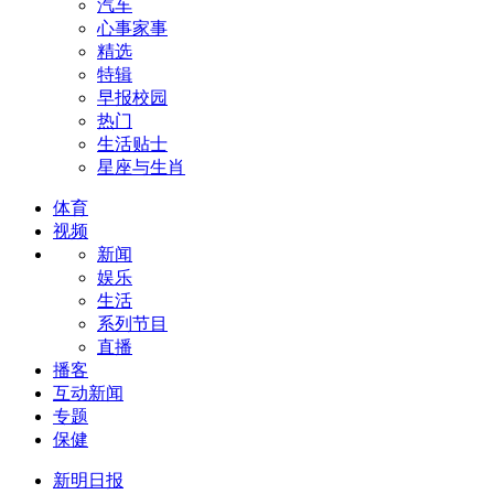
汽车
心事家事
精选
特辑
早报校园
热门
生活贴士
星座与生肖
体育
视频
新闻
娱乐
生活
系列节目
直播
播客
互动新闻
专题
保健
新明日报