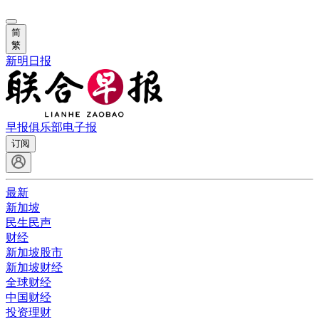
简
繁
新明日报
早报俱乐部
电子报
订阅
最新
新加坡
民生民声
财经
新加坡股市
新加坡财经
全球财经
中国财经
投资理财