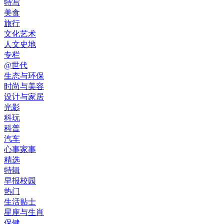
特写
美食
旅行
文化艺术
人文史地
专栏
@世代
生态与环保
时尚与美容
设计与家居
光影
科玩
科普
汽车
心事家事
精选
特辑
早报校园
热门
生活贴士
星座与生肖
保健