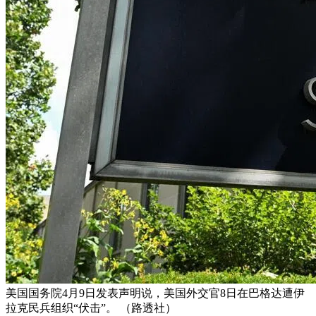
美国国务院4月9日发表声明说，美国外交官8日在巴格达遭伊
拉克民兵组织“伏击”。 （路透社）