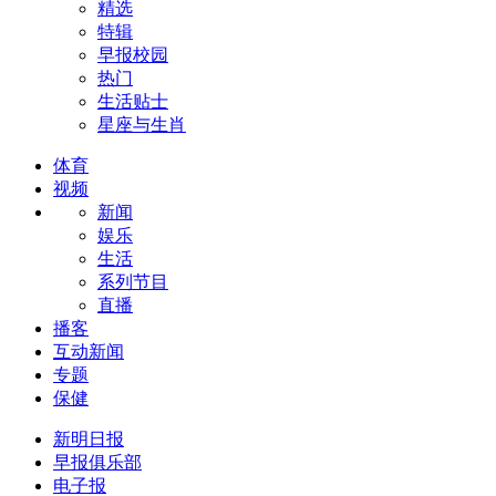
精选
特辑
早报校园
热门
生活贴士
星座与生肖
体育
视频
新闻
娱乐
生活
系列节目
直播
播客
互动新闻
专题
保健
新明日报
早报俱乐部
电子报