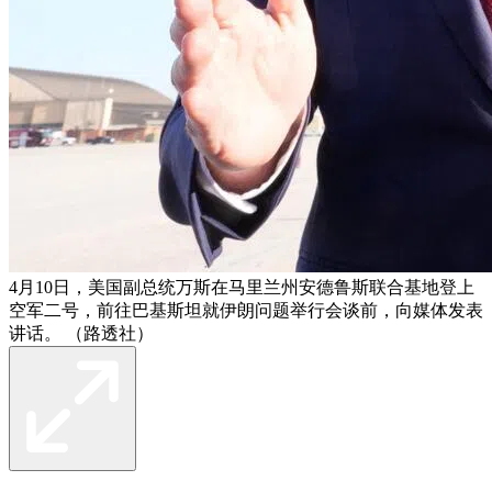
4月10日，美国副总统万斯在马里兰州安德鲁斯联合基地登上
空军二号，前往巴基斯坦就伊朗问题举行会谈前，向媒体发表
讲话。 （路透社）