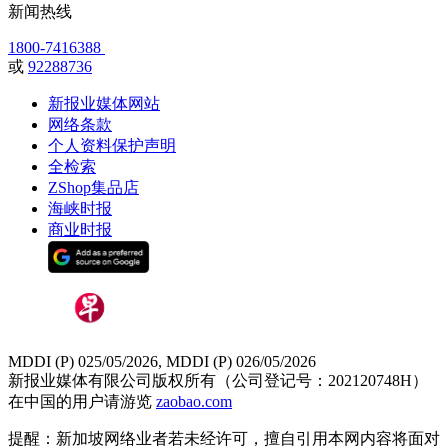
新闻热线
1800-7416388
或
92288736
新报业媒体网站
网络条款
个人资料保护声明
全检索
ZShop集品店
海峡时报
商业时报
MDDI (P) 025/05/2026, MDDI (P) 026/05/2026
新报业媒体有限公司版权所有（公司登记号：202120748H）
在中国的用户请游览
zaobao.com
提醒：新加坡网络业者若未经许可，擅自引用本网内容将面对