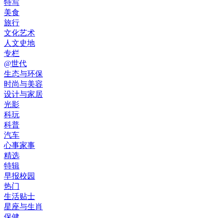
特写
美食
旅行
文化艺术
人文史地
专栏
@世代
生态与环保
时尚与美容
设计与家居
光影
科玩
科普
汽车
心事家事
精选
特辑
早报校园
热门
生活贴士
星座与生肖
保健