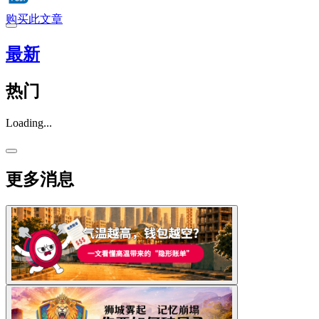
购买此文章
最新
热门
Loading...
更多消息