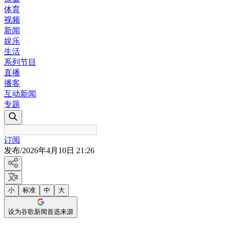
体育
视频
新闻
娱乐
生活
系列节目
直播
播客
互动新闻
专题
订阅
发布
/
2026年4月10日 21:26
小
标准
中
大
设为谷歌新闻首选来源