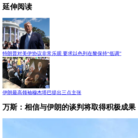
延伸阅读
特朗普对美伊协议非常乐观 要求以色列在黎保持“低调”
伊朗最高领袖穆杰塔巴提出三点主张
万斯：相信与伊朗的谈判将取得积极成果