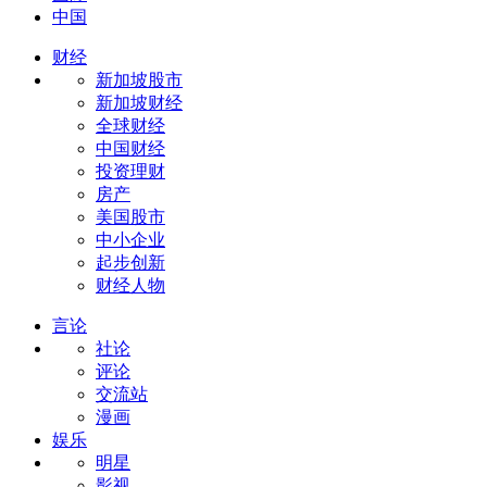
中国
财经
新加坡股市
新加坡财经
全球财经
中国财经
投资理财
房产
美国股市
中小企业
起步创新
财经人物
言论
社论
评论
交流站
漫画
娱乐
明星
影视