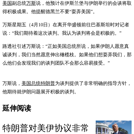
美国
副总统
万斯
说，他预计在伊斯兰堡与伊朗举行的会谈将取
得积极成果。他提醒德黑兰不要“耍弄美国”。
万斯星期五（4月10日）在离开华盛顿前往巴基斯坦时对记者
说：“我们期待着这次谈判。我认为谈判将会是积极的。”
路透社引述万斯说：“正如美国总统所说，如果伊朗人愿意真
诚谈判，我们当然愿意伸出橄榄枝。如果他们想耍弄我们，那
么他们会发现我们的谈判团队不会那么容易接受。”
万斯说，
美国总统特朗普
为谈判提供了非常明确的指导方针，
他期待就伊朗问题展开积极的谈判。
延伸阅读
特朗普对美伊协议非常