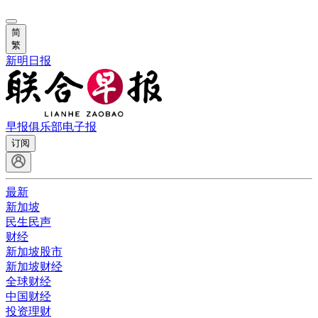
简
繁
新明日报
早报俱乐部
电子报
订阅
最新
新加坡
民生民声
财经
新加坡股市
新加坡财经
全球财经
中国财经
投资理财