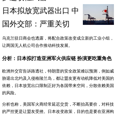
日本拟放宽武器出口 中
国外交部：严重关切
乌克兰驻日商会也透露，将配合政策改变成立新的工业小组，
让两国无人机公司合作推动科技发展。
分析：日本拟打造亚洲军火供应链 扮演更吃重角色
欧洲外交官告诉路透社，特朗普的安全政策难以预测，例如威
胁退出北约及入侵格陵兰岛，都让盟友更有动机降低对美国的
依赖，日本放宽出口限制正好为各国带来空间，分散依赖美国
的风险。
分析也称，美国军火商经常延迟交货，不断抬高要价，对科技
的严控更是让盟友受挫。日本改变政策，目的也是要在亚洲构