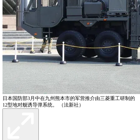
日本国防部3月中在九州熊本市的军营推介由三菱重工研制的
12型地对舰诱导弹系统。 （法新社）