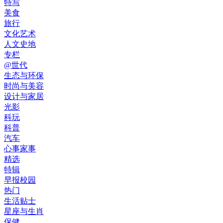
特写
美食
旅行
文化艺术
人文史地
专栏
@世代
生态与环保
时尚与美容
设计与家居
光影
科玩
科普
汽车
心事家事
精选
特辑
早报校园
热门
生活贴士
星座与生肖
保健