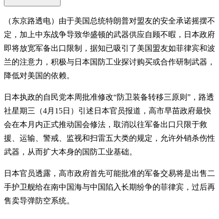
（东京路透电）由于美国总统特朗普对盟友的安全承诺摇摆不
定，加上中东战争导致华盛顿的武器供应自顾不暇，日本政府
即将放宽军备出口限制，据知已吸引了美国盟友如菲律宾和波
兰的注意力，积极与日本国防工业探讨购买或合作研制武器，
降低对美国的依赖。
日本执政的自民党本周批准修改“防卫装备转移三原则”，路透
社星期三（4月15日）引述日本官员报道，高市早苗政府最快
会在本月内正式推动国会修法，取消以往军备出口只限于救
援、运输、警戒、监视和扫雷五大类的规定，允许外销杀伤性
武器，从而扩大本身的国防工业基础。
日本官员透露，高市政府首先可能批准的军备交易将是出售二
手护卫舰给在南中国海与中国陷入长期纷争的菲律宾，过后再
售卖导弹防空系统。