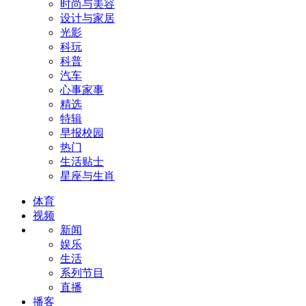
时尚与美容
设计与家居
光影
科玩
科普
汽车
心事家事
精选
特辑
早报校园
热门
生活贴士
星座与生肖
体育
视频
新闻
娱乐
生活
系列节目
直播
播客