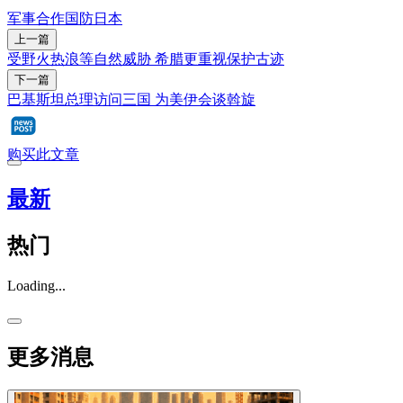
军事合作
国防
日本
上一篇
受野火热浪等自然威胁 希腊更重视保护古迹
下一篇
巴基斯坦总理访问三国 为美伊会谈斡旋
购买此文章
最新
热门
Loading...
更多消息