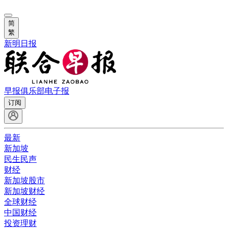
简
繁
新明日报
早报俱乐部
电子报
订阅
最新
新加坡
民生民声
财经
新加坡股市
新加坡财经
全球财经
中国财经
投资理财