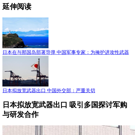
延伸阅读
日本在与那国岛部署导弹 中国军事专家：为掩护进攻性武器
日本拟放宽武器出口 中国外交部：严重关切
日本拟放宽武器出口 吸引多国探讨军购
与研发合作