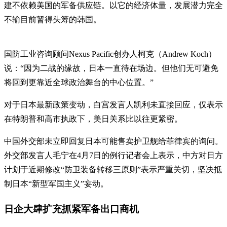
建不依赖美国的军备供应链。以它的经济体量，发展潜力完全
不输目前暂得头筹的韩国。
国防工业咨询顾问Nexus Pacific创办人柯克（Andrew Koch）
说：“因为二战的缘故，日本一直待在场边。但他们无可避免
将回到更靠近全球政治舞台的中心位置。”
对于日本最新政策变动，白宫发言人凯利未直接回应，仅表示
在特朗普和高市执政下，美日关系比以往更紧密。
中国外交部未立即回复日本可能售卖护卫舰给菲律宾的询问。
外交部发言人毛宁在4月7日的例行记者会上表示，中方对日方
计划于近期修改“防卫装备转移三原则”表示严重关切，坚决抵
制日本“新型军国主义”妄动。
日企大肆扩充抓紧军备出口商机