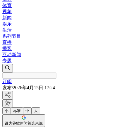
体育
视频
新闻
娱乐
生活
系列节目
直播
播客
互动新闻
专题
订阅
发布
/
2026年4月15日 17:24
小
标准
中
大
设为谷歌新闻首选来源