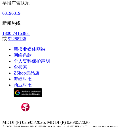
早报广告联系
63196319
新闻热线
1800-7416388
或
92288736
新报业媒体网站
网络条款
个人资料保护声明
全检索
ZShop集品店
海峡时报
商业时报
MDDI (P) 025/05/2026, MDDI (P) 026/05/2026