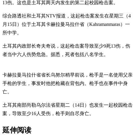
13伤。这也是土耳其两天内发生的第二起校园枪击案。
综合路透社和土耳其NTV报道，这起枪击案发生在星期三（4
月15日）位于土耳其卡赫拉曼马拉什省（Kahramanmaras）一
所中学。
土耳其内政部长奇夫奇说，这起枪击案导致至少9死13伤，伤
者当中六人伤势危急。据悉，死者包括八名学生。
卡赫拉曼马拉什省省长乌努尔稍早前说，枪手是一名使用父亲
手枪的学生，事发时他把枪藏在背包内。枪手也在事件中身
亡。
土耳其南部尚勒乌尔法省星期二（14日）也发生一起校园枪击
案，导致至少16人受伤，枪手则自尽身亡。
延伸阅读