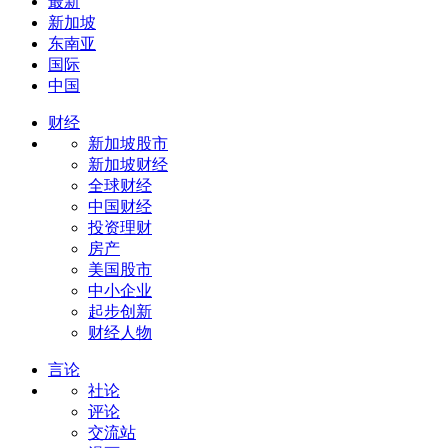
最新
新加坡
东南亚
国际
中国
财经
新加坡股市
新加坡财经
全球财经
中国财经
投资理财
房产
美国股市
中小企业
起步创新
财经人物
言论
社论
评论
交流站