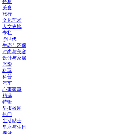
特写
美食
旅行
文化艺术
人文史地
专栏
@世代
生态与环保
时尚与美容
设计与家居
光影
科玩
科普
汽车
心事家事
精选
特辑
早报校园
热门
生活贴士
星座与生肖
保健