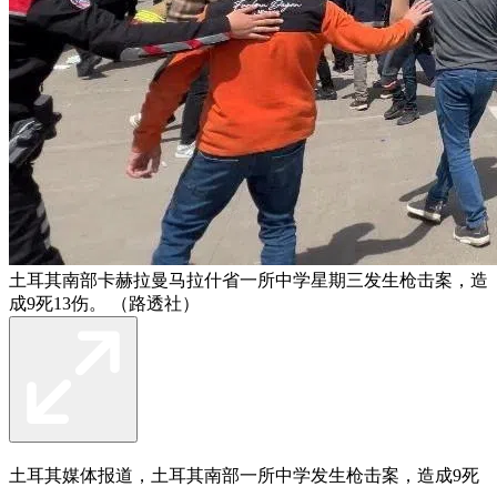
土耳其南部卡赫拉曼马拉什省一所中学星期三发生枪击案，造
成9死13伤。 （路透社）
土耳其媒体报道，土耳其南部一所中学发生枪击案，造成9死