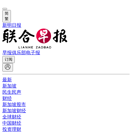
简
繁
新明日报
早报俱乐部
电子报
订阅
最新
新加坡
民生民声
财经
新加坡股市
新加坡财经
全球财经
中国财经
投资理财