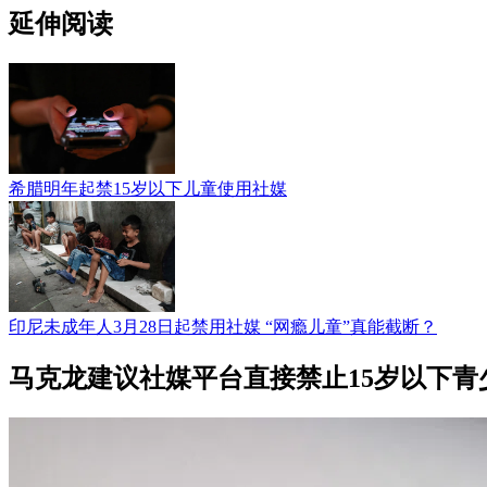
延伸阅读
希腊明年起禁15岁以下儿童使用社媒
印尼未成年人3月28日起禁用社媒 “网瘾儿童”真能截断？
马克龙建议社媒平台直接禁止15岁以下青