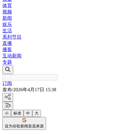
体育
视频
新闻
娱乐
生活
系列节目
直播
播客
互动新闻
专题
订阅
发布
/
2026年4月17日 15:38
小
标准
中
大
设为谷歌新闻首选来源