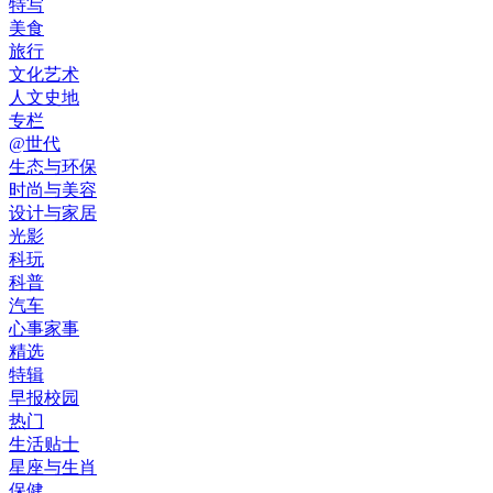
特写
美食
旅行
文化艺术
人文史地
专栏
@世代
生态与环保
时尚与美容
设计与家居
光影
科玩
科普
汽车
心事家事
精选
特辑
早报校园
热门
生活贴士
星座与生肖
保健