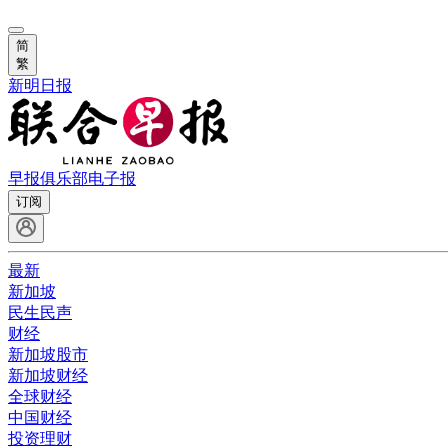
简
繁
新明日报
早报俱乐部
电子报
订阅
最新
新加坡
民生民声
财经
新加坡股市
新加坡财经
全球财经
中国财经
投资理财