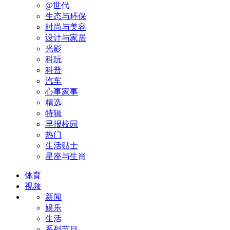
@世代
生态与环保
时尚与美容
设计与家居
光影
科玩
科普
汽车
心事家事
精选
特辑
早报校园
热门
生活贴士
星座与生肖
体育
视频
新闻
娱乐
生活
系列节目