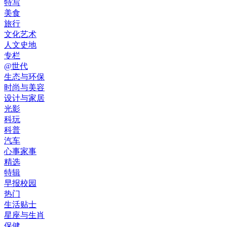
特写
美食
旅行
文化艺术
人文史地
专栏
@世代
生态与环保
时尚与美容
设计与家居
光影
科玩
科普
汽车
心事家事
精选
特辑
早报校园
热门
生活贴士
星座与生肖
保健