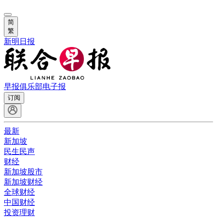
简
繁
新明日报
早报俱乐部
电子报
订阅
最新
新加坡
民生民声
财经
新加坡股市
新加坡财经
全球财经
中国财经
投资理财