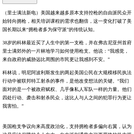
（里士满法新电）美国越来越多原本支持控枪的自由派民众开
始转向拥枪，相关培训课程的需求也翻倍，这一变化打破了美
国长期以来“拥枪者多为保守派”的传统认知。
38岁的科林最近买了人生中的第一支枪，并在弗吉尼亚州首府
里士满郊外的一片林地学习如何使用枪支。他说：“我感觉，
来自政府的威胁远比周围的市民更让我感到不安。”
科林说，明尼阿波利斯发生的两起美国公民在大规模移民执法
行动中被联邦特工射杀的事件，是他改变想法的关键。“我们
面对的是一个被政府赋权、几乎像私人军队一样的力量。他们
四处行动、袭击和射杀民众，这比人与人之间的犯罪行为更让
我害怕。”
美国枪支争议向来高度政治化，支持拥枪者多偏向右翼，认为