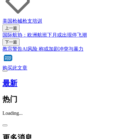
美国
枪械
枪支
培训
上一篇
国际航协：欧洲航班下月或出现停飞潮
下一篇
教宗警告AI风险 称或加剧冲突与暴力
购买此文章
最新
热门
Loading...
更多消息