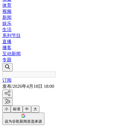
体育
视频
新闻
娱乐
生活
系列节目
直播
播客
互动新闻
专题
订阅
发布
/
2026年4月18日 18:00
小
标准
中
大
设为谷歌新闻首选来源