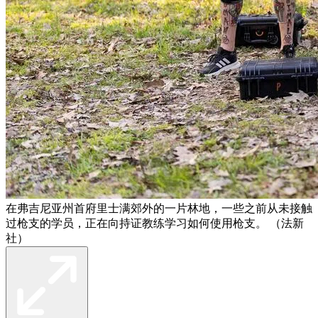
在弗吉尼亚州首府里士满郊外的一片林地，一些之前从未接触
过枪支的学员，正在向持证教练学习如何使用枪支。 （法新
社）