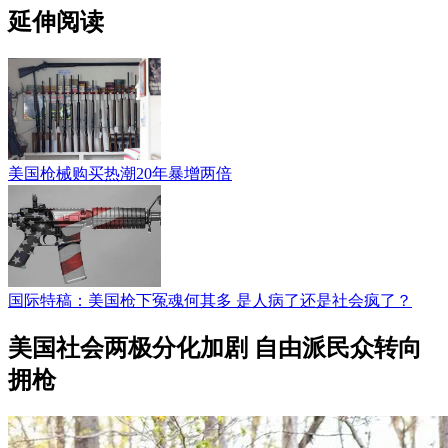
延伸阅读
美国枪械购买热潮20年暴增两倍
国际特稿：美国枪下冤魂何其多 是人病了还是社会疯了？
美国社会两极分化加剧 自由派民众转向
拥枪