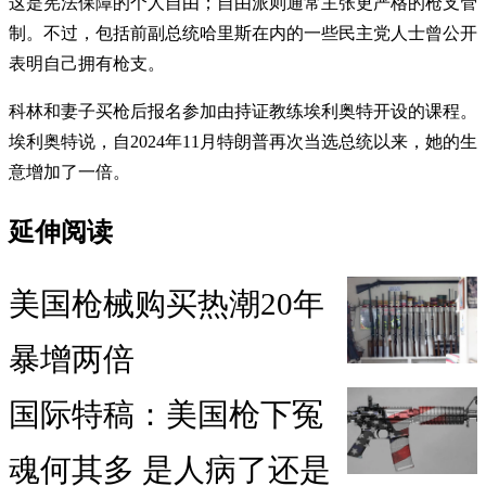
这是宪法保障的个人自由；自由派则通常主张更严格的枪支管
制。不过，包括前副总统哈里斯在内的一些民主党人士曾公开
表明自己拥有枪支。
科林和妻子买枪后报名参加由持证教练埃利奥特开设的课程。
埃利奥特说，自2024年11月特朗普再次当选总统以来，她的生
意增加了一倍。
延伸阅读
美国枪械购买热潮20年
暴增两倍
国际特稿：美国枪下冤
魂何其多 是人病了还是