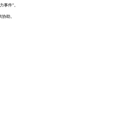
力事件”。
供协助。