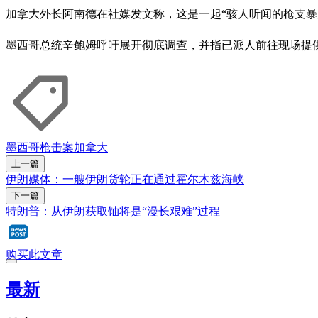
加拿大外长阿南德在社媒发文称，这是一起“骇人听闻的枪支暴
墨西哥总统辛鲍姆呼吁展开彻底调查，并指已派人前往现场提
墨西哥
枪击案
加拿大
上一篇
伊朗媒体：一艘伊朗货轮正在通过霍尔木兹海峡
下一篇
特朗普：从伊朗获取铀将是“漫长艰难”过程
购买此文章
最新