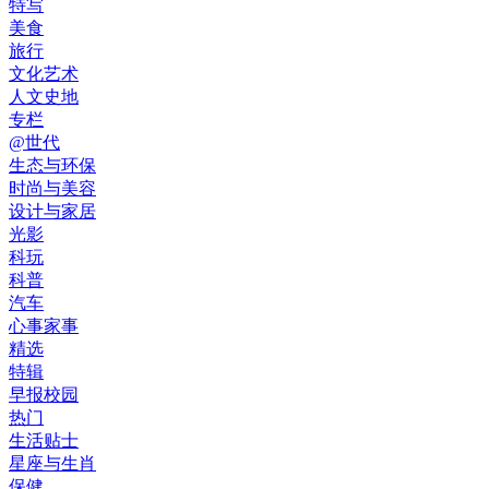
特写
美食
旅行
文化艺术
人文史地
专栏
@世代
生态与环保
时尚与美容
设计与家居
光影
科玩
科普
汽车
心事家事
精选
特辑
早报校园
热门
生活贴士
星座与生肖
保健