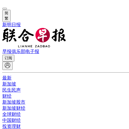
简
繁
新明日报
早报俱乐部
电子报
订阅
最新
新加坡
民生民声
财经
新加坡股市
新加坡财经
全球财经
中国财经
投资理财