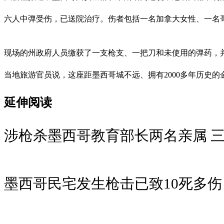
六人中弹受伤，已送院治疗。伤者包括一名加拿大女性、一名
现场的州政府人员缴获了一支枪支、一把刀和未使用的弹药，
当地旅游官员说，这座距墨西哥城不远、拥有2000多年历史的
延伸阅读
涉枪杀墨西哥教育部长两名亲属 
墨西哥民宅发生枪击已致10死多伤