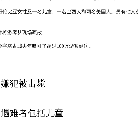
哥伦比亚女性及一名儿童、一名巴西人和两名美国人。另有七人
并将游客从现场疏散。
金字塔古城去年吸引了超过180万游客到访。
三嫌犯被击毙
 遇难者包括儿童