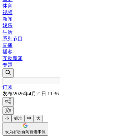
体育
视频
新闻
娱乐
生活
系列节目
直播
播客
互动新闻
专题
订阅
发布
/
2026年4月21日 11:36
小
标准
中
大
设为谷歌新闻首选来源