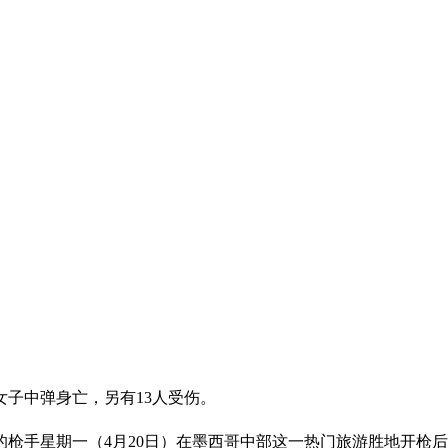
子中弹身亡，另有13人受伤。
枪手星期一（4月20日）在墨西哥中部这一热门旅游胜地开枪