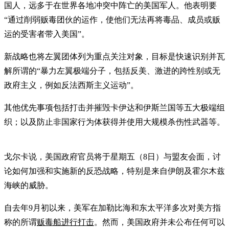
国人，远多于在世界各地冲突中阵亡的美国军人。他表明要
“通过削弱贩毒团伙的运作，使他们无法再将毒品、成员或贩
运的受害者带入美国”。
新战略也将左翼团体列为重点关注对象，目标是快速识别并瓦
解所谓的“暴力左翼极端分子，包括反美、激进的跨性别或无
政府主义，例如反法西斯主义运动”。
其他优先事项包括打击并摧毁卡伊达和伊斯兰国等五大极端组
织；以及防止非国家行为体获得并使用大规模杀伤性武器等。
戈尔卡说，美国政府官员将于星期五（8日）与盟友会面，讨
论如何加强和实施新的反恐战略，特别是来自伊朗及霍尔木兹
海峡的威胁。
自去年9月初以来，美军在加勒比海和东太平洋多次对美方指
称的所谓
贩毒船进行打击
。然而，美国政府并未公布任何可以