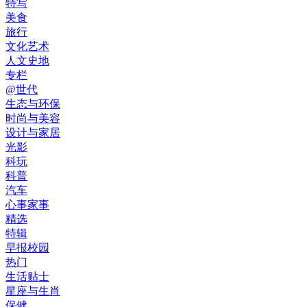
特写
美食
旅行
文化艺术
人文史地
专栏
@世代
生态与环保
时尚与美容
设计与家居
光影
科玩
科普
汽车
心事家事
精选
特辑
早报校园
热门
生活贴士
星座与生肖
保健