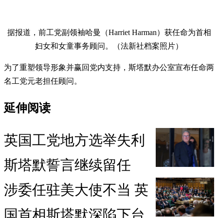
据报道，前工党副领袖哈曼（Harriet Harman）获任命为首相
妇女和女童事务顾问。（法新社档案照片）
为了重塑领导形象并赢回党内支持，斯塔默办公室宣布任命两
名工党元老担任顾问。
延伸阅读
英国工党地方选举失利
斯塔默誓言继续留任
涉委任驻美大使不当 英
国首相斯塔默深陷下台