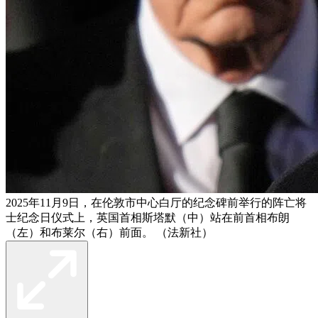
2025年11月9日，在伦敦市中心白厅的纪念碑前举行的阵亡将
士纪念日仪式上，英国首相斯塔默（中）站在前首相布朗
（左）和布莱尔（右）前面。 （法新社）