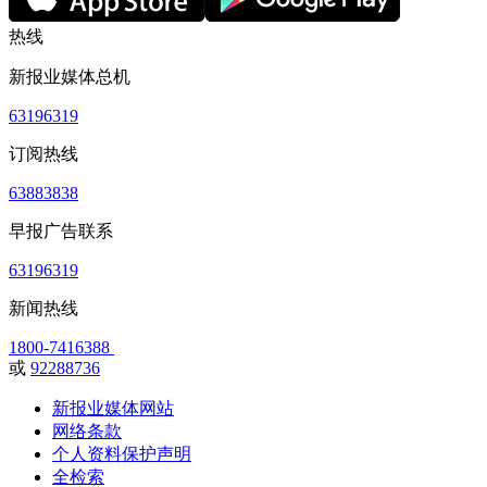
热线
新报业媒体总机
63196319
订阅热线
63883838
早报广告联系
63196319
新闻热线
1800-7416388
或
92288736
新报业媒体网站
网络条款
个人资料保护声明
全检索