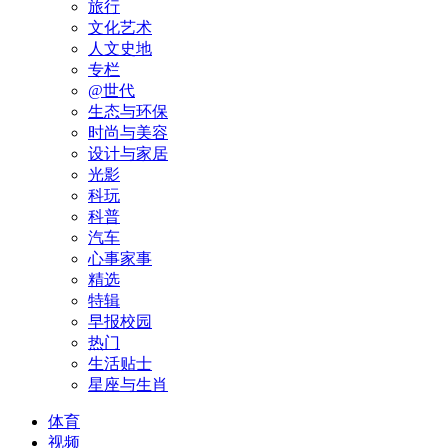
旅行
文化艺术
人文史地
专栏
@世代
生态与环保
时尚与美容
设计与家居
光影
科玩
科普
汽车
心事家事
精选
特辑
早报校园
热门
生活贴士
星座与生肖
体育
视频