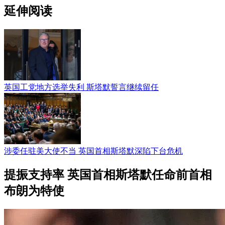
延伸阅读
英国工党地方选举失利 斯塔默誓言继续留任
涉委任驻美大使不当 英国首相斯塔默深陷下台危机
提振支持率 英国首相斯塔默任命前首相
布朗为特使