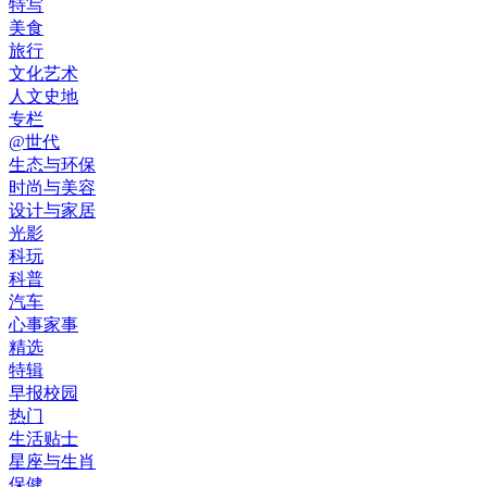
特写
美食
旅行
文化艺术
人文史地
专栏
@世代
生态与环保
时尚与美容
设计与家居
光影
科玩
科普
汽车
心事家事
精选
特辑
早报校园
热门
生活贴士
星座与生肖
保健