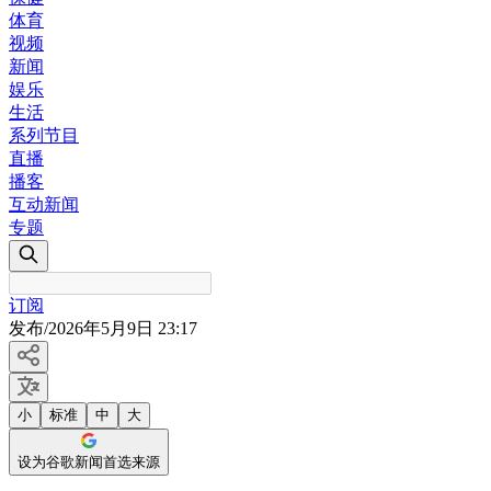
体育
视频
新闻
娱乐
生活
系列节目
直播
播客
互动新闻
专题
订阅
发布
/
2026年5月9日 23:17
小
标准
中
大
设为谷歌新闻首选来源