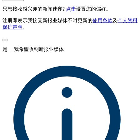
只想接收感兴趣的新闻速递?
点击
设置您的偏好。
注册即表示我接受新报业媒体不时更新的
使用条款
及
个人资料
保护声明
。
是， 我希望收到新报业媒体