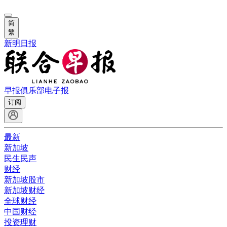
简
繁
新明日报
早报俱乐部
电子报
订阅
最新
新加坡
民生民声
财经
新加坡股市
新加坡财经
全球财经
中国财经
投资理财