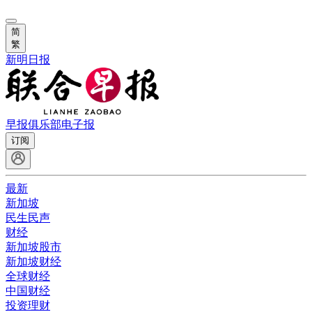
简
繁
新明日报
早报俱乐部
电子报
订阅
最新
新加坡
民生民声
财经
新加坡股市
新加坡财经
全球财经
中国财经
投资理财