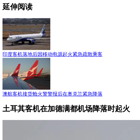
延伸阅读
印度客机落地后因移动电源起火紧急疏散乘客
澳航客机接货舱火警警报后在奥克兰紧急降落
土耳其客机在加德满都机场降落时起火