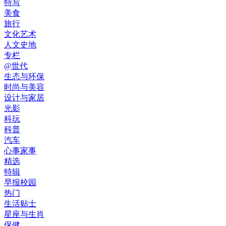
特写
美食
旅行
文化艺术
人文史地
专栏
@世代
生态与环保
时尚与美容
设计与家居
光影
科玩
科普
汽车
心事家事
精选
特辑
早报校园
热门
生活贴士
星座与生肖
保健