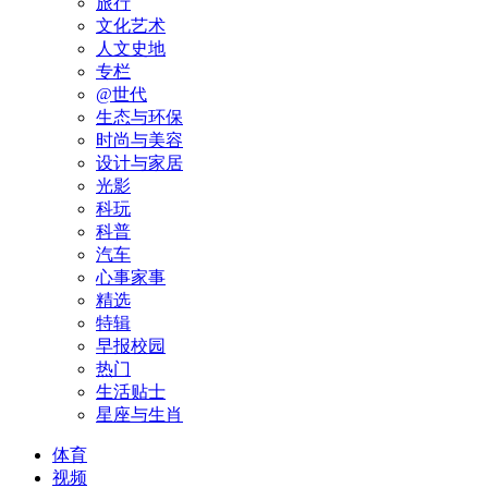
旅行
文化艺术
人文史地
专栏
@世代
生态与环保
时尚与美容
设计与家居
光影
科玩
科普
汽车
心事家事
精选
特辑
早报校园
热门
生活贴士
星座与生肖
体育
视频