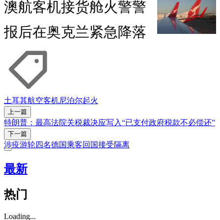
澳航客机接货舱火警警
报后在奥克兰紧急降落
土耳其航空
客机
尼泊尔
起火
上一篇
特朗普：最高法院关税裁决应写入“已支付政府税款不必偿还”
下一篇
涉疫游轮四名德国乘客回国接受隔离
最新
热门
Loading...