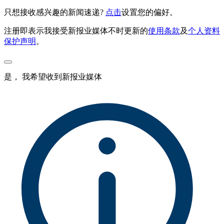
只想接收感兴趣的新闻速递?
点击
设置您的偏好。
注册即表示我接受新报业媒体不时更新的
使用条款
及
个人资料
保护声明
。
是， 我希望收到新报业媒体