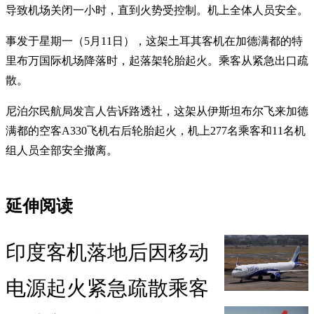
导致机场关闭一小时，直到火势受控制。机上全体人员安全。
事发于星期一（5月11日），这架土耳其客机在加德满都的特
里布万国际机场降落时，起落架轮胎起火。乘客从紧急出口疏
散。
尼泊尔民航局发言人告诉路透社，这架从伊斯坦布尔飞来加德
满都的空客A330飞机右后轮胎起火，机上277名乘客和11名机
组人员全部安全撤离。
延伸阅读
印度客机落地后因移动
电源起火紧急疏散乘客