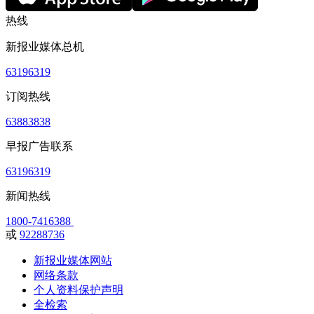
热线
新报业媒体总机
63196319
订阅热线
63883838
早报广告联系
63196319
新闻热线
1800-7416388
或
92288736
新报业媒体网站
网络条款
个人资料保护声明
全检索