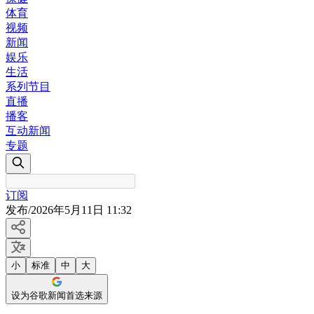
体育
视频
新闻
娱乐
生活
系列节目
直播
播客
互动新闻
专题
订阅
发布
/
2026年5月11日 11:32
小
标准
中
大
设为谷歌新闻首选来源