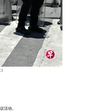
社）
抗议活动。