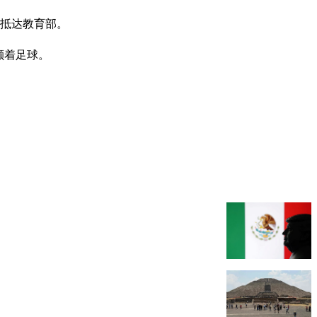
法抵达教育部。
颠着足球。