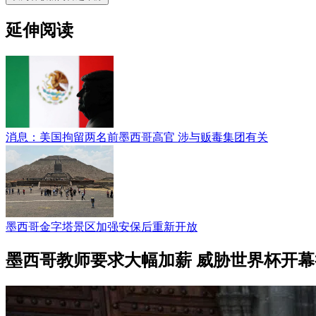
延伸阅读
消息：美国拘留两名前墨西哥高官 涉与贩毒集团有关
墨西哥金字塔景区加强安保后重新开放
墨西哥教师要求大幅加薪 威胁世界杯开