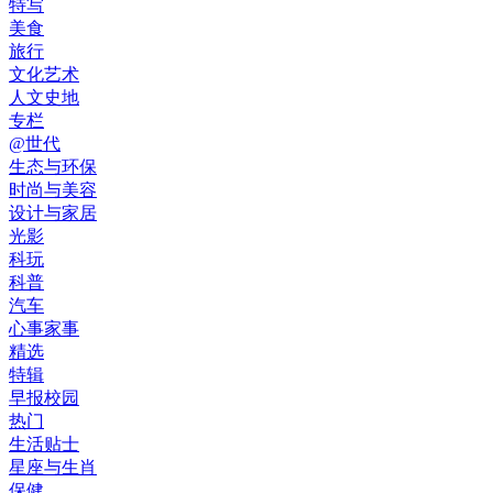
特写
美食
旅行
文化艺术
人文史地
专栏
@世代
生态与环保
时尚与美容
设计与家居
光影
科玩
科普
汽车
心事家事
精选
特辑
早报校园
热门
生活贴士
星座与生肖
保健