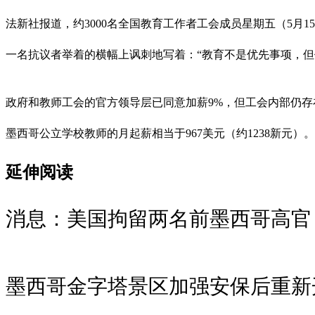
法新社报道，约3000名全国教育工作者工会成员星期五（5月
一名抗议者举着的横幅上讽刺地写着：“教育不是优先事项，但
政府和教师工会的官方领导层已同意加薪9%，但工会内部仍存
墨西哥公立学校教师的月起薪相当于967美元（约1238新元）。
延伸阅读
消息：美国拘留两名前墨西哥高官
墨西哥金字塔景区加强安保后重新