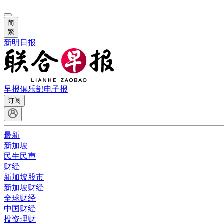
简
繁
新明日报
早报俱乐部
电子报
订阅
最新
新加坡
民生民声
财经
新加坡股市
新加坡财经
全球财经
中国财经
投资理财