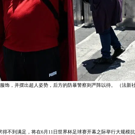
色服饰，并摆出超人姿势，后方的防暴警察则严阵以待。 （法新
得不到满足，将在6月11日世界杯足球赛开幕之际举行大规模