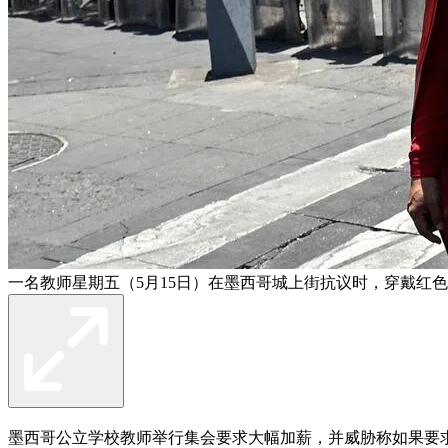
一名教师星期五（5月15日）在墨西哥城上街抗议时，穿戴红
墨西哥公立学校教师举行集会要求大幅加薪，并威胁称如果要求