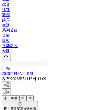
体育
视频
新闻
娱乐
生活
系列节目
直播
播客
互动新闻
专题
订阅
2026年FIFA世界杯
发布
/
2026年5月16日 11:09
小
标准
中
大
设为谷歌新闻首选来源