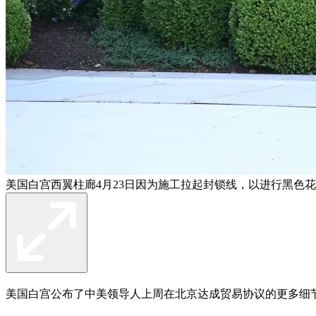
美国白宫西翼柱廊4月23日因为施工拉起封锁线，以进行黑色
美国白宫公布了中美领导人上周在北京达成贸易协议的更多细节，中