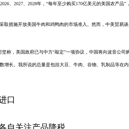
026、2027、2028年，“每年至少购买170亿美元的美国农
并已采取措施开放美国牛肉和鸡鸭肉的市场准入。然而，中美贸易
时坚称，美国政府已与中方“敲定”一项协议，中国将向波音公司购
位数增长。我所说的总量是包括大豆、牛肉、谷物、乳制品等在内
进口
各自关注产品降税