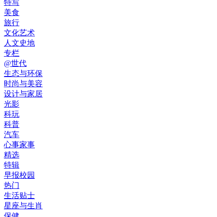
特写
美食
旅行
文化艺术
人文史地
专栏
@世代
生态与环保
时尚与美容
设计与家居
光影
科玩
科普
汽车
心事家事
精选
特辑
早报校园
热门
生活贴士
星座与生肖
保健