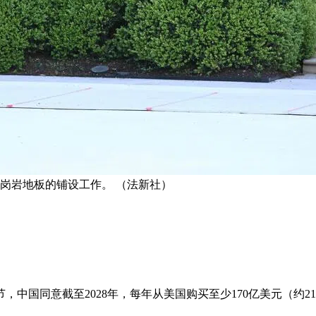
花岗岩地板的铺设工作。 （法新社）
国同意截至2028年，每年从美国购买至少170亿美元（约21