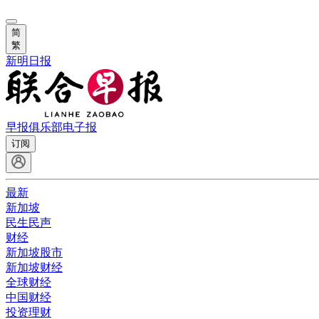
简
繁
新明日报
早报俱乐部
电子报
订阅
最新
新加坡
民生民声
财经
新加坡股市
新加坡财经
全球财经
中国财经
投资理财