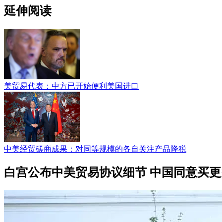
延伸阅读
美贸易代表：中方已开始便利美国进口
中美经贸磋商成果：对同等规模的各自关注产品降税
白宫公布中美贸易协议细节 中国同意买