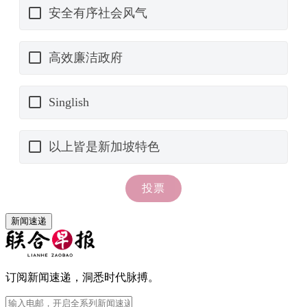
新闻速递
订阅新闻速递，洞悉时代脉搏。