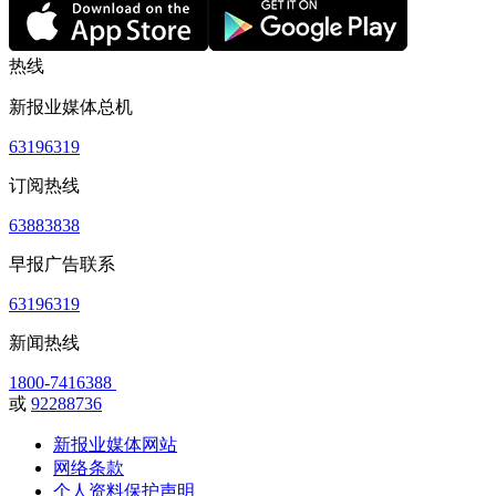
热线
新报业媒体总机
63196319
订阅热线
63883838
早报广告联系
63196319
新闻热线
1800-7416388
或
92288736
新报业媒体网站
网络条款
个人资料保护声明