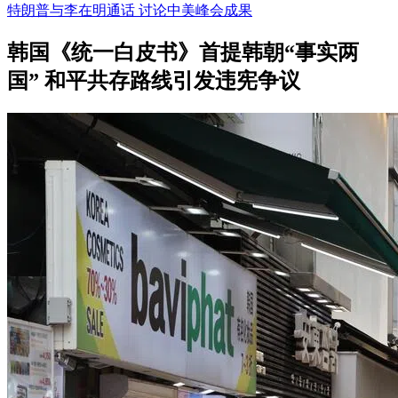
特朗普与李在明通话 讨论中美峰会成果
韩国《统一白皮书》首提韩朝“事实两
国” 和平共存路线引发违宪争议