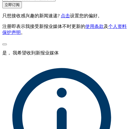
立即订阅
只想接收感兴趣的新闻速递?
点击
设置您的偏好。
注册即表示我接受新报业媒体不时更新的
使用条款
及
个人资料
保护声明
。
是， 我希望收到新报业媒体