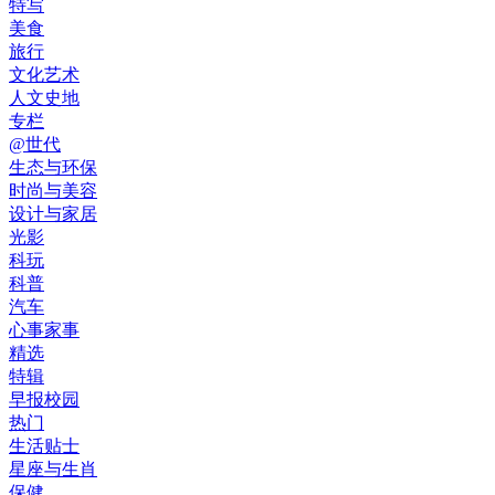
特写
美食
旅行
文化艺术
人文史地
专栏
@世代
生态与环保
时尚与美容
设计与家居
光影
科玩
科普
汽车
心事家事
精选
特辑
早报校园
热门
生活贴士
星座与生肖
保健