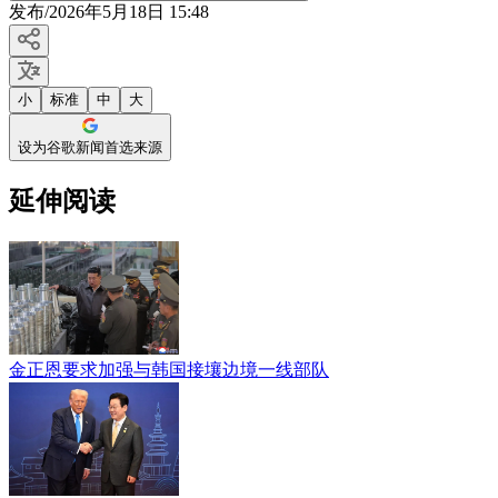
发布
/
2026年5月18日 15:48
小
标准
中
大
设为谷歌新闻首选来源
延伸阅读
金正恩要求加强与韩国接壤边境一线部队