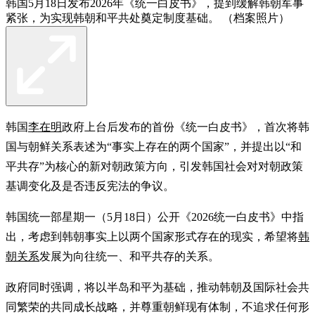
韩国5月18日发布2026年《统一白皮书》，提到缓解韩朝军事
紧张，为实现韩朝和平共处奠定制度基础。 （档案照片）
韩国
李在明
政府上台后发布的首份《统一白皮书》，首次将韩
国与朝鲜关系表述为“事实上存在的两个国家”，并提出以“和
平共存”为核心的新对朝政策方向，引发韩国社会对对朝政策
基调变化及是否违反宪法的争议。
韩国统一部星期一（5月18日）公开《2026统一白皮书》中指
出，考虑到韩朝事实上以两个国家形式存在的现实，希望将
韩
朝关系
发展为向往统一、和平共存的关系。
政府同时强调，将以半岛和平为基础，推动韩朝及国际社会共
同繁荣的共同成长战略，并尊重朝鲜现有体制，不追求任何形