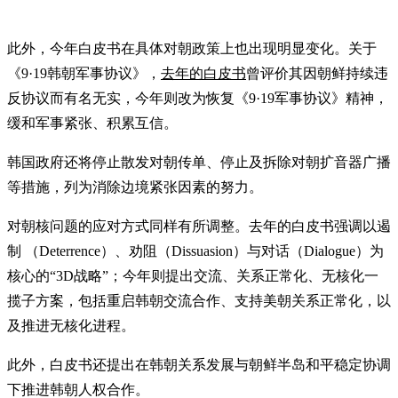
此外，今年白皮书在具体对朝政策上也出现明显变化。关于
《9·19韩朝军事协议》，
去年的白皮书
曾评价其因朝鲜持续违
反协议而有名无实，今年则改为恢复《9·19军事协议》精神，
缓和军事紧张、积累互信。
韩国政府还将停止散发对朝传单、停止及拆除对朝扩音器广播
等措施，列为消除边境紧张因素的努力。
对朝核问题的应对方式同样有所调整。去年的白皮书强调以遏
制 （Deterrence）、劝阻（Dissuasion）与对话（Dialogue）为
核心的“3D战略”；今年则提出交流、关系正常化、无核化一
揽子方案，包括重启韩朝交流合作、支持美朝关系正常化，以
及推进无核化进程。
此外，白皮书还提出在韩朝关系发展与朝鲜半岛和平稳定协调
下推进韩朝人权合作。