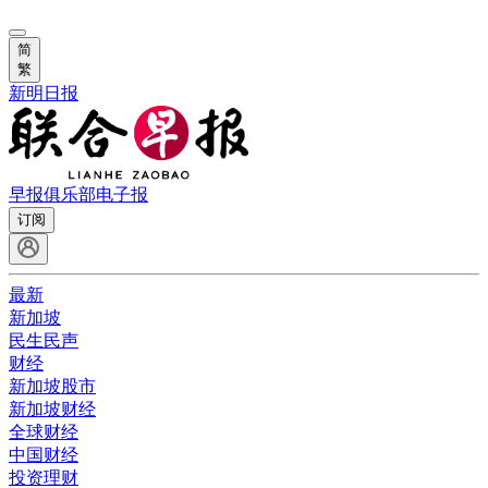
简
繁
新明日报
早报俱乐部
电子报
订阅
最新
新加坡
民生民声
财经
新加坡股市
新加坡财经
全球财经
中国财经
投资理财