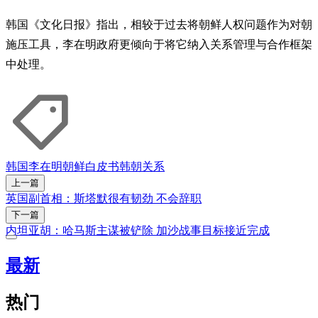
韩国《文化日报》指出，相较于过去将朝鲜人权问题作为对朝
施压工具，李在明政府更倾向于将它纳入关系管理与合作框架
中处理。
韩国
李在明
朝鲜
白皮书
韩朝关系
上一篇
英国副首相：斯塔默很有韧劲 不会辞职
下一篇
内坦亚胡：哈马斯主谋被铲除 加沙战事目标接近完成
最新
热门