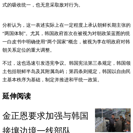
式的吸收统一，也无意采取敌对行为。
分析认为，这一表述实际上在一定程度上承认朝鲜长期主张的
“两国体制”。尤其，韩国政府首次在被视为对朝政策蓝图的统
一白皮书中明确使用“两个国家”概念，被视为李在明政府对韩
朝关系定位的重大调整。
不过，这也迅速引发违宪争议。韩国宪法第三条规定，韩国领
土包括朝鲜半岛及其附属岛屿；第四条则规定，韩国以自由民
主基本秩序为基础，制定并推进和平统一政策。
延伸阅读
金正恩要求加强与韩国
接壤边境一线部队