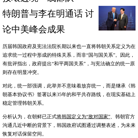
特朗普与李在明通话 讨
论中美峰会成果
历届韩国政府及宪法法院长期以来也一直将韩朝关系定义为在
追求统一过程中形成的特殊关系，而非“国与国关系”。因此，
有批评指出，政府提出“和平两国关系”，与宪法确立的统一原
则存在明显冲突。
对此，统一部强调，此举并不意味着放弃统一，而是继承《韩
朝基本协议书》签署以来35年的和平共存路线，在现实基础上
稳定管理韩朝关系。
分析认为，在朝鲜已正式
将韩国定义为“敌对国家”
、韩朝官方
沟通几近中断的背景下，韩国政府试图通过调整表述，为未来
恢复对话保留空间。