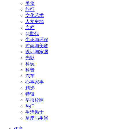
美食
旅行
文化艺术
人文史地
专栏
@世代
生态与环保
时尚与美容
设计与家居
光影
科玩
科普
汽车
心事家事
精选
特辑
早报校园
热门
生活贴士
星座与生肖
体育