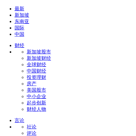
最新
新加坡
东南亚
国际
中国
财经
新加坡股市
新加坡财经
全球财经
中国财经
投资理财
房产
美国股市
中小企业
起步创新
财经人物
言论
社论
评论