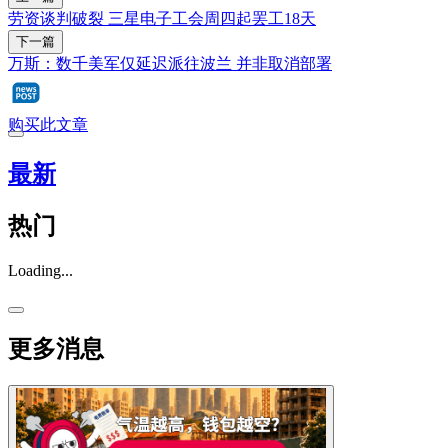
劳资谈判破裂 三星电子工会周四起罢工18天
下一篇
万斯：数千美军仅延迟派往波兰 并非取消部署
购买此文章
最新
热门
Loading...
更多消息