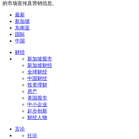
的市场宣传及营销信息。
最新
新加坡
东南亚
国际
中国
财经
新加坡股市
新加坡财经
全球财经
中国财经
投资理财
房产
美国股市
中小企业
起步创新
财经人物
言论
社论