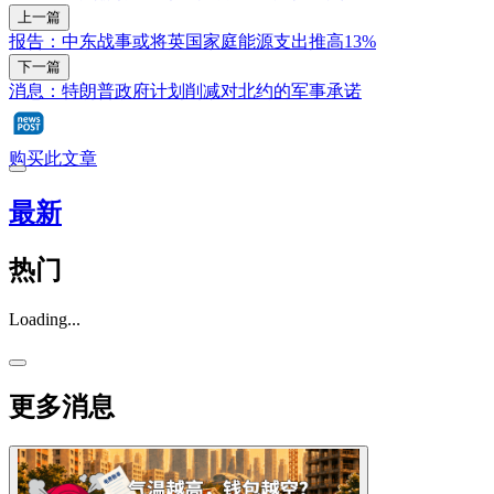
上一篇
报告：中东战事或将英国家庭能源支出推高13%
下一篇
消息：特朗普政府计划削减对北约的军事承诺
购买此文章
最新
热门
Loading...
更多消息