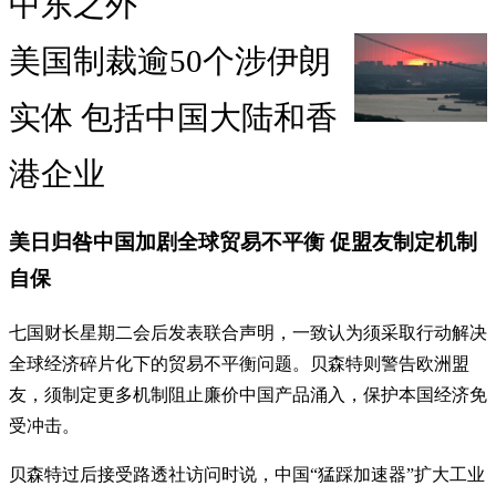
中东之外
美国制裁逾50个涉伊朗
实体 包括中国大陆和香
港企业
美日归咎中国加剧全球贸易不平衡 促盟友制定机制
自保
七国财长星期二会后发表联合声明，一致认为须采取行动解决
全球经济碎片化下的贸易不平衡问题。贝森特则警告欧洲盟
友，须制定更多机制阻止廉价中国产品涌入，保护本国经济免
受冲击。
贝森特过后接受路透社访问时说，中国“猛踩加速器”扩大工业