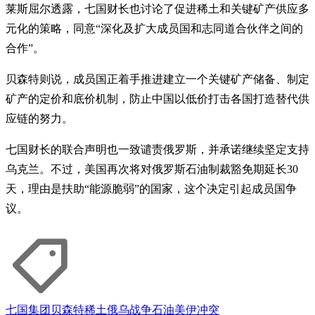
莱斯屈尔透露，七国财长也讨论了促进稀土和关键矿产供应多
元化的策略，同意“深化及扩大成员国和志同道合伙伴之间的
合作”。
贝森特则说，成员国正着手推进建立一个关键矿产储备、制定
矿产的定价和底价机制，防止中国以低价打击各国打造替代供
应链的努力。
七国财长的联合声明也一致谴责俄罗斯，并承诺继续坚定支持
乌克兰。不过，美国再次将对俄罗斯石油制裁豁免期延长30
天，理由是扶助“能源脆弱”的国家，这个决定引起成员国争
议。
七国集团
贝森特
稀土
俄乌战争
石油
美伊冲突