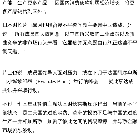
产能，生产更多产品，“因国内消费疲软削弱经济增长，将更
多产品销售到国外”。
日本财长片山皋月也指贸易不平衡问题主要是中国造成。她
说：“所有成员国大致同意，以中国所采取的工业政策以及扭
曲竞争的非市场行为来看，它显然并无意愿自行纠正这些不平
衡问题。”
片山也说，成员国领导人面对压力，或在下月于法国阿尔卑斯
山小城埃维昂（Evian-les Bains）举行的峰会上，就此事达成
共识并采取行动。
不过，七国集团轮值主席法国财长莱斯屈尔指出，当前的不平
衡状态，是由美国的过度消费、欧洲的投资不足与中国的过度
生产一并相加所致，加剧了彼此之间的贸易摩擦，并导致金融
市场剧烈波动。