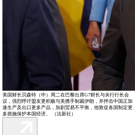
美国财长贝森特（中）周二在巴黎出席G7财长与央行行长会
议，强烈呼吁盟友更积极与美携手制裁伊朗，并抨击中国正加
速生产及出口更多产品，加剧贸易不平衡，他敦促各国制定更
多措施保护本国经济。 （法新社）