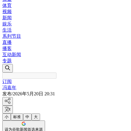
体育
视频
新闻
娱乐
生活
系列节目
直播
播客
互动新闻
专题
订阅
冯嘉年
发布
/
2026年5月20日 20:31
小
标准
中
大
设为谷歌新闻首选来源