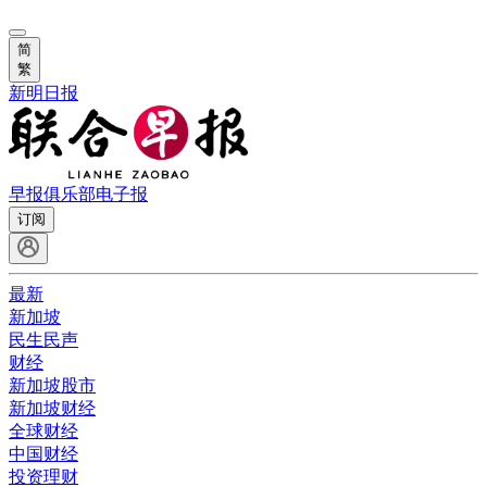
简
繁
新明日报
早报俱乐部
电子报
订阅
最新
新加坡
民生民声
财经
新加坡股市
新加坡财经
全球财经
中国财经
投资理财