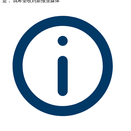
是， 我希望收到新报业媒体