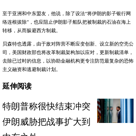
至于亚洲和中东盟友，他说，除了设法“将伊朗的影子银行网
络连根拔除”，也应阻止伊朗影子船队把被制裁的石油在海上
转移，从而躲避西方制裁。
贝森特也透露，由于敌对阵营不断应变创新、设立新的空壳公
司，美国财政部也将改革制裁架构加以应对，更新制裁清单，
去除已过时的信息，以协助金融机构更专注防范最复杂的恐怖
主义融资和逃避制裁计划。
延伸阅读
特朗普称很快结束冲突
伊朗威胁把战事扩大到