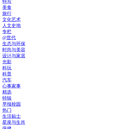
特写
美食
旅行
文化艺术
人文史地
专栏
@世代
生态与环保
时尚与美容
设计与家居
光影
科玩
科普
汽车
心事家事
精选
特辑
早报校园
热门
生活贴士
星座与生肖
保健