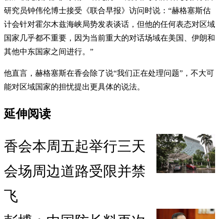
研究员钟伟伦博士接受《联合早报》访问时说：“赫格塞斯估
计会针对霍尔木兹海峡局势发表谈话，但他的任何表态对区域
国家几乎都不重要，因为当前重大的对话场域在美国、伊朗和
其他中东国家之间进行。”
他直言，赫格塞斯在香会除了说“我们正在处理问题”，不大可
能对区域国家的担忧提出更具体的说法。
延伸阅读
香会本周五起举行三天
会场周边道路受限并禁
飞