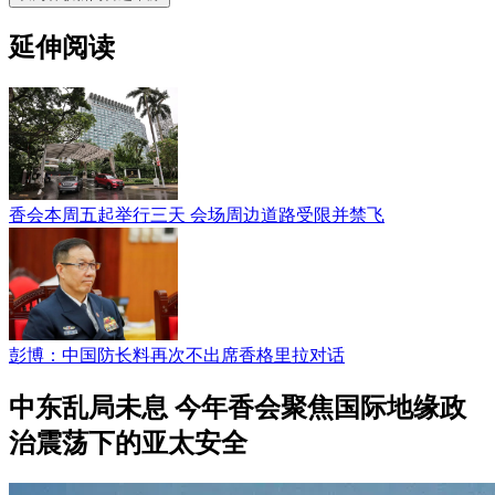
延伸阅读
香会本周五起举行三天 会场周边道路受限并禁飞
彭博：中国防长料再次不出席香格里拉对话
中东乱局未息 今年香会聚焦国际地缘政
治震荡下的亚太安全