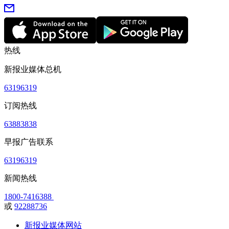
热线
新报业媒体总机
63196319
订阅热线
63883838
早报广告联系
63196319
新闻热线
1800-7416388
或
92288736
新报业媒体网站