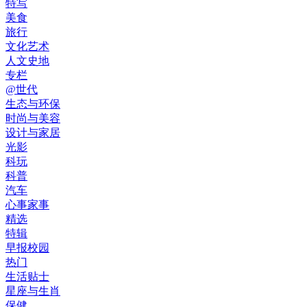
特写
美食
旅行
文化艺术
人文史地
专栏
@世代
生态与环保
时尚与美容
设计与家居
光影
科玩
科普
汽车
心事家事
精选
特辑
早报校园
热门
生活贴士
星座与生肖
保健