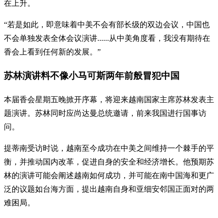
在上升。
“若是如此，即意味着中美不会有部长级的双边会议，中国也
不会单独发表全体会议演讲......从中美角度看，我没有期待在
香会上看到任何新的发展。”
苏林演讲料不像小马可斯两年前般冒犯中国
本届香会星期五晚掀开序幕，将迎来越南国家主席苏林发表主
题演讲。苏林同时应尚达曼总统邀请，前来我国进行国事访
问。
提蒂南受访时说，越南至今成功在中美之间维持一个棘手的平
衡，并推动国内改革，促进自身的安全和经济增长。他预期苏
林的演讲可能会阐述越南如何成功，并可能在南中国海和更广
泛的议题如台海方面，提出越南自身和亚细安邻国正面对的两
难困局。