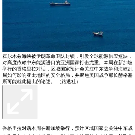
霍尔木兹海峡被伊朗革命卫队封锁，引发全球能源供应短缺，
对高度依赖中东能源进口的亚洲国家打击尤重。本周在新加坡
举行的香格里拉对话，区域国家预计会关注中东战争和海峡乱
局如何影响亚太地区的安全格局，并聚焦美国战争部长赫格塞
斯可能就此提出的论述。 （路透社）
香格里拉对话本周在新加坡举行，预计区域国家会关注中东战