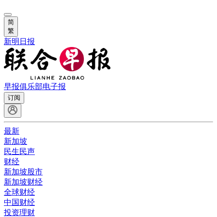
简
繁
新明日报
早报俱乐部
电子报
订阅
最新
新加坡
民生民声
财经
新加坡股市
新加坡财经
全球财经
中国财经
投资理财