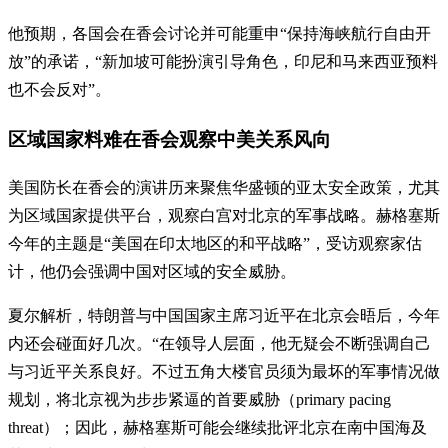
他预期，各国会在香会讨论并可能重申“保持海峡航行自由开
放”的承诺，“新加坡可能扮演引导角色，印尼和马来西亚预料
也不会反对”。
区域国家料难在香会观察中美关系风向
美国防长在香会的演讲历来聚焦华盛顿的亚太安全政策，尤其
为区域国家提供平台，观察白宫对北京的军事战略。赫格塞斯
今年的主题是“美国在印太地区的和平战略”，受访观察家估
计，他仍会强调中国对区域的安全威胁。
夏尔解析，特朗普与中国国家主席习近平在北京会晤后，今年
内还会碰面好几次。“在领导人层面，他无疑会不断强调自己
与习近平关系良好。不过五角大楼官员须为最坏的军事情况做
规划，将北京视为步步紧逼的首要威胁（primary pacing
threat）；因此，赫格塞斯可能会继续批评北京在南中国海及