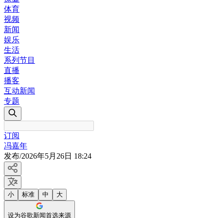
体育
视频
新闻
娱乐
生活
系列节目
直播
播客
互动新闻
专题
订阅
冯嘉年
发布
/
2026年5月26日 18:24
小
标准
中
大
设为谷歌新闻首选来源