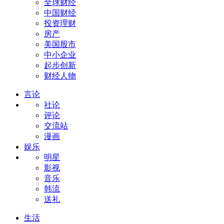
全球财经
中国财经
投资理财
房产
美国股市
中小企业
起步创新
财经人物
言论
社论
评论
交流站
漫画
娱乐
明星
影视
音乐
韩流
送礼
生活