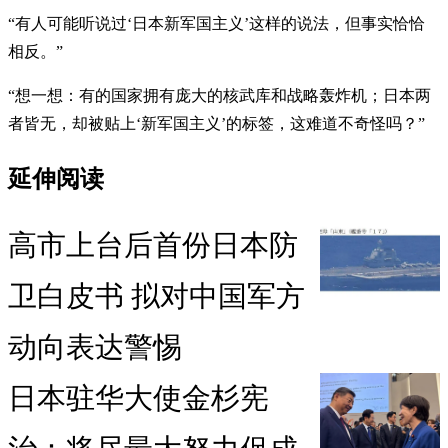
“有人可能听说过‘日本新军国主义’这样的说法，但事实恰恰
相反。”
“想一想：有的国家拥有庞大的核武库和战略轰炸机；日本两
者皆无，却被贴上‘新军国主义’的标签，这难道不奇怪吗？”
延伸阅读
高市上台后首份日本防
卫白皮书 拟对中国军方
动向表达警惕
日本驻华大使金杉宪