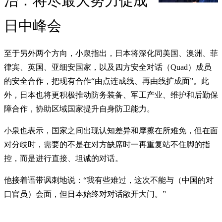
治：将尽最大努力促成
日中峰会
至于另外两个方向，小泉指出，日本将深化同美国、澳洲、菲
律宾、英国、亚细安国家，以及四方安全对话（Quad）成员
的安全合作，把现有合作“由点连成线、再由线扩成面”。此
外，日本也将更积极推动防务装备、军工产业、维护和后勤保
障合作，协助区域国家提升自身防卫能力。
小泉也表示，国家之间出现认知差异和摩擦在所难免，但在面
对分歧时，需要的不是在对方缺席时一再重复站不住脚的指
控，而是进行直接、坦诚的对话。
他接着语带讽刺地说：“我有些难过，这次不能与（中国的对
口官员）会面，但日本始终对对话敞开大门。”