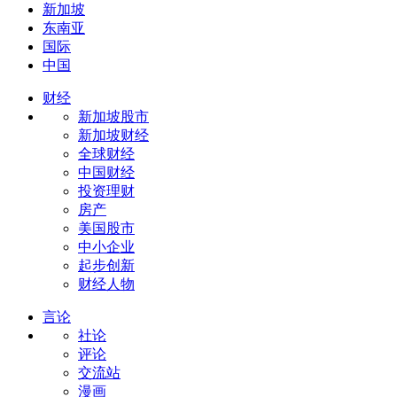
新加坡
东南亚
国际
中国
财经
新加坡股市
新加坡财经
全球财经
中国财经
投资理财
房产
美国股市
中小企业
起步创新
财经人物
言论
社论
评论
交流站
漫画