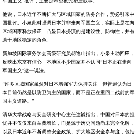
军国主义”批评，主要是希望抢先塑造叙事。
他说，日本近年不断扩大与区域国家的防务合作，势必引来中
国批评。小泉此时强调日本并非走向军国主义，实际上是在向
区域国家释放保证，凸显日本扮演的是建设性、防御性，并有
助于地区稳定的角色。
新加坡国际事务学会高级研究员胡逸山指出，小泉主动回应，
反映出东京有信心：本地区不少国家并不认同“日本正在走向
军国主义”这一说法。
“许多区域国家虽然对日本增强军力保持关注，但普遍认为日
本目前仍然是以防卫为主的国家，而不是正在重回二战前的军
国主义道路。”
清华大学战略与安全研究中心主任达巍指出，中国对日本的担
忧并不仅仅来自军费增长，而是源于历史问题尚未完全化解，
以及日本近年不断调整安全政策、扩大地区安全参与度，包括