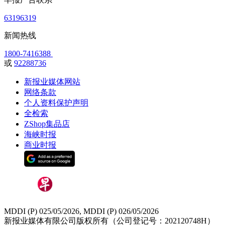
63196319
新闻热线
1800-7416388
或
92288736
新报业媒体网站
网络条款
个人资料保护声明
全检索
ZShop集品店
海峡时报
商业时报
MDDI (P) 025/05/2026, MDDI (P) 026/05/2026
新报业媒体有限公司版权所有（公司登记号：202120748H）