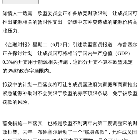
知情人士透露，欧盟委员会正准备放宽财政限制，让成员国可
推出能源相关的暂时性支出，舒缓中东冲突造成的能源价格高
涨压力。
《金融时报》星期二（6月2日）引述欧盟官员报道，布鲁塞尔
正在探讨计划，让成员国可将相当于国内生产总值（GDP）
0.3%的开支用于能源相关措施，这部分开支不算在欧盟规定
的3%财政赤字顶限内。
拟议中的计划一旦落实将可让各成员国政府为家庭和商家推出
紧急能源补助时不会受限于欧盟的赤字顶限条规，免于被欧盟
罚款的风险。
豁免措施一旦落实，也将是欧盟不到两年内第二度调整它的财
政框架。去年，布鲁塞尔启动了一个“脱身条款”，允许成员国