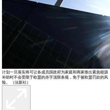
计划一旦落实将可让各成员国政府为家庭和商家推出紧急能源
补助时不会受限于欧盟的赤字顶限条规，免于被欧盟罚款的风
险。 （法新社）