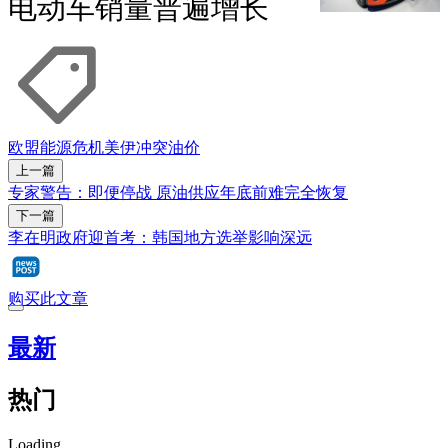
电动车销量普遍增长
欧盟
能源危机
美伊冲突
油价
上一篇
专家警告：即便停战 原油供应年底前难完全恢复
下一篇
李在明政府迎首考：韩国地方选举影响深远
购买此文章
最新
热门
Loading...