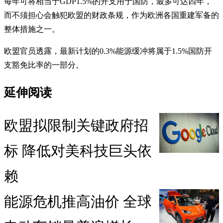
每年可将相当于GDP1.5%的开支用于国防，最多可达四年，
而不须担心会触犯欧盟的财政条规，作为欧洲各国重建军备的
整体措施之一。
欧盟官员透露，最新计划的0.3%能源缓冲将属于1.5%国防开
支豁免比率的一部分。
延伸阅读
欧盟拟限制关键政府招
标 降低对美科技巨头依
赖
能源危机推高油价 全球