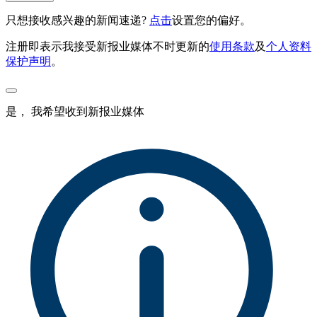
只想接收感兴趣的新闻速递?
点击
设置您的偏好。
注册即表示我接受新报业媒体不时更新的
使用条款
及
个人资料
保护声明
。
是， 我希望收到新报业媒体