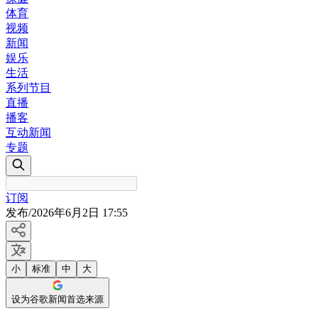
体育
视频
新闻
娱乐
生活
系列节目
直播
播客
互动新闻
专题
订阅
发布
/
2026年6月2日 17:55
小
标准
中
大
设为谷歌新闻首选来源