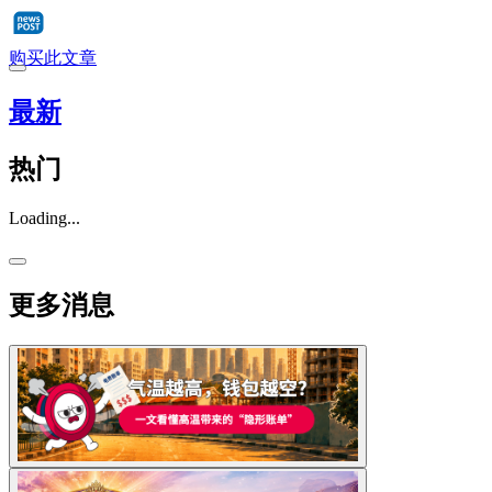
购买此文章
最新
热门
Loading...
更多消息