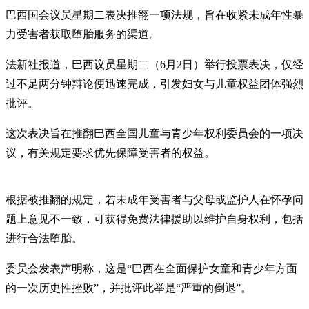
巴西国会议员星期二表决推翻一项法规，旨在收紧未成年性暴
力受害者获取堕胎服务的渠道。
法新社报道，巴西议员星期二（6月2日）举行投票表决，仅经
过不足两分钟辩论便迅速完成，引发妇女与儿童权益团体强烈
批评。
这次表决旨在推翻巴西全国儿童与青少年权利委员会的一项决
议，有关规定要求优先保障受害者的权益。
根据被推翻的规定，若未成年受害者与父母或监护人在怀孕问
题上意见不一致，可获得免费法律援助以维护自身权利，包括
进行合法堕胎。
委员会发表声明称，这是“巴西在全面保护女童和青少年方面
的一次历史性挫败”，并批评此举是“严重的倒退”。