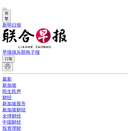
简
繁
新明日报
早报俱乐部
电子报
订阅
最新
新加坡
民生民声
财经
新加坡股市
新加坡财经
全球财经
中国财经
投资理财