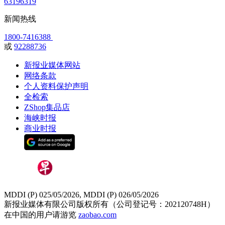
63196319
新闻热线
1800-7416388
或
92288736
新报业媒体网站
网络条款
个人资料保护声明
全检索
ZShop集品店
海峡时报
商业时报
MDDI (P) 025/05/2026, MDDI (P) 026/05/2026
新报业媒体有限公司版权所有（公司登记号：202120748H）
在中国的用户请游览
zaobao.com