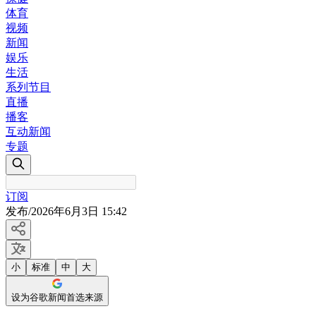
体育
视频
新闻
娱乐
生活
系列节目
直播
播客
互动新闻
专题
订阅
发布
/
2026年6月3日 15:42
小
标准
中
大
设为谷歌新闻首选来源