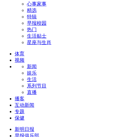
心事家事
精选
特辑
早报校园
热门
生活贴士
星座与生肖
体育
视频
新闻
娱乐
生活
系列节目
直播
播客
互动新闻
专题
保健
新明日报
早报俱乐部