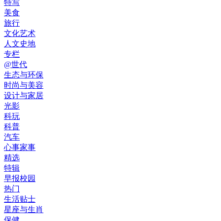
特写
美食
旅行
文化艺术
人文史地
专栏
@世代
生态与环保
时尚与美容
设计与家居
光影
科玩
科普
汽车
心事家事
精选
特辑
早报校园
热门
生活贴士
星座与生肖
保健