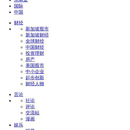
国际
中国
财经
新加坡股市
新加坡财经
全球财经
中国财经
投资理财
房产
美国股市
中小企业
起步创新
财经人物
言论
社论
评论
交流站
漫画
娱乐