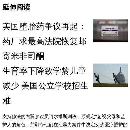
延伸阅读
美国堕胎药争议再起：
药厂求最高法院恢复邮
寄米非司酮
生育率下降致学龄儿童
减少 美国公立学校招生
难
支持修法的右翼参议员阿尔维斯则称，原规定“忽视父母和监
护人的角色，并剥夺他们在性暴力案件中决定女孩医疗照护的