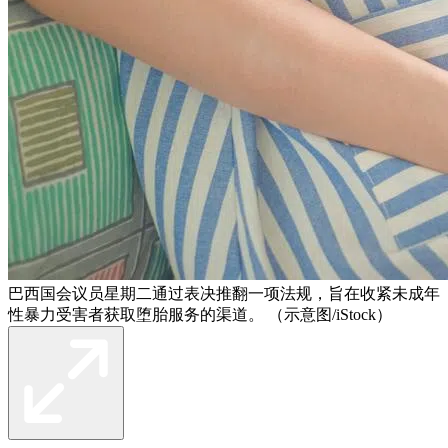
巴西国会议员星期二通过表决推翻一项法规，旨在收紧未成年
性暴力受害者获取堕胎服务的渠道。 （示意图/iStock）