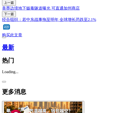
上一篇
美墨边境地下贩毒隧道曝光 可直通加州商店
下一篇
经合组织：若中东战事拖至明年 全球增长恐跌至2.1%
购买此文章
最新
热门
Loading...
更多消息