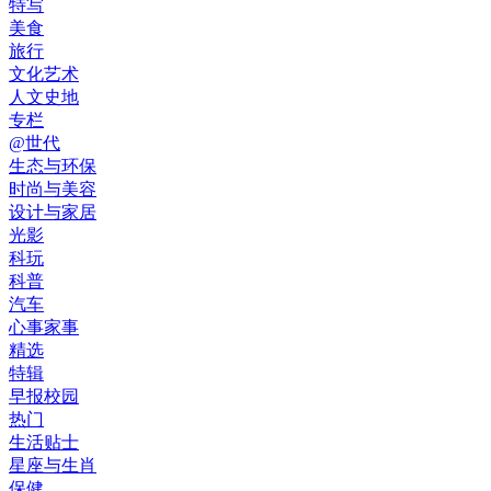
特写
美食
旅行
文化艺术
人文史地
专栏
@世代
生态与环保
时尚与美容
设计与家居
光影
科玩
科普
汽车
心事家事
精选
特辑
早报校园
热门
生活贴士
星座与生肖
保健