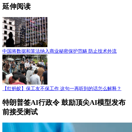
延伸阅读
中国将数据和算法纳入商业秘密保护范畴 防止技术外流
【红蚂蚁】保工友不保工作 这句一再听到的话怎么解释？
特朗普签AI行政令 鼓励顶尖AI模型发布
前接受测试