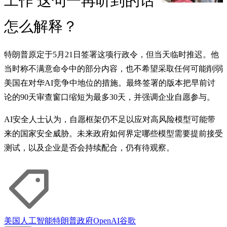
工作 这句一再听到的话
怎么解释？
特朗普原定于5月21日签署这项行政令，但当天临时推迟。他
当时称不满意命令中的部分内容，也不希望采取任何可能削弱
美国在对华AI竞争中地位的措施。最终签署的版本把早前讨
论的90天审查窗口缩短为最多30天，并强调企业自愿参与。
AI安全人士认为，自愿框架仍不足以应对高风险模型可能带
来的国家安全威胁。未来政府如何界定哪些模型需要提前接受
测试，以及企业是否会持续配合，仍有待观察。
美国
人工智能
特朗普政府
OpenAI
谷歌