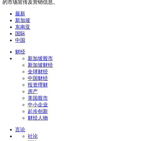
的市场宣传及营销信息。
最新
新加坡
东南亚
国际
中国
财经
新加坡股市
新加坡财经
全球财经
中国财经
投资理财
房产
美国股市
中小企业
起步创新
财经人物
言论
社论