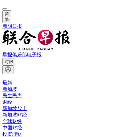
简
繁
新明日报
早报俱乐部
电子报
订阅
最新
新加坡
民生民声
财经
新加坡股市
新加坡财经
全球财经
中国财经
投资理财