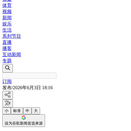
体育
视频
新闻
娱乐
生活
系列节目
直播
播客
互动新闻
专题
订阅
发布
/
2026年6月3日 18:16
小
标准
中
大
设为谷歌新闻首选来源