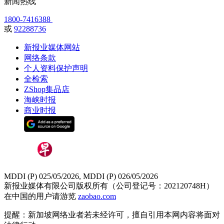
新闻热线
1800-7416388
或
92288736
新报业媒体网站
网络条款
个人资料保护声明
全检索
ZShop集品店
海峡时报
商业时报
MDDI (P) 025/05/2026, MDDI (P) 026/05/2026
新报业媒体有限公司版权所有（公司登记号：202120748H）
在中国的用户请游览
zaobao.com
提醒：新加坡网络业者若未经许可，擅自引用本网内容将面对