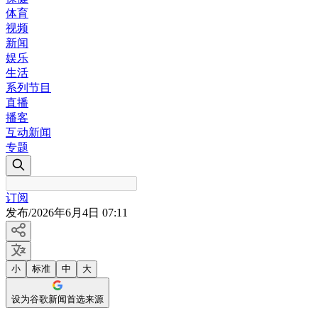
体育
视频
新闻
娱乐
生活
系列节目
直播
播客
互动新闻
专题
订阅
发布
/
2026年6月4日 07:11
小
标准
中
大
设为谷歌新闻首选来源