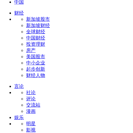
中国
财经
新加坡股市
新加坡财经
全球财经
中国财经
投资理财
房产
美国股市
中小企业
起步创新
财经人物
言论
社论
评论
交流站
漫画
娱乐
明星
影视