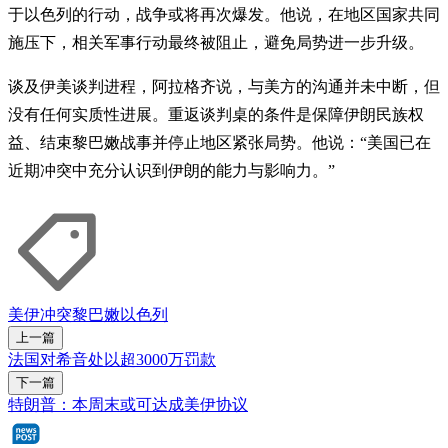
于以色列的行动，战争或将再次爆发。他说，在地区国家共同
施压下，相关军事行动最终被阻止，避免局势进一步升级。
谈及伊美谈判进程，阿拉格齐说，与美方的沟通并未中断，但
没有任何实质性进展。重返谈判桌的条件是保障伊朗民族权
益、结束黎巴嫩战事并停止地区紧张局势。他说：“美国已在
近期冲突中充分认识到伊朗的能力与影响力。”
美伊冲突
黎巴嫩
以色列
上一篇
法国对希音处以超3000万罚款
下一篇
特朗普：本周末或可达成美伊协议