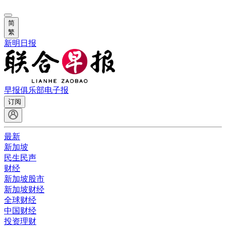
简
繁
新明日报
早报俱乐部
电子报
订阅
最新
新加坡
民生民声
财经
新加坡股市
新加坡财经
全球财经
中国财经
投资理财