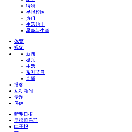
特辑
早报校园
热门
生活贴士
星座与生肖
体育
视频
新闻
娱乐
生活
系列节目
直播
播客
互动新闻
专题
保健
新明日报
早报俱乐部
电子报