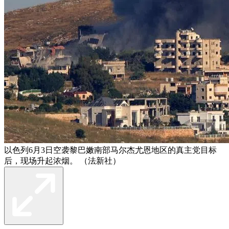
以色列6月3日空袭黎巴嫩南部马尔杰尤恩地区的真主党目标
后，现场升起浓烟。 （法新社）