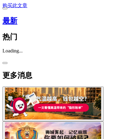
购买此文章
最新
热门
Loading...
更多消息