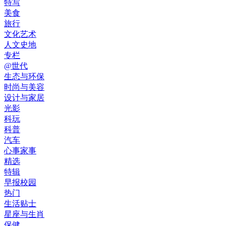
特写
美食
旅行
文化艺术
人文史地
专栏
@世代
生态与环保
时尚与美容
设计与家居
光影
科玩
科普
汽车
心事家事
精选
特辑
早报校园
热门
生活贴士
星座与生肖
保健