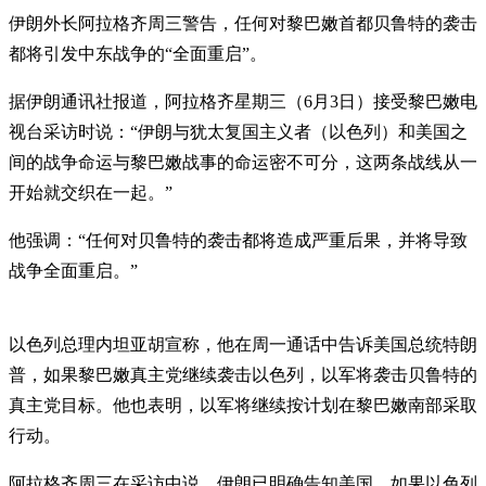
伊朗外长阿拉格齐周三警告，任何对黎巴嫩首都贝鲁特的袭击
都将引发中东战争的“全面重启”。
据伊朗通讯社报道，阿拉格齐星期三（6月3日）接受黎巴嫩电
视台采访时说：“伊朗与犹太复国主义者（以色列）和美国之
间的战争命运与黎巴嫩战事的命运密不可分，这两条战线从一
开始就交织在一起。”
他强调：“任何对贝鲁特的袭击都将造成严重后果，并将导致
战争全面重启。”
以色列总理内坦亚胡宣称，他在周一通话中告诉美国总统特朗
普，如果黎巴嫩真主党继续袭击以色列，以军将袭击贝鲁特的
真主党目标。他也表明，以军将继续按计划在黎巴嫩南部采取
行动。
阿拉格齐周三在采访中说，伊朗已明确告知美国，如果以色列