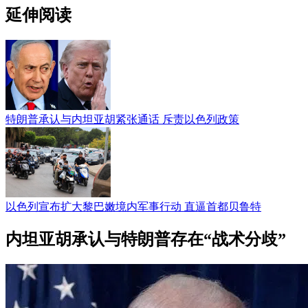
延伸阅读
特朗普承认与内坦亚胡紧张通话 斥责以色列政策
以色列宣布扩大黎巴嫩境内军事行动 直逼首都贝鲁特
内坦亚胡承认与特朗普存在“战术分歧”