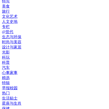
特写
美食
旅行
文化艺术
人文史地
专栏
@世代
生态与环保
时尚与美容
设计与家居
光影
科玩
科普
汽车
心事家事
精选
特辑
早报校园
热门
生活贴士
星座与生肖
保健