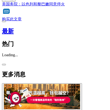
美国务院：以色列和黎巴嫩同意停火
购买此文章
最新
热门
Loading...
更多消息