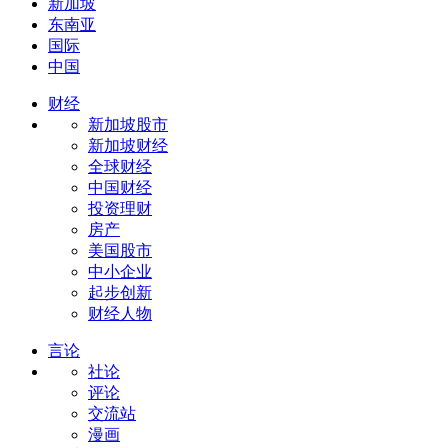
新加坡
东南亚
国际
中国
财经
新加坡股市
新加坡财经
全球财经
中国财经
投资理财
房产
美国股市
中小企业
起步创新
财经人物
言论
社论
评论
交流站
漫画