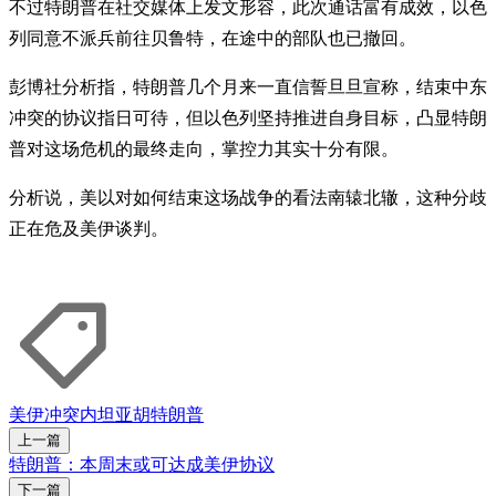
不过特朗普在社交媒体上发文形容，此次通话富有成效，以色
列同意不派兵前往贝鲁特，在途中的部队也已撤回。
彭博社分析指，特朗普几个月来一直信誓旦旦宣称，结束中东
冲突的协议指日可待，但以色列坚持推进自身目标，凸显特朗
普对这场危机的最终走向，掌控力其实十分有限。
分析说，美以对如何结束这场战争的看法南辕北辙，这种分歧
正在危及美伊谈判。
美伊冲突
内坦亚胡
特朗普
上一篇
特朗普：本周末或可达成美伊协议
下一篇