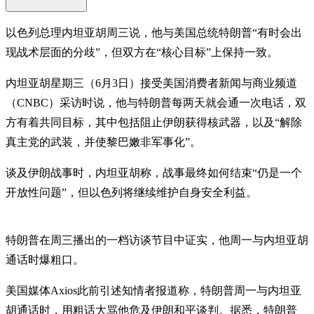
以色列总理内坦亚胡周三说，他与美国总统特朗普“有时会出
现战术层面的分歧”，但双方在“核心目标”上保持一致。
内坦亚胡星期三（6月3日）接受美国消费者新闻与商业频道
（CNBC）采访时说，他与特朗普每两天就会通一次电话，双
方有着共同目标，其中包括阻止伊朗获得核武器，以及“解除
真主党的武装，并使黎巴嫩非军事化”。
谈及伊朗战事时，内坦亚胡称，战事最终如何结束“仍是一个
开放性问题”，但以色列将继续维护自身安全利益。
特朗普在周三播出的一档访谈节目中证实，他周一与内坦亚胡
通话时爆粗口。
美国媒体Axios此前引述知情者报道称，特朗普周一与内坦亚
胡通话时，用粗话大骂他危及伊朗和平谈判。据悉，特朗普