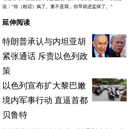
说：“你（粗话）疯了。要不是我，你早就进监狱了。”
延伸阅读
特朗普承认与内坦亚胡
紧张通话 斥责以色列政
策
以色列宣布扩大黎巴嫩
境内军事行动 直逼首都
贝鲁特