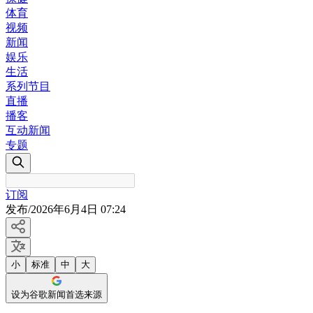
体育
视频
新闻
娱乐
生活
系列节目
直播
播客
互动新闻
专题
订阅
发布
/
2026年6月4日 07:24
小
标准
中
大
设为谷歌新闻首选来源