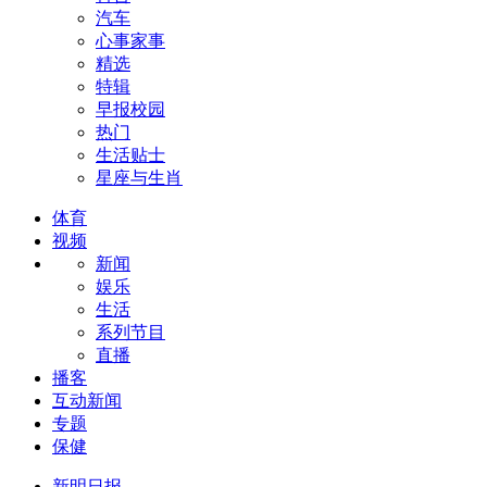
汽车
心事家事
精选
特辑
早报校园
热门
生活贴士
星座与生肖
体育
视频
新闻
娱乐
生活
系列节目
直播
播客
互动新闻
专题
保健
新明日报