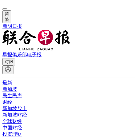
简
繁
新明日报
早报俱乐部
电子报
订阅
最新
新加坡
民生民声
财经
新加坡股市
新加坡财经
全球财经
中国财经
投资理财