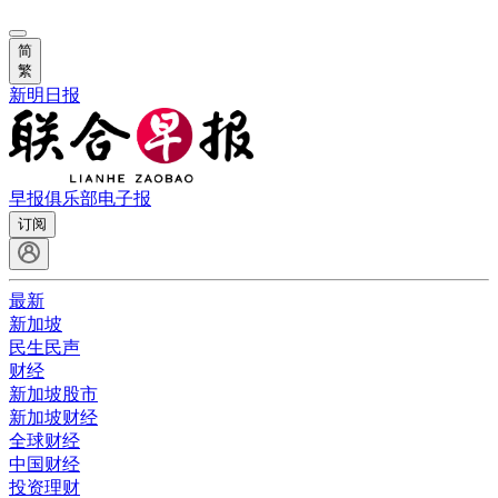
简
繁
新明日报
早报俱乐部
电子报
订阅
最新
新加坡
民生民声
财经
新加坡股市
新加坡财经
全球财经
中国财经
投资理财