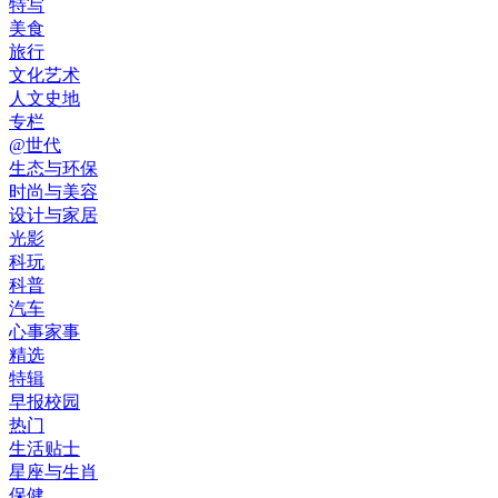
特写
美食
旅行
文化艺术
人文史地
专栏
@世代
生态与环保
时尚与美容
设计与家居
光影
科玩
科普
汽车
心事家事
精选
特辑
早报校园
热门
生活贴士
星座与生肖
保健