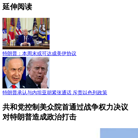
延伸阅读
特朗普：本周末或可达成美伊协议
特朗普承认与内坦亚胡紧张通话 斥责以色列政策
共和党控制美众院首通过战争权力决议
对特朗普造成政治打击