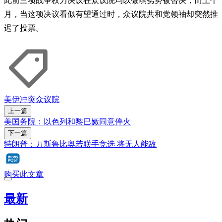
此前三项战争权力决议在众议院均以微弱劣势被否决，而上个
月，当这项决议看似有望通过时，众议院共和党领袖却突然推
迟了投票。
美伊冲突
众议院
上一篇
美国务院：以色列和黎巴嫩同意停火
下一篇
特朗普：万斯鲁比奥若联手竞选 将无人能敌
购买此文章
最新