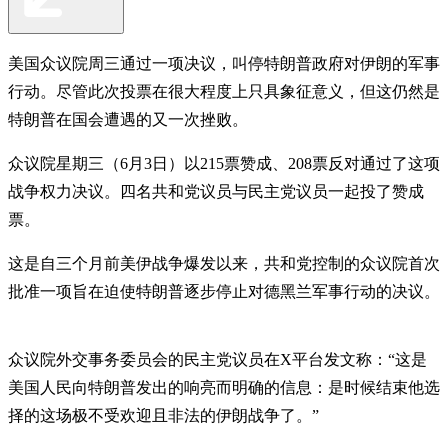
美国众议院周三通过一项决议，叫停特朗普政府对伊朗的军事
行动。尽管此次投票在很大程度上只具象征意义，但这仍然是
特朗普在国会遭遇的又一次挫败。
众议院星期三（6月3日）以215票赞成、208票反对通过了这项
战争权力决议。四名共和党议员与民主党议员一起投了赞成
票。
这是自三个月前美伊战争爆发以来，共和党控制的众议院首次
批准一项旨在迫使特朗普逐步停止对德黑兰军事行动的决议。
众议院外交事务委员会的民主党议员在X平台发文称：“这是
美国人民向特朗普发出的响亮而明确的信息：是时候结束他选
择的这场极不受欢迎且非法的伊朗战争了。”