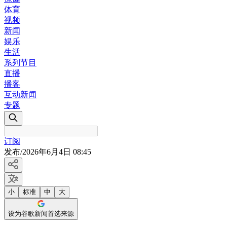
体育
视频
新闻
娱乐
生活
系列节目
直播
播客
互动新闻
专题
订阅
发布
/
2026年6月4日 08:45
小
标准
中
大
设为谷歌新闻首选来源