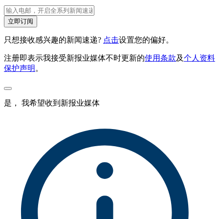
立即订阅
只想接收感兴趣的新闻速递?
点击
设置您的偏好。
注册即表示我接受新报业媒体不时更新的
使用条款
及
个人资料
保护声明
。
是， 我希望收到新报业媒体