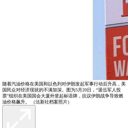
随着汽油价格在美国和以色列对伊朗发起军事行动后升高，美
国民众对经济现状的不满加深。图为5月20日，“退伍军人投
票”组织在美国国会大厦外竖起标语牌，抗议伊朗战争导致燃
油价格飙升。 （法新社档案照片）