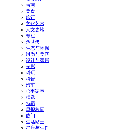
特写
美食
旅行
文化艺术
人文史地
专栏
@世代
生态与环保
时尚与美容
设计与家居
光影
科玩
科普
汽车
心事家事
精选
特辑
早报校园
热门
生活贴士
星座与生肖