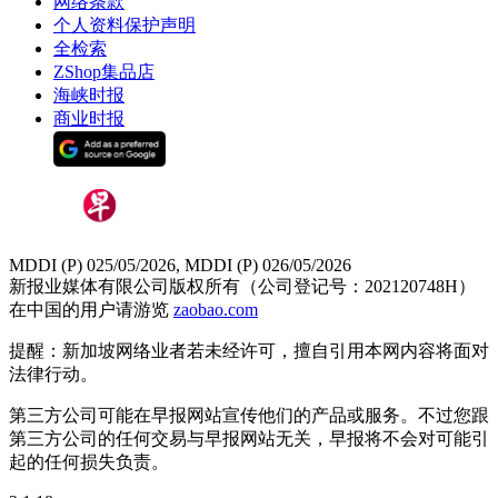
网络条款
个人资料保护声明
全检索
ZShop集品店
海峡时报
商业时报
MDDI (P) 025/05/2026, MDDI (P) 026/05/2026
新报业媒体有限公司版权所有（公司登记号：202120748H）
在中国的用户请游览
zaobao.com
提醒：新加坡网络业者若未经许可，擅自引用本网内容将面对
法律行动。
第三方公司可能在早报网站宣传他们的产品或服务。不过您跟
第三方公司的任何交易与早报网站无关，早报将不会对可能引
起的任何损失负责。