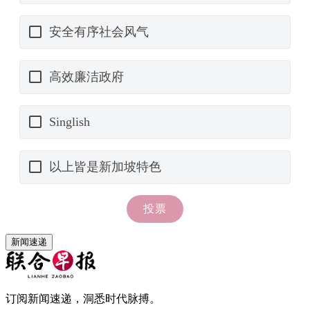
新闻速递
订阅新闻速递，洞悉时代脉搏。