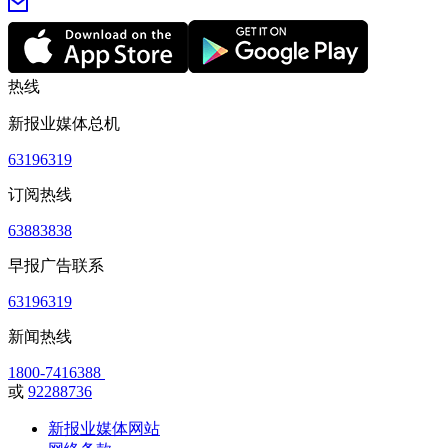
热线
新报业媒体总机
63196319
订阅热线
63883838
早报广告联系
63196319
新闻热线
1800-7416388
或
92288736
新报业媒体网站