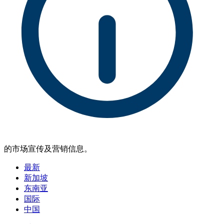
的市场宣传及营销信息。
最新
新加坡
东南亚
国际
中国