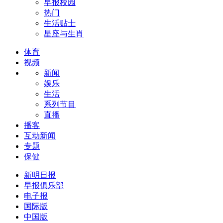
早报校园
热门
生活贴士
星座与生肖
体育
视频
新闻
娱乐
生活
系列节目
直播
播客
互动新闻
专题
保健
新明日报
早报俱乐部
电子报
国际版
中国版