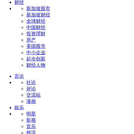
财经
新加坡股市
新加坡财经
全球财经
中国财经
投资理财
房产
美国股市
中小企业
起步创新
财经人物
言论
社论
评论
交流站
漫画
娱乐
明星
影视
音乐
韩流