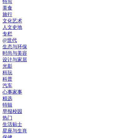
特写
美食
旅行
文化艺术
人文史地
专栏
@世代
生态与环保
时尚与美容
设计与家居
光影
科玩
科普
汽车
心事家事
精选
特辑
早报校园
热门
生活贴士
星座与生肖
保健