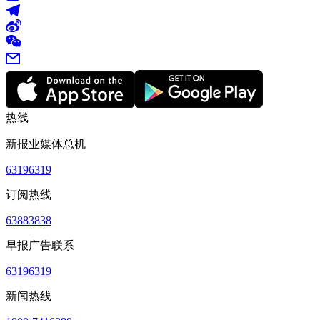
热线
新报业媒体总机
63196319
订阅热线
63883838
早报广告联系
63196319
新闻热线