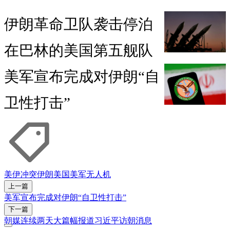
伊朗革命卫队袭击停泊
在巴林的美国第五舰队
美军宣布完成对伊朗“自
卫性打击”
美伊冲突
伊朗
美国
美军
无人机
上一篇
美军宣布完成对伊朗“自卫性打击”
下一篇
朝媒连续两天大篇幅报道习近平访朝消息