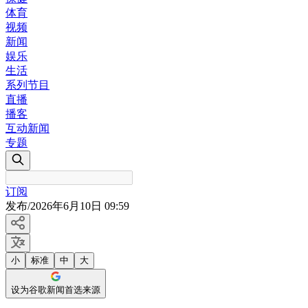
体育
视频
新闻
娱乐
生活
系列节目
直播
播客
互动新闻
专题
订阅
发布
/
2026年6月10日 09:59
小
标准
中
大
设为谷歌新闻首选来源