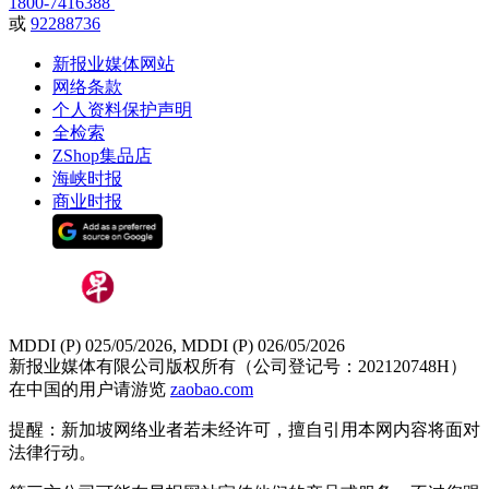
1800-7416388
或
92288736
新报业媒体网站
网络条款
个人资料保护声明
全检索
ZShop集品店
海峡时报
商业时报
MDDI (P) 025/05/2026, MDDI (P) 026/05/2026
新报业媒体有限公司版权所有（公司登记号：202120748H）
在中国的用户请游览
zaobao.com
提醒：新加坡网络业者若未经许可，擅自引用本网内容将面对
法律行动。