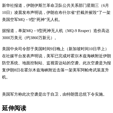
新华社报道，伊朗伊斯兰革命卫队公共关系部门星期三（6月
10日）凌晨发布声明说，伊朗在布什尔省“拦截并摧毁”了一架
美国空军MQ－9型“死神”无人机。
据报道，单架MQ－9型死神无人机（MQ-9 Reaper）造价高达
3000万美元（约3860万新元）。
美国中央司令部于美国时间9日晚上（新加坡时间10日早上）
在社媒平台发表声明说，美军已完成对霍尔木兹海峡附近伊朗
防空系统、地面控制站、监视雷达站的空袭。此次空袭是为报
复伊朗8日在霍尔木兹海峡附近击落一架美军阿帕奇武装直升
机。
美国军方称此次空袭是出于自卫，由特朗普总统下令实施。
延伸阅读