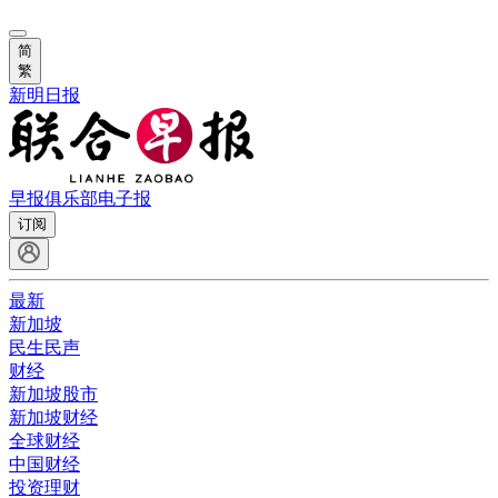
简
繁
新明日报
早报俱乐部
电子报
订阅
最新
新加坡
民生民声
财经
新加坡股市
新加坡财经
全球财经
中国财经
投资理财