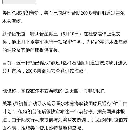
美国总统特朗普称，美军已“秘密”帮助200多艘商船通过霍尔
木兹海峡。
新华社报道，特朗普星期三（6月10日）在社交媒体上发文
称，他上月下令美军执行一项秘密任务，为途经霍尔木兹海峡
的油轮及其他商船提供支援。
目前，这一行动已促成“超过1亿桶石油顺利通过该海峡并进入
公开市场，200多艘商船安全通过该海峡”。
他也称，掌控霍尔木兹海峡的“是美国，而非伊朗”。
美军5月初曾启动寻求疏导霍尔木兹海峡被困船只通行的“自由
计划”，但特朗普随后很快宣布这一行动暂停。据美国媒体报
道，由于此次行动未提前与海湾盟友协调，引发沙特阿拉伯方
面不满，拒绝美军使用沙特基地和空域。