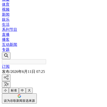
体育
视频
新闻
娱乐
生活
系列节目
直播
播客
互动新闻
专题
订阅
发布
/
2026年6月11日 07:25
小
标准
中
大
设为谷歌新闻首选来源