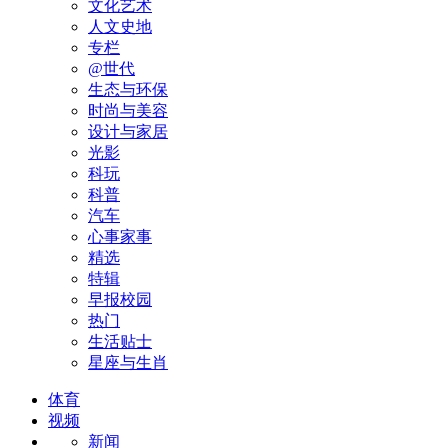
文化艺术
人文史地
专栏
@世代
生态与环保
时尚与美容
设计与家居
光影
科玩
科普
汽车
心事家事
精选
特辑
早报校园
热门
生活贴士
星座与生肖
体育
视频
新闻