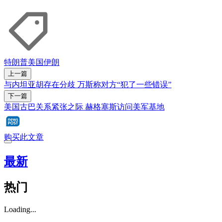
特朗普
美国
伊朗
上一篇
与内坦亚胡存在分歧 万斯称对方“犯了一些错误”
下一篇
美国古巴关系紧张之际 赫格塞斯访问美军基地
购买此文章
最新
热门
Loading...