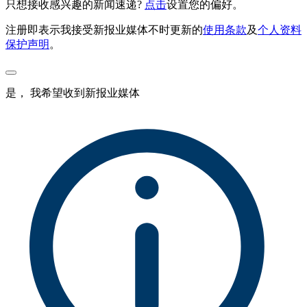
只想接收感兴趣的新闻速递?
点击
设置您的偏好。
注册即表示我接受新报业媒体不时更新的
使用条款
及
个人资料
保护声明
。
是， 我希望收到新报业媒体