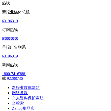
热线
新报业媒体总机
63196319
订阅热线
63883838
早报广告联系
63196319
新闻热线
1800-7416388
或
92288736
新报业媒体网站
网络条款
个人资料保护声明
全检索
ZShop集品店