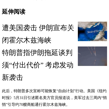
延伸阅读
遭美国袭击 伊朗宣布关
闭霍尔木兹海峡
特朗普指伊朗拖延谈判
须“付出代价” 考虑发动
新袭击
此后，特朗普多次宣称可能恢复“自由计划”行动。美国《纽约
时报》5月31日引述匿名美方官员报道说，美军过去三周内“悄
悄”引导约70艘商船通行霍尔木兹海峡。