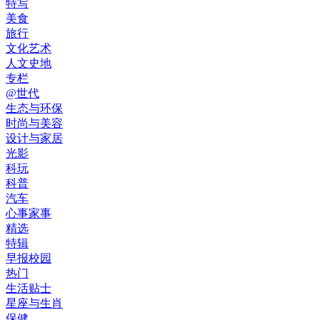
特写
美食
旅行
文化艺术
人文史地
专栏
@世代
生态与环保
时尚与美容
设计与家居
光影
科玩
科普
汽车
心事家事
精选
特辑
早报校园
热门
生活贴士
星座与生肖
保健