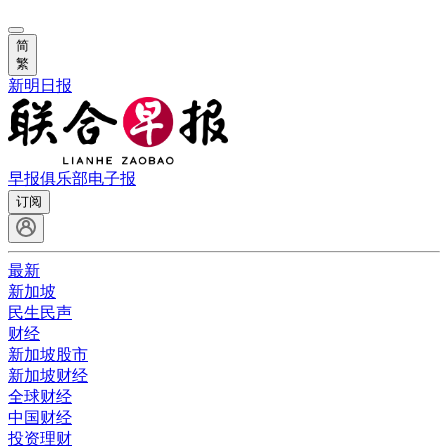
简
繁
新明日报
早报俱乐部
电子报
订阅
最新
新加坡
民生民声
财经
新加坡股市
新加坡财经
全球财经
中国财经
投资理财