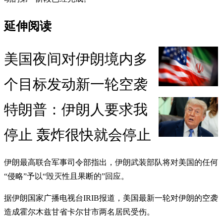
延伸阅读
美国夜间对伊朗境内多
个目标发动新一轮空袭
特朗普：伊朗人要求我
停止 轰炸很快就会停止
伊朗最高联合军事司令部指出，伊朗武装部队将对美国的任何
“侵略”予以“毁灭性且果断的”回应。
据伊朗国家广播电视台IRIB报道，美国最新一轮对伊朗的空袭
造成霍尔木兹甘省卡尔甘市两名居民受伤。