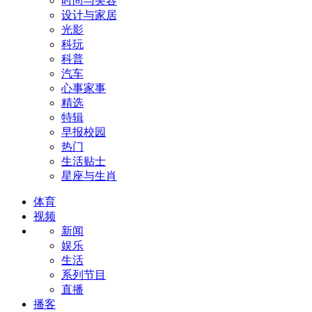
时尚与美容
设计与家居
光影
科玩
科普
汽车
心事家事
精选
特辑
早报校园
热门
生活贴士
星座与生肖
体育
视频
新闻
娱乐
生活
系列节目
直播
播客