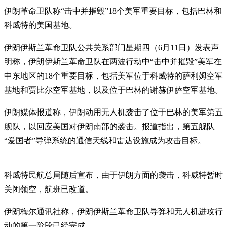
伊朗革命卫队称“击中并摧毁”18个美军重要目标，包括巴林和
科威特的美国基地。
伊朗伊斯兰革命卫队公共关系部门星期四（6月11日）发表声
明称，伊朗伊斯兰革命卫队在两波行动中“击中并摧毁”美军在
中东地区的18个重要目标，包括美军位于科威特的萨利姆空军
基地和贾比尔空军基地，以及位于巴林的谢赫伊萨空军基地。
伊朗媒体报道称，伊朗动用无人机袭击了位于巴林的美军第五
舰队，以回应
美国对伊朗南部的袭击
。报道指出，第五舰队
“爱国者”导弹系统的通信天线和雷达设施成为攻击目标。
科威特民航总局随后宣布，由于伊朗方面的袭击，科威特暂时
关闭领空，航班已改道。
伊朗梅尔通讯社称，伊朗伊斯兰革命卫队导弹和无人机进攻行
动的第一阶段已经完成。