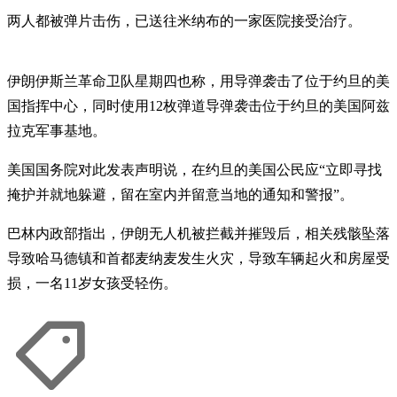
两人都被弹片击伤，已送往米纳布的一家医院接受治疗。
伊朗伊斯兰革命卫队星期四也称，用导弹袭击了位于约旦的美
国指挥中心，同时使用12枚弹道导弹袭击位于约旦的美国阿兹
拉克军事基地。
美国国务院对此发表声明说，在约旦的美国公民应“立即寻找
掩护并就地躲避，留在室内并留意当地的通知和警报”。
巴林内政部指出，伊朗无人机被拦截并摧毁后，相关残骸坠落
导致哈马德镇和首都麦纳麦发生火灾，导致车辆起火和房屋受
损，一名11岁女孩受轻伤。