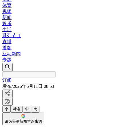
体育
视频
新闻
娱乐
生活
系列节目
直播
播客
互动新闻
专题
订阅
发布
/
2026年6月11日 08:53
小
标准
中
大
设为谷歌新闻首选来源