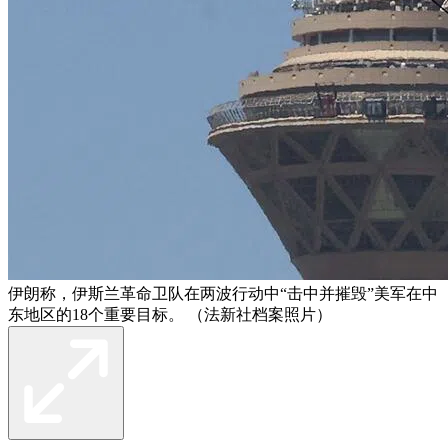
伊朗称，伊斯兰革命卫队在两波行动中“击中并摧毁”美军在中
东地区的18个重要目标。 （法新社档案照片）