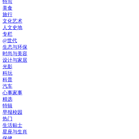
特写
美食
旅行
文化艺术
人文史地
专栏
@世代
生态与环保
时尚与美容
设计与家居
光影
科玩
科普
汽车
心事家事
精选
特辑
早报校园
热门
生活贴士
星座与生肖
保健