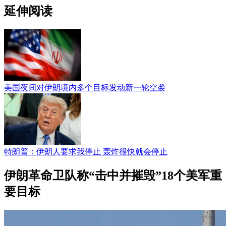
延伸阅读
美国夜间对伊朗境内多个目标发动新一轮空袭
特朗普：伊朗人要求我停止 轰炸很快就会停止
伊朗革命卫队称“击中并摧毁”18个美军重
要目标