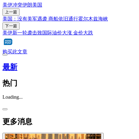
美伊冲突
伊朗
美国
上一篇
美国：没有美军遇袭 商船依旧通行霍尔木兹海峡
下一篇
美伊新一轮袭击致国际油价大涨 金价大跌
购买此文章
最新
热门
Loading...
更多消息