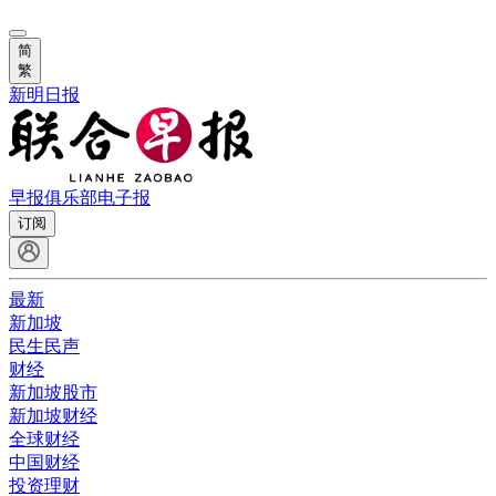
简
繁
新明日报
早报俱乐部
电子报
订阅
最新
新加坡
民生民声
财经
新加坡股市
新加坡财经
全球财经
中国财经
投资理财