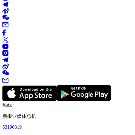
热线
新报业媒体总机
63196319