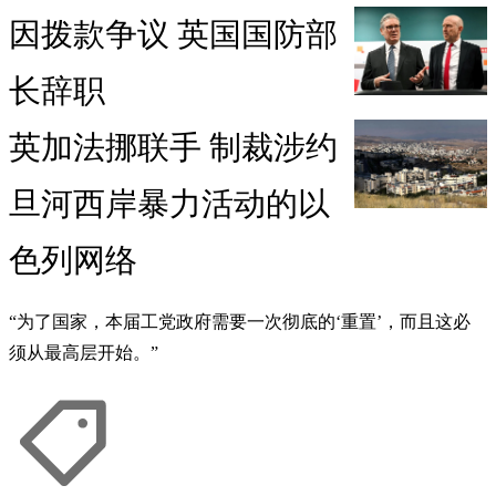
因拨款争议 英国国防部
长辞职
英加法挪联手 制裁涉约
旦河西岸暴力活动的以
色列网络
“为了国家，本届工党政府需要一次彻底的‘重置’，而且这必
须从最高层开始。”