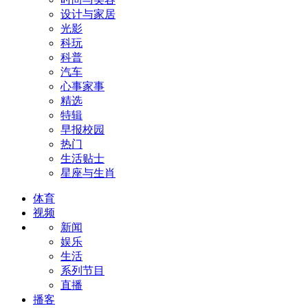
设计与家居
光影
科玩
科普
汽车
心事家事
精选
特辑
早报校园
热门
生活贴士
星座与生肖
体育
视频
新闻
娱乐
生活
系列节目
直播
播客