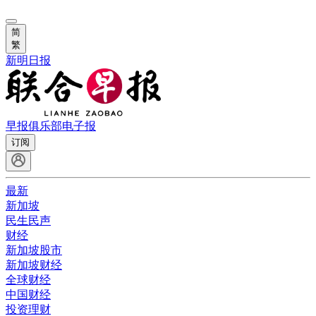
简
繁
新明日报
早报俱乐部
电子报
订阅
最新
新加坡
民生民声
财经
新加坡股市
新加坡财经
全球财经
中国财经
投资理财