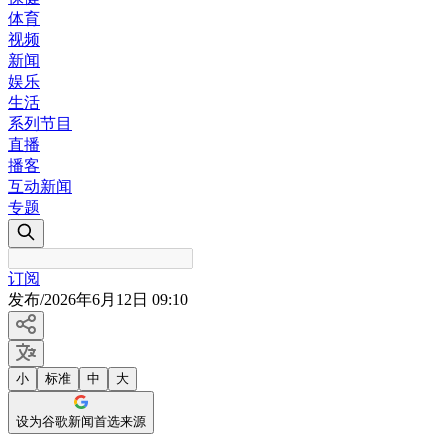
体育
视频
新闻
娱乐
生活
系列节目
直播
播客
互动新闻
专题
订阅
发布
/
2026年6月12日 09:10
小
标准
中
大
设为谷歌新闻首选来源