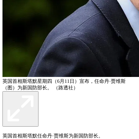
英国首相斯塔默星期四（6月11日）宣布，任命丹·贾维斯
（图）为新国防部长。 （路透社）
英国首相斯塔默任命丹·贾维斯为新国防部长。