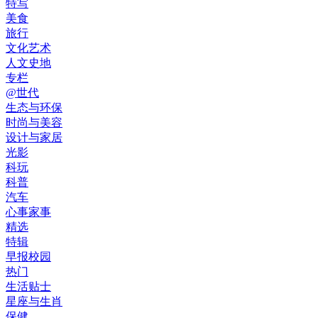
特写
美食
旅行
文化艺术
人文史地
专栏
@世代
生态与环保
时尚与美容
设计与家居
光影
科玩
科普
汽车
心事家事
精选
特辑
早报校园
热门
生活贴士
星座与生肖
保健