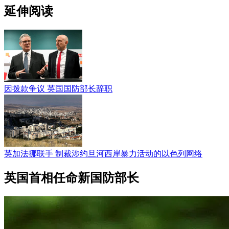
延伸阅读
因拨款争议 英国国防部长辞职
英加法挪联手 制裁涉约旦河西岸暴力活动的以色列网络
英国首相任命新国防部长