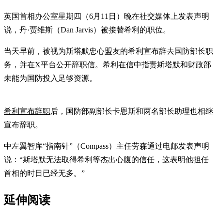
英国首相办公室星期四（6月11日）晚在社交媒体上发表声明
说，丹·贾维斯（Dan Jarvis）被接替希利的职位。
当天早前，被视为斯塔默忠心盟友的希利宣布辞去国防部长职
务，并在X平台公开辞职信。希利在信中指责斯塔默和财政部
未能为国防投入足够资源。
希利宣布辞职
后，国防部副部长卡恩斯和两名部长助理也相继
宣布辞职。
中左翼智库“指南针”（Compass）主任劳森通过电邮发表声明
说：“斯塔默无法取得希利等杰出心腹的信任，这表明他担任
首相的时日已经无多。”
延伸阅读