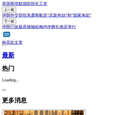
英国
斯塔默
国防部长
工党
上一篇
伊朗外交部批美袭商船是“武装抢劫”和“国家海盗”
下一篇
伊朗已故最高领袖哈梅内伊葬礼推迟举行
购买此文章
最新
热门
Loading...
更多消息