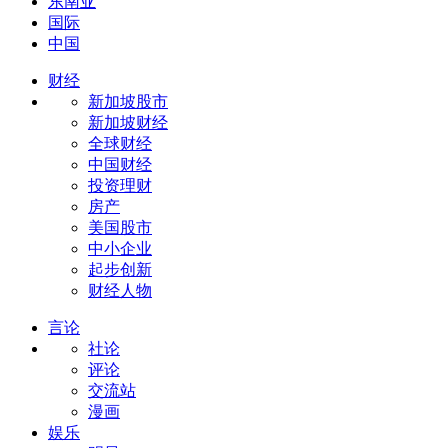
东南亚
国际
中国
财经
新加坡股市
新加坡财经
全球财经
中国财经
投资理财
房产
美国股市
中小企业
起步创新
财经人物
言论
社论
评论
交流站
漫画
娱乐