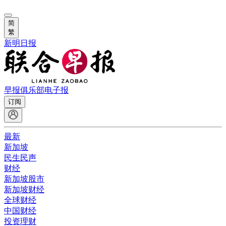
简
繁
新明日报
早报俱乐部
电子报
订阅
最新
新加坡
民生民声
财经
新加坡股市
新加坡财经
全球财经
中国财经
投资理财