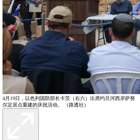
4月19日，以色列国防部长卡茨（右六）出席约旦河西岸萨努
尔定居点重建的庆祝活动。 （路透社）