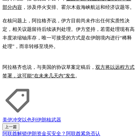
部分内容
，涉及停火安排、霍尔木兹海峡航运和经济议题等。
在核问题上，阿拉格齐说，伊方目前尚未作出任何实质性决
定，相关议题留待后续谈判处理。伊方坚持，若需处理现有高
丰度浓缩铀库存，唯一可接受的方式是在伊朗境内进行“稀释
处理”，而非转移至境外。
阿拉格齐也说，与美国的协议草案定稿后，
双方将以远程方式
签署，这可能“在未来几天内”发生
。
美伊冲突
以色列
伊朗
核武器
上一篇
阿联酋解锁伊朗资金买安全？阿联酋紧急否认