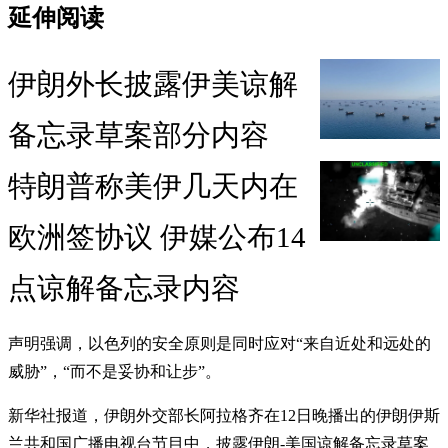
延伸阅读
伊朗外长披露伊美谅解
备忘录草案部分内容
特朗普称美伊几天内在
欧洲签协议 伊媒公布14
点谅解备忘录内容
声明强调，以色列的安全原则是同时应对“来自近处和远处的
威胁”，“而不是妥协和让步”。
新华社报道，伊朗外交部长阿拉格齐在12日晚播出的伊朗伊斯
兰共和国广播电视台节目中，
披露伊朗-美国谅解备忘录草案