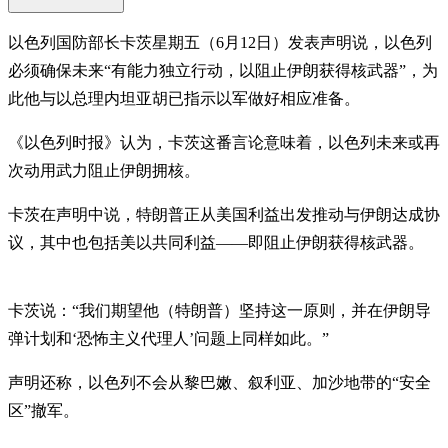
以色列国防部长卡茨星期五（6月12日）发表声明说，以色列
必须确保未来“有能力独立行动，以阻止伊朗获得核武器”，为
此他与以总理内坦亚胡已指示以军做好相应准备。
《以色列时报》认为，卡茨这番言论意味着，以色列未来或再
次动用武力阻止伊朗拥核。
卡茨在声明中说，特朗普正从美国利益出发推动与伊朗达成协
议，其中也包括美以共同利益——即阻止伊朗获得核武器。
卡茨说：“我们期望他（特朗普）坚持这一原则，并在伊朗导
弹计划和‘恐怖主义代理人’问题上同样如此。”
声明还称，以色列不会从黎巴嫩、叙利亚、加沙地带的“安全
区”撤军。