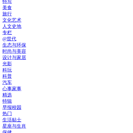
特写
美食
旅行
文化艺术
人文史地
专栏
@世代
生态与环保
时尚与美容
设计与家居
光影
科玩
科普
汽车
心事家事
精选
特辑
早报校园
热门
生活贴士
星座与生肖
保健