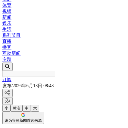
体育
视频
新闻
娱乐
生活
系列节目
直播
播客
互动新闻
专题
订阅
发布
/
2026年6月13日 08:48
小
标准
中
大
设为谷歌新闻首选来源