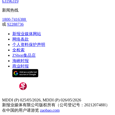
63196319
新闻热线
1800-7416388
或
92288736
新报业媒体网站
网络条款
个人资料保护声明
全检索
ZShop集品店
海峡时报
商业时报
MDDI (P) 025/05/2026, MDDI (P) 026/05/2026
新报业媒体有限公司版权所有（公司登记号：202120748H）
在中国的用户请游览
zaobao.com