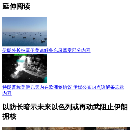
延伸阅读
伊朗外长披露伊美谅解备忘录草案部分内容
特朗普称美伊几天内在欧洲签协议 伊媒公布14点谅解备忘录
内容
以防长暗示未来以色列或再动武阻止伊朗
拥核