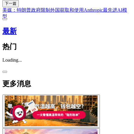
下一篇
美媒：特朗普政府限制外国获取和使用Anthropic最先进AI模
型
最新
热门
Loading...
更多消息