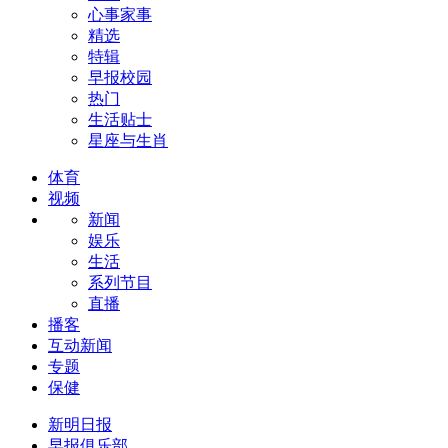
心事家事
精选
特辑
早报校园
热门
生活贴士
星座与生肖
体育
视频
新闻
娱乐
生活
系列节目
直播
播客
互动新闻
专题
保健
新明日报
早报俱乐部