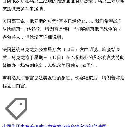
目前俄罗斯在乌克兰战场的推进速度有所放缓，乌克兰寻求盟
友提供更多军事援助。
美国高官说，俄罗斯的攻势“基本已经停止……我们希望战争
尽快结束”。他还说，特朗普是“唯一”能够结束俄乌战争的世
界领导人，但他没有详细说明。
法国总统马克龙办公室星期六（13日）发声明说，峰会结束
后，马克龙将于星期三（17日）在巴黎郊外的凡尔赛宫为特朗
普举办一场特别晚宴，以纪念美国独立250周年。
声明指凡尔赛宫是法美友谊的象征。晚宴结束后，特朗普将启
程返回白宫。
七国集团
中东
美伊冲突
中东冲突
俄乌冲突
特朗普
法国