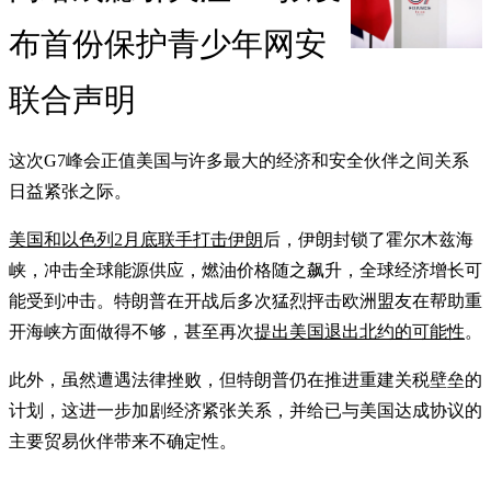
布首份保护青少年网安
联合声明
这次G7峰会正值美国与许多最大的经济和安全伙伴之间关系
日益紧张之际。
美国和以色列2月底联手打击伊朗
后，伊朗封锁了霍尔木兹海
峡，冲击全球能源供应，燃油价格随之飙升，全球经济增长可
能受到冲击。特朗普在开战后多次猛烈抨击欧洲盟友在帮助重
开海峡方面做得不够，甚至再次
提出美国退出北约的可能性
。
此外，虽然遭遇法律挫败，但特朗普仍在推进重建关税壁垒的
计划，这进一步加剧经济紧张关系，并给已与美国达成协议的
主要贸易伙伴带来不确定性。