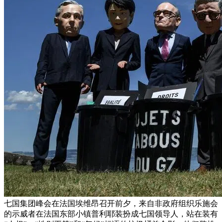
七国集团峰会在法国埃维昂召开前夕，来自非政府组织乐施会
的示威者在法国东部小镇普利耶装扮成七国领导人，站在装有