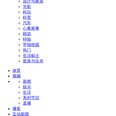
设计与家居
光影
科玩
科普
汽车
心事家事
精选
特辑
早报校园
热门
生活贴士
星座与生肖
体育
视频
新闻
娱乐
生活
系列节目
直播
播客
互动新闻