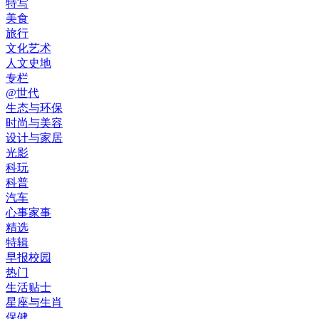
特写
美食
旅行
文化艺术
人文史地
专栏
@世代
生态与环保
时尚与美容
设计与家居
光影
科玩
科普
汽车
心事家事
精选
特辑
早报校园
热门
生活贴士
星座与生肖
保健