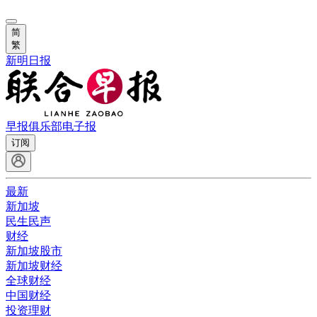
简
繁
新明日报
早报俱乐部
电子报
订阅
最新
新加坡
民生民声
财经
新加坡股市
新加坡财经
全球财经
中国财经
投资理财