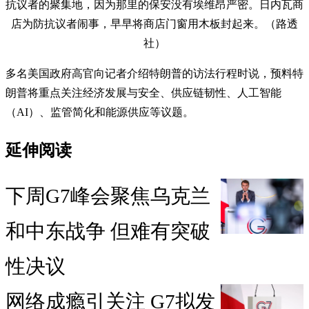
抗议者的聚集地，因为那里的保安没有埃维昂严密。日内瓦商
店为防抗议者闹事，早早将商店门窗用木板封起来。（路透
社）
多名美国政府高官向记者介绍特朗普的访法行程时说，预料特
朗普将重点关注经济发展与安全、供应链韧性、人工智能
（AI）、监管简化和能源供应等议题。
延伸阅读
下周G7峰会聚焦乌克兰
和中东战争 但难有突破
性决议
网络成瘾引关注 G7拟发