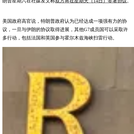
朗普星期六在社媒发文称
双方将在星期天（14日）签署协议
。
美国政府高官说，特朗普政府认为已经达成一项强有力的协
议，一旦与伊朗的协议取得进展，其他G7成员国可以采取许
多行动，包括法国和英国参与霍尔木兹海峡扫雷行动。