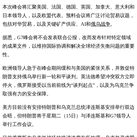
本次峰会将汇聚美国、法国、德国、英国、加拿大、意大利和
日本领导人，以及欧盟代表。预料会议将广泛讨论贸易议题，
包括对华贸易，以及关键矿产供应、AI和
俄乌战争
。
据悉，G7峰会将不会发表联合公报，改而发布针对特定领域
的成果文件，以维持国际协调和解决全球经济失衡问题的重要
性。
欧洲领导人急于在峰会期间缓和与美国的紧张关系，并敦促特
朗普支持俄乌举行新一轮和平谈判。英法德希望冲突双方立即
停火，俄罗斯接受以当前前线为“谈判起点”，以及为乌克兰争
取强有力的安全保障。
美方目前没有安排特朗普和乌克兰总统泽连斯基安排举行双边
会晤，但特朗普将于星期二（15日）与泽连斯基和G7领导人
举行工作会议。