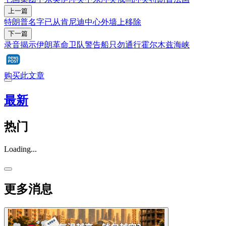
上一篇
特朗普名字已从肯尼迪中心外墙上移除
下一篇
录音揭示伊朗革命卫队警告船只勿通行霍尔木兹海峡
购买此文章
最新
热门
Loading...
更多消息