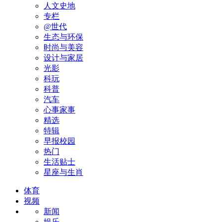
人文史地
专栏
@世代
生态与环保
时尚与美容
设计与家居
光影
科玩
科普
汽车
心事家事
精选
特辑
早报校园
热门
生活贴士
星座与生肖
体育
视频
新闻
娱乐