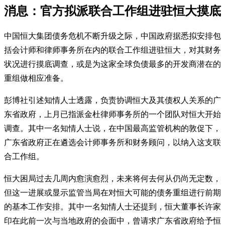
消息：官方拟派联合工作组进驻恒大摸底
中国恒大集团债务危机不断升级之际，中国政府据悉拟安排包
括会计师和律师事务所在内的联合工作组进驻恒大，对其财务
状况进行摸底调查，或是为这家全球负债最多的开发商潜在的
重组做相应准备。
彭博社引述知情人士透露，负责协调恒大及其债权人关系的广
东省政府，上月已指派金杜律师事务所的一个团队对恒大开始
调查。其中一名知情人士说，在中国最高监管机构的敦促下，
广东省政府正在遴选会计师事务所和财务顾问，以纳入这支联
合工作组。
恒大困局过去几周内愈演愈烈，未来将何去何从仍尚无定数，
但这一进展或显示监管当局在对恒大可能的债务重组进行前期
的基本工作安排。其中一名知情人士还提到，恒大董事长许家
印在此前一次与当地政府的会面中，曾请求广东省政府给予恒