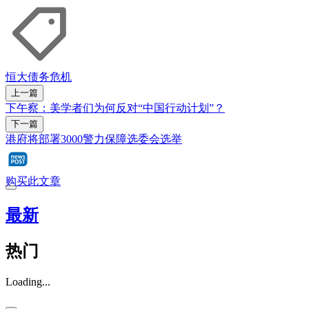
恒大
债务危机
上一篇
下午察：美学者们为何反对“中国行动计划”？
下一篇
港府将部署3000警力保障选委会选举
购买此文章
最新
热门
Loading...