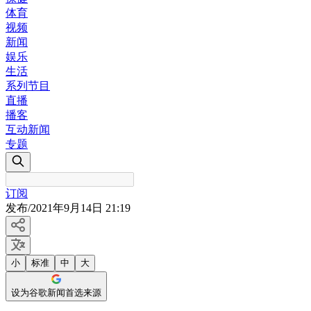
体育
视频
新闻
娱乐
生活
系列节目
直播
播客
互动新闻
专题
订阅
发布
/
2021年9月14日 21:19
小
标准
中
大
设为谷歌新闻首选来源