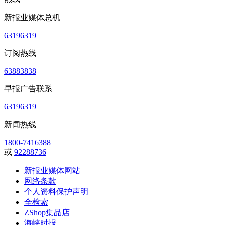
新报业媒体总机
63196319
订阅热线
63883838
早报广告联系
63196319
新闻热线
1800-7416388
或
92288736
新报业媒体网站
网络条款
个人资料保护声明
全检索
ZShop集品店
海峡时报