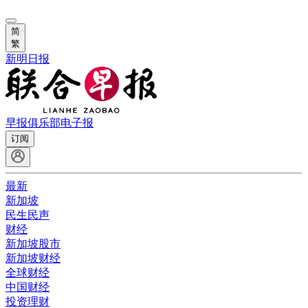
简
繁
新明日报
早报俱乐部
电子报
订阅
最新
新加坡
民生民声
财经
新加坡股市
新加坡财经
全球财经
中国财经
投资理财