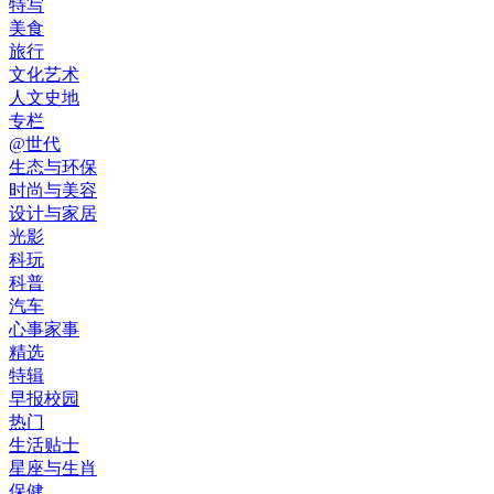
特写
美食
旅行
文化艺术
人文史地
专栏
@世代
生态与环保
时尚与美容
设计与家居
光影
科玩
科普
汽车
心事家事
精选
特辑
早报校园
热门
生活贴士
星座与生肖
保健