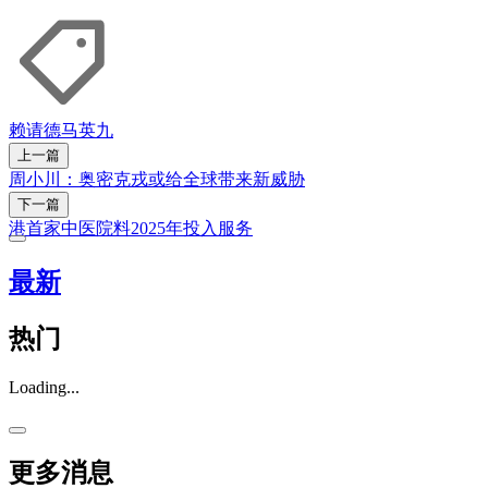
赖请德
马英九
上一篇
周小川：奥密克戎或给全球带来新威胁
下一篇
港首家中医院料2025年投入服务
最新
热门
Loading...
更多消息