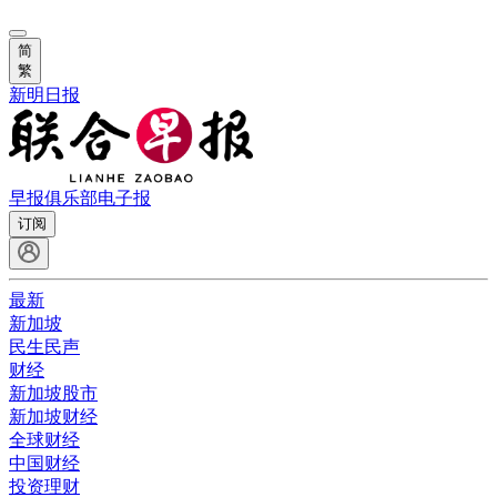
简
繁
新明日报
早报俱乐部
电子报
订阅
最新
新加坡
民生民声
财经
新加坡股市
新加坡财经
全球财经
中国财经
投资理财