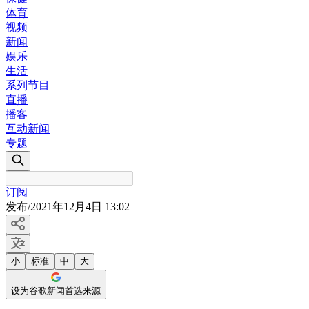
体育
视频
新闻
娱乐
生活
系列节目
直播
播客
互动新闻
专题
订阅
发布
/
2021年12月4日 13:02
小
标准
中
大
设为谷歌新闻首选来源