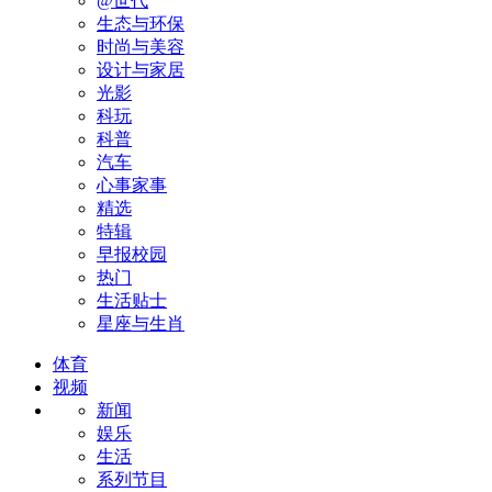
@世代
生态与环保
时尚与美容
设计与家居
光影
科玩
科普
汽车
心事家事
精选
特辑
早报校园
热门
生活贴士
星座与生肖
体育
视频
新闻
娱乐
生活
系列节目