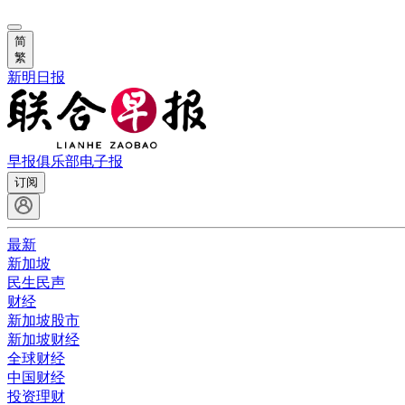
简
繁
新明日报
早报俱乐部
电子报
订阅
最新
新加坡
民生民声
财经
新加坡股市
新加坡财经
全球财经
中国财经
投资理财