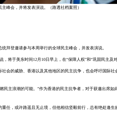
民主峰会，并将发表演说。（路透社档案照）
总统拜登邀请参与本周举行的全球民主峰会，并发表演说。
，他说，将于美东时间12月10日早上，在“保障人权”和“巩固民
际社会的威胁、香港以及其他地区的民主抗争，也会呼吁国际社
重燃民主浪潮的可能。”作为香港的民主抗争者，对于获邀出席如
的重任，或许路遥且无止境，但他相信坚毅前行，总有绝处逢生