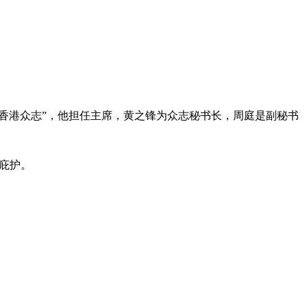
“香港众志”，他担任主席，黄之锋为众志秘书长，周庭是副秘书
治庇护。