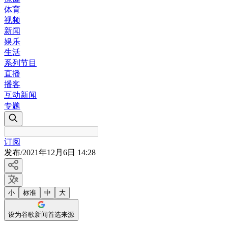
体育
视频
新闻
娱乐
生活
系列节目
直播
播客
互动新闻
专题
订阅
发布
/
2021年12月6日 14:28
小
标准
中
大
设为谷歌新闻首选来源