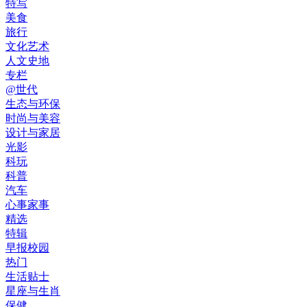
特写
美食
旅行
文化艺术
人文史地
专栏
@世代
生态与环保
时尚与美容
设计与家居
光影
科玩
科普
汽车
心事家事
精选
特辑
早报校园
热门
生活贴士
星座与生肖
保健