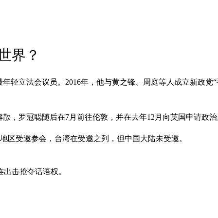
世界？
最年轻立法会议员。2016年，他与黄之锋、周庭等人成立新政党
解散，罗冠聪随后在7月前往伦敦，并在去年12月向英国申请政
与地区受邀参会，台湾在受邀之列，但中国大陆未受邀。
连出击抢夺话语权。