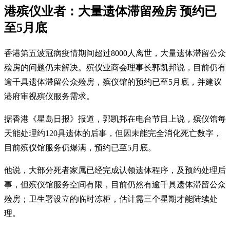
港殡仪业者：大量遗体滞留殓房 预约已
至5月底
香港第五波冠病疫情期间超过8000人离世，大量遗体滞留公众
殓房的问题仍未解决。殡仪业商会理事长郭凯邦说，目前仍有
逾千具遗体滞留公众殓房，殡仪馆的预约已至5月底，并建议
港府审视殡仪服务需求。
据香港《星岛日报》报道，郭凯邦在电台节目上说，殡仪馆每
天能处理约120具遗体的后事，但因未能完全消化死亡数字，
目前殡仪馆服务仍爆满，预约已至5月底。
他说，大部分死者家属已经完成认领遗体程序，及预约处理后
事，但殡仪馆服务空间有限，目前仍然有逾千具遗体滞留公众
殓房；卫生署设立的临时冻柜，估计需三个星期才能陆续处
理。