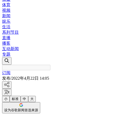
体育
视频
新闻
娱乐
生活
系列节目
直播
播客
互动新闻
专题
订阅
发布
/
2022年4月22日 14:05
小
标准
中
大
设为谷歌新闻首选来源