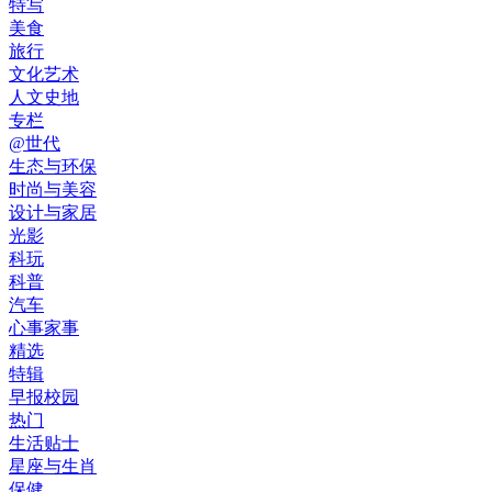
特写
美食
旅行
文化艺术
人文史地
专栏
@世代
生态与环保
时尚与美容
设计与家居
光影
科玩
科普
汽车
心事家事
精选
特辑
早报校园
热门
生活贴士
星座与生肖
保健