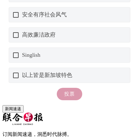
新闻速递
订阅新闻速递，洞悉时代脉搏。