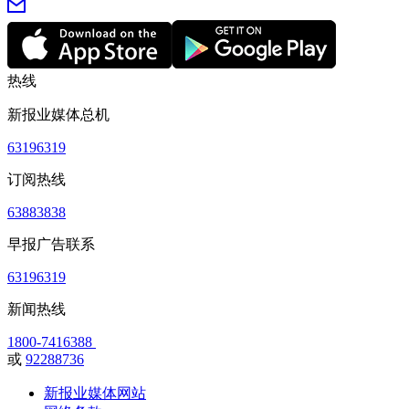
热线
新报业媒体总机
63196319
订阅热线
63883838
早报广告联系
63196319
新闻热线
1800-7416388
或
92288736
新报业媒体网站