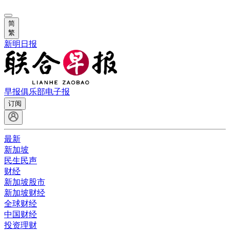
简
繁
新明日报
早报俱乐部
电子报
订阅
最新
新加坡
民生民声
财经
新加坡股市
新加坡财经
全球财经
中国财经
投资理财