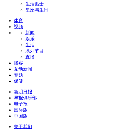
生活贴士
星座与生肖
体育
视频
新闻
娱乐
生活
系列节目
直播
播客
互动新闻
专题
保健
新明日报
早报俱乐部
电子报
国际版
中国版
关于我们