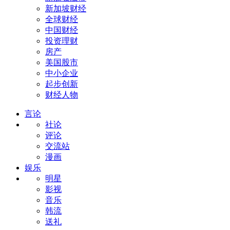
新加坡财经
全球财经
中国财经
投资理财
房产
美国股市
中小企业
起步创新
财经人物
言论
社论
评论
交流站
漫画
娱乐
明星
影视
音乐
韩流
送礼