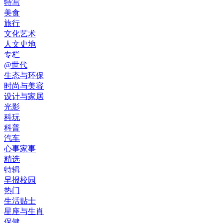
特写
美食
旅行
文化艺术
人文史地
专栏
@世代
生态与环保
时尚与美容
设计与家居
光影
科玩
科普
汽车
心事家事
精选
特辑
早报校园
热门
生活贴士
星座与生肖
保健