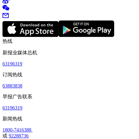
热线
新报业媒体总机
63196319
订阅热线
63883838
早报广告联系
63196319
新闻热线
1800-7416388
或
92288736