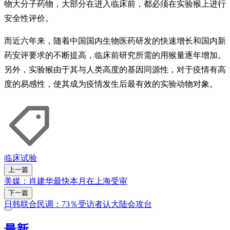
物大分子药物，大部分在进入临床前，都必须在实验猴上进行
安全性评价。
而近六年来，随着中国国内生物医药研发的快速增长和国内新
药安评要求的不断提高，临床前研究所需的用猴量逐年增加。
另外，实验猴由于其与人类高度的基因同源性，对于疫情有高
度的易感性，使其成为疫情发生后最有效的实验动物对象。
临床试验
上一篇
美媒：肖建华最快本月在上海受审
下一篇
日韩联合民调：73％受访者认大陆会攻台
最新