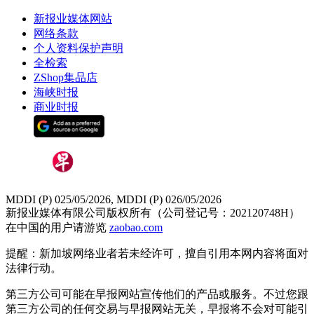
新报业媒体网站
网络条款
个人资料保护声明
全检索
ZShop集品店
海峡时报
商业时报
MDDI (P) 025/05/2026, MDDI (P) 026/05/2026
新报业媒体有限公司版权所有（公司登记号：202120748H）
在中国的用户请游览
zaobao.com
提醒：新加坡网络业者若未经许可，擅自引用本网内容将面对
法律行动。
第三方公司可能在早报网站宣传他们的产品或服务。不过您跟
第三方公司的任何交易与早报网站无关，早报将不会对可能引