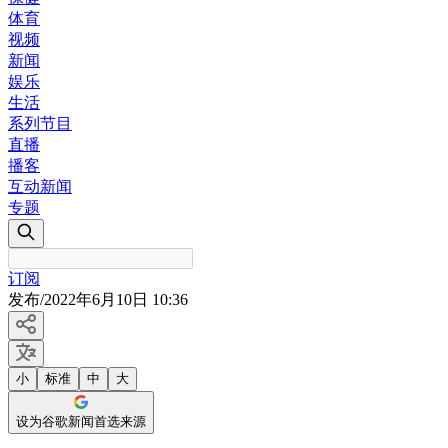
体育
视频
新闻
娱乐
生活
系列节目
直播
播客
互动新闻
专题
订阅
发布
/
2022年6月10日 10:36
小
标准
中
大
设为谷歌新闻首选来源