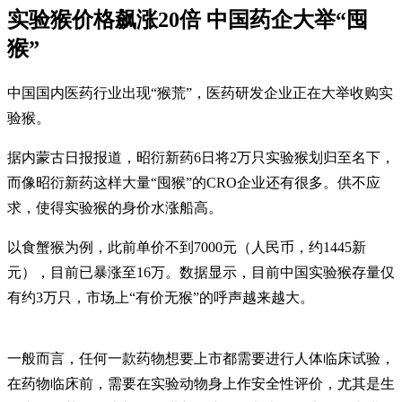
实验猴价格飙涨20倍 中国药企大举“囤
猴”
中国国内医药行业出现“猴荒”，医药研发企业正在大举收购实
验猴。
据内蒙古日报报道，昭衍新药6日将2万只实验猴划归至名下，
而像昭衍新药这样大量“囤猴”的CRO企业还有很多。供不应
求，使得实验猴的身价水涨船高。
以食蟹猴为例，此前单价不到7000元（人民币，约1445新
元），目前已暴涨至16万。数据显示，目前中国实验猴存量仅
有约3万只，市场上“有价无猴”的呼声越来越大。
一般而言，任何一款药物想要上市都需要进行人体临床试验，
在药物临床前，需要在实验动物身上作安全性评价，尤其是生