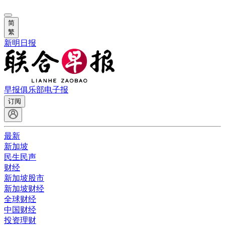
简
繁
新明日报
早报俱乐部
电子报
订阅
最新
新加坡
民生民声
财经
新加坡股市
新加坡财经
全球财经
中国财经
投资理财